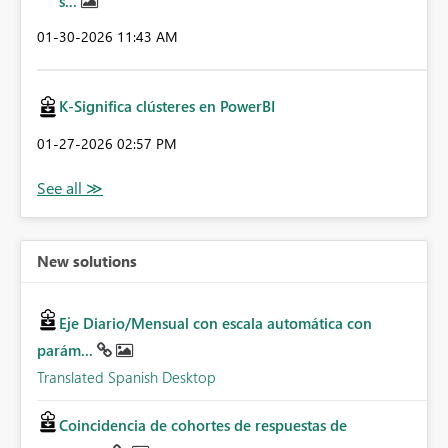
s...
‎01-30-2026
11:43 AM
K-Significa clústeres en PowerBI
‎01-27-2026
02:57 PM
New solutions
Eje Diario/Mensual con escala automática con
parám...
Translated Spanish Desktop
Coincidencia de cohortes de respuestas de