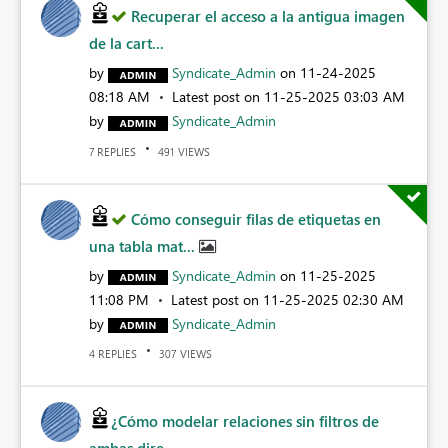
Recuperar el acceso a la antigua imagen
de la cart...
by
Syndicate_Admin
on
‎11-24-2025
08:18 AM
Latest post on
‎11-25-2025
03:03 AM
by
Syndicate_Admin
REPLIES
VIEWS
7
491
Cómo conseguir filas de etiquetas en
una tabla mat...
by
Syndicate_Admin
on
‎11-25-2025
11:08 PM
Latest post on
‎11-25-2025
02:30 AM
by
Syndicate_Admin
REPLIES
VIEWS
4
307
¿Cómo modelar relaciones sin filtros de