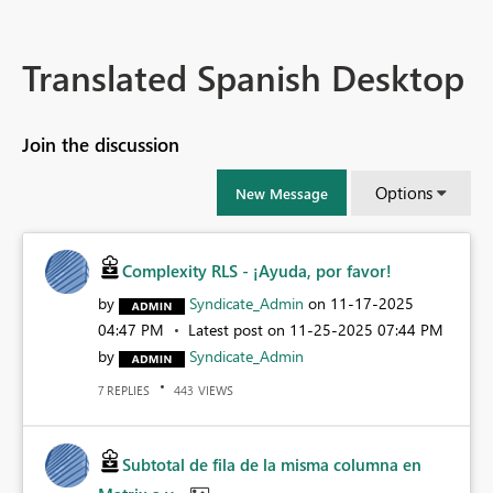
Translated Spanish Desktop
Join the discussion
Options
New Message
Complexity RLS - ¡Ayuda, por favor!
by
Syndicate_Admin
on
‎11-17-2025
04:47 PM
Latest post on
‎11-25-2025
07:44 PM
by
Syndicate_Admin
REPLIES
VIEWS
7
443
Subtotal de fila de la misma columna en