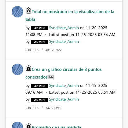
Total no mostrado en la visualización de la
tabla
by
Syndicate_Admin
on
‎11-20-2025
11:08 PM
Latest post on
‎11-25-2025
03:54 AM
by
Syndicate_Admin
REPLIES
VIEWS
6
408
Crea un gráfico circular de 3 puntos
conectados
by
Syndicate_Admin
on
‎11-19-2025
09:16 AM
Latest post on
‎11-25-2025
03:51 AM
by
Syndicate_Admin
REPLIES
VIEWS
5
347
Promedio de una medida