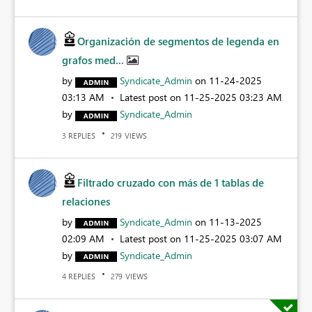
Organización de segmentos de legenda en
grafos med...
by
Syndicate_Admin
on
‎11-24-2025
03:13 AM
Latest post on
‎11-25-2025
03:23 AM
by
Syndicate_Admin
REPLIES
VIEWS
3
219
Filtrado cruzado con más de 1 tablas de
relaciones
by
Syndicate_Admin
on
‎11-13-2025
02:09 AM
Latest post on
‎11-25-2025
03:07 AM
by
Syndicate_Admin
REPLIES
VIEWS
4
279