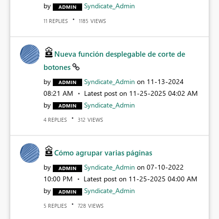
by
Syndicate_Admin
REPLIES
VIEWS
11
1185
Nueva función desplegable de corte de
botones
by
Syndicate_Admin
on
‎11-13-2024
08:21 AM
Latest post on
‎11-25-2025
04:02 AM
by
Syndicate_Admin
REPLIES
VIEWS
4
312
Cómo agrupar varias páginas
by
Syndicate_Admin
on
‎07-10-2022
10:00 PM
Latest post on
‎11-25-2025
04:00 AM
by
Syndicate_Admin
REPLIES
VIEWS
5
728