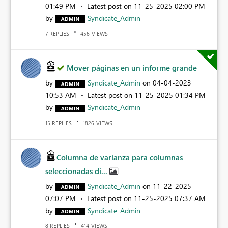
01:49 PM
Latest post on
‎11-25-2025
02:00 PM
by
Syndicate_Admin
REPLIES
VIEWS
7
456
Mover páginas en un informe grande
by
Syndicate_Admin
on
‎04-04-2023
10:53 AM
Latest post on
‎11-25-2025
01:34 PM
by
Syndicate_Admin
REPLIES
VIEWS
15
1826
Columna de varianza para columnas
seleccionadas di...
by
Syndicate_Admin
on
‎11-22-2025
07:07 PM
Latest post on
‎11-25-2025
07:37 AM
by
Syndicate_Admin
REPLIES
VIEWS
8
414