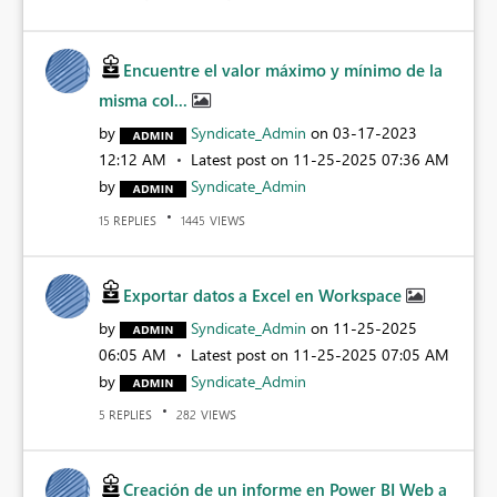
Encuentre el valor máximo y mínimo de la
misma col...
by
Syndicate_Admin
on
‎03-17-2023
12:12 AM
Latest post on
‎11-25-2025
07:36 AM
by
Syndicate_Admin
REPLIES
VIEWS
15
1445
Exportar datos a Excel en Workspace
by
Syndicate_Admin
on
‎11-25-2025
06:05 AM
Latest post on
‎11-25-2025
07:05 AM
by
Syndicate_Admin
REPLIES
VIEWS
5
282
Creación de un informe en Power BI Web a