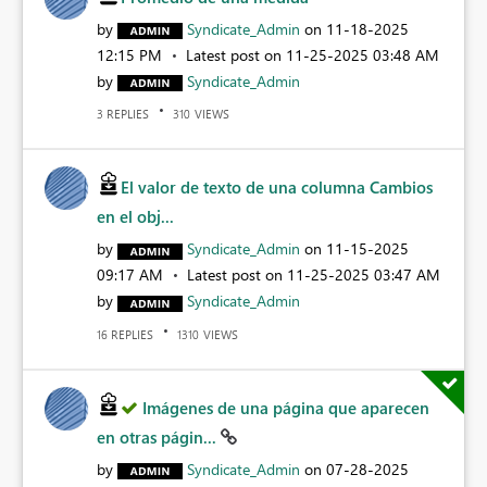
by
Syndicate_Admin
on
‎11-18-2025
12:15 PM
Latest post on
‎11-25-2025
03:48 AM
by
Syndicate_Admin
REPLIES
VIEWS
3
310
El valor de texto de una columna Cambios
en el obj...
by
Syndicate_Admin
on
‎11-15-2025
09:17 AM
Latest post on
‎11-25-2025
03:47 AM
by
Syndicate_Admin
REPLIES
VIEWS
16
1310
Imágenes de una página que aparecen
en otras págin...
by
Syndicate_Admin
on
‎07-28-2025