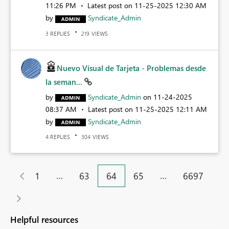
11:26 PM
Latest post on
‎11-25-2025
12:30 AM
by
Syndicate_Admin
REPLIES
VIEWS
3
219
Nuevo Visual de Tarjeta - Problemas desde
la seman...
by
Syndicate_Admin
on
‎11-24-2025
08:37 AM
Latest post on
‎11-25-2025
12:11 AM
by
Syndicate_Admin
REPLIES
VIEWS
4
304
…
…
1
63
64
65
6697
Helpful resources