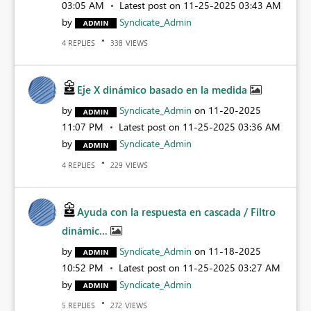
03:05 AM
Latest post on
‎11-25-2025
03:43 AM
by
Syndicate_Admin
REPLIES
VIEWS
4
338
Eje X dinámico basado en la medida
by
Syndicate_Admin
on
‎11-20-2025
11:07 PM
Latest post on
‎11-25-2025
03:36 AM
by
Syndicate_Admin
REPLIES
VIEWS
4
229
Ayuda con la respuesta en cascada / Filtro
dinámic...
by
Syndicate_Admin
on
‎11-18-2025
10:52 PM
Latest post on
‎11-25-2025
03:27 AM
by
Syndicate_Admin
REPLIES
VIEWS
5
272