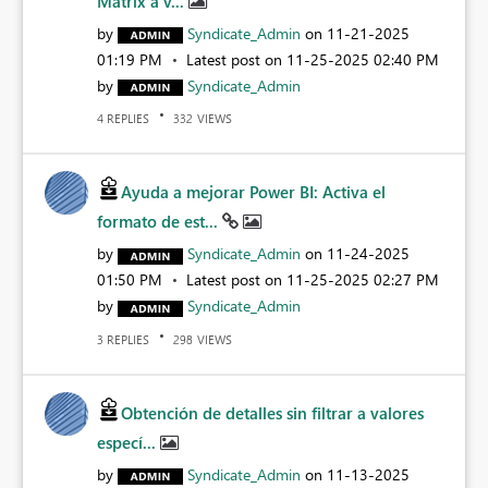
Matrix a v...
by
Syndicate_Admin
on
‎11-21-2025
01:19 PM
Latest post on
‎11-25-2025
02:40 PM
by
Syndicate_Admin
REPLIES
VIEWS
4
332
Ayuda a mejorar Power BI: Activa el
formato de est...
by
Syndicate_Admin
on
‎11-24-2025
01:50 PM
Latest post on
‎11-25-2025
02:27 PM
by
Syndicate_Admin
REPLIES
VIEWS
3
298
Obtención de detalles sin filtrar a valores
especí...
by
Syndicate_Admin
on
‎11-13-2025