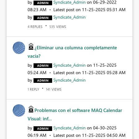
by
Syndicate_Admin
on
‎06-29-2022
08:23 AM
Latest post on
‎11-25-2025
05:31 AM
by
Syndicate_Admin
REPLIES
VIEWS
4
535
¿Eliminar una columna completamente
vacía?
by
Syndicate_Admin
on
‎11-25-2025
05:24 AM
Latest post on
‎11-25-2025
05:28 AM
by
Syndicate_Admin
REPLY
VIEWS
1
141
Problemas con el software MAQ Calendar
Visual: inf...
by
Syndicate_Admin
on
‎04-30-2025
06:19 AM
Latest post on
‎11-25-2025
04:50 AM