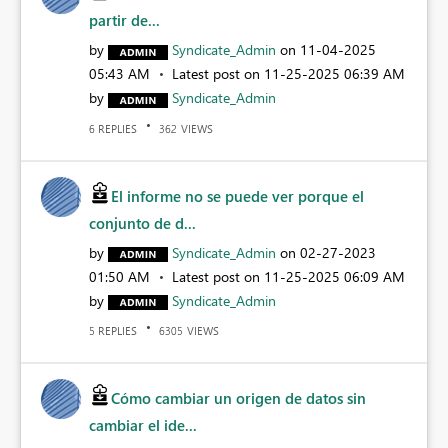
partir de...
by
Syndicate_Admin
on
‎11-04-2025
05:43 AM
Latest post on
‎11-25-2025
06:39 AM
by
Syndicate_Admin
REPLIES
VIEWS
6
362
El informe no se puede ver porque el
conjunto de d...
by
Syndicate_Admin
on
‎02-27-2023
01:50 AM
Latest post on
‎11-25-2025
06:09 AM
by
Syndicate_Admin
REPLIES
VIEWS
5
6305
Cómo cambiar un origen de datos sin
cambiar el ide...