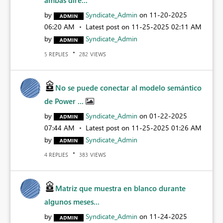
ambas dire...
by
Syndicate_Admin
on
‎11-20-2025
06:20 AM
Latest post on
‎11-25-2025
02:11 AM
by
Syndicate_Admin
REPLIES
VIEWS
5
282
No se puede conectar al modelo semántico
de Power ...
by
Syndicate_Admin
on
‎01-22-2025
07:44 AM
Latest post on
‎11-25-2025
01:26 AM
by
Syndicate_Admin
REPLIES
VIEWS
4
383
Matriz que muestra en blanco durante
algunos meses...
by
Syndicate_Admin
on
‎11-24-2025