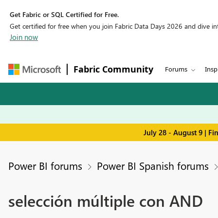
Get Fabric or SQL Certified for Free.
Get certified for free when you join Fabric Data Days 2026 and dive into
Join now
Fabric Community
Forums
Insp
July 28 - August 9 | F
Power BI forums
Power BI Spanish forums
selección múltiple con AND