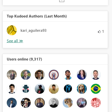
Top Kudoed Authors (Last Month)
kari_aguilera93
1
Users online (9,317)