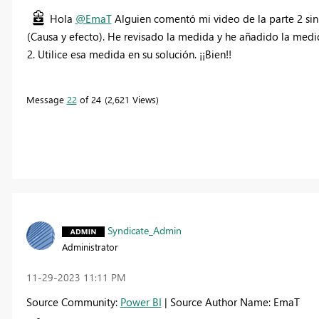
Hola
@EmaT
Alguien comentó mi video de la parte 2 sin 
(Causa y efecto). He revisado la medida y he añadido la medi
2. Utilice esa medida en su solución. ¡¡Bien!!
Message
22
of 24
2,621 Views
Syndicate_Admin
Administrator
‎11-29-2023
11:11 PM
Source Community:
Power BI
| Source Author Name: EmaT