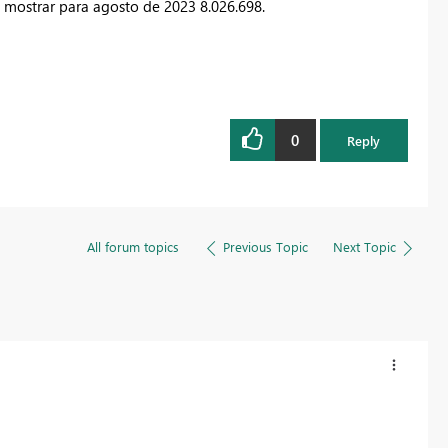
a mostrar para agosto de 2023 8.026.698.
0
Reply
All forum topics
Previous Topic
Next Topic