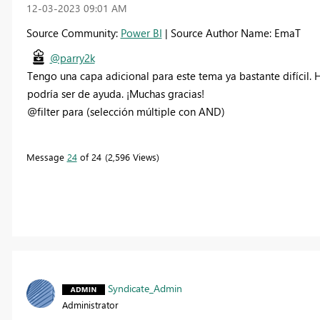
‎12-03-2023
09:01 AM
Source Community:
Power BI
| Source Author Name: EmaT
@parry2k
Tengo una capa adicional para este tema ya bastante difícil. 
podría ser de ayuda. ¡Muchas gracias!
@filter para (selección múltiple con AND)
Message
24
of 24
2,596 Views
Syndicate_Admin
Administrator