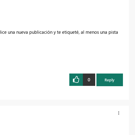
Hice una nueva publicación y te etiqueté, al menos una pista
0
Reply