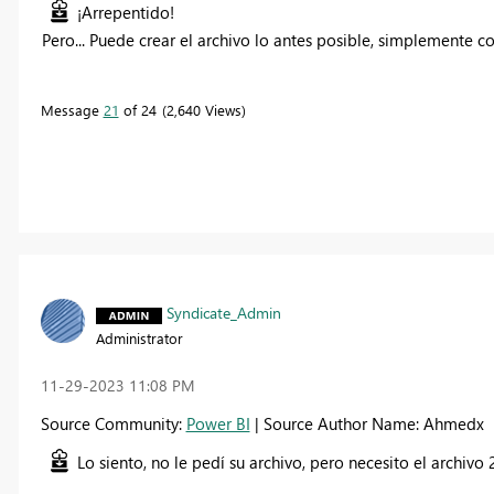
¡Arrepentido!
Pero... Puede crear el archivo lo antes posible, simplemente c
Message
21
of 24
2,640 Views
Syndicate_Admin
Administrator
‎11-29-2023
11:08 PM
Source Community:
Power BI
| Source Author Name: Ahmedx
Lo siento, no le pedí su archivo, pero necesito el archivo 2