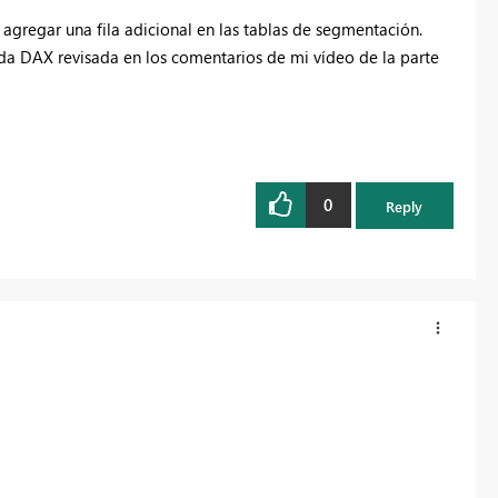
agregar una fila adicional en las tablas de segmentación.
da DAX revisada en los comentarios de mi vídeo de la parte
0
Reply