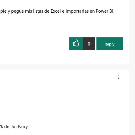
opie y pegue mis listas de Excel e importarlas en Power BI.
0
Reply
k del Sr. Parry