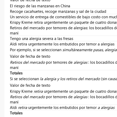
El riesgo de las manzanas en China
Recoge cacahuetes, recoge manzanas y sal de la ciudad
Un servicio de entrega de comestibles de bajo costo con mu
Krispy Kreme retira urgentemente un paquete de cuatro donas 
Retiros del mercado por temores de alergias: los bocadillos 
maní
Tengo una alergia severa a las fresas
Aldi retira urgentemente los embutidos por temor a alergias
Por ejemplo, si se seleccionan
simultáneamente pasas
,
alergia
Valor de fecha de texto
Retiros del mercado
por temores de
alergias
: los bocadillos
maní
Totales
Si se seleccionan
la alergia y los
retiros del mercado
(sin causa
Valor de fecha de texto
Krispy Kreme
retira
urgentemente un paquete de cuatro donas
Retiros del mercado
por temores de
alergias
: los bocadillos
maní
Aldi
retira
urgentemente los embutidos por temor
a alergias
Totales