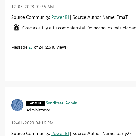
‎12-03-2023
01:35 AM
Source Community:
Power BI
| Source Author Name: EmaT
¡Gracias a ti y a tu comentarista! De hecho, es más elegan
Message
23
of 24
2,610 Views
Syndicate_Admin
Administrator
‎12-01-2023
04:16 PM
Source Community:
Power BI
| Source Author Name: parry2k