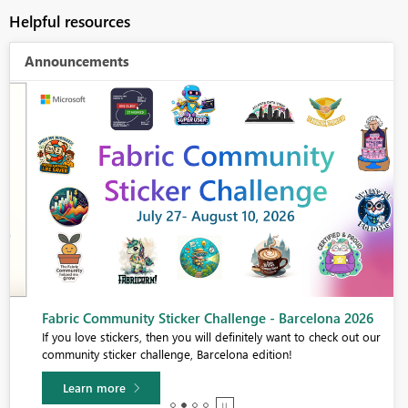
Helpful resources
Announcements
Fabric Community Sticker Challenge - Barcelona 2026
If you love stickers, then you will definitely want to check out our
community sticker challenge, Barcelona edition!
Learn more