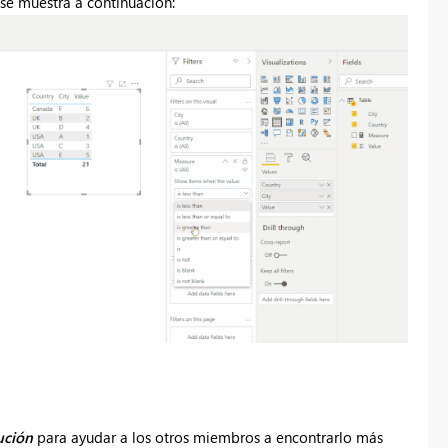
 se muestra a continuación:
ución
para ayudar a los otros miembros a encontrarlo más