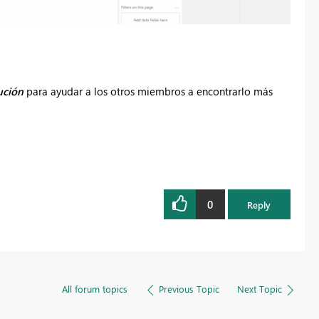
ución
para ayudar a los otros miembros a encontrarlo más
0
Reply
All forum topics
Previous Topic
Next Topic