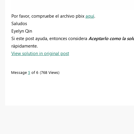
Por favor, compruebe el archivo pbix
aquí
.
Saludos
Eyelyn Qin
Si este post ayuda, entonces considera
Aceptarlo como la sol
rápidamente.
View solution in original post
Message
5
of 6
768 Views