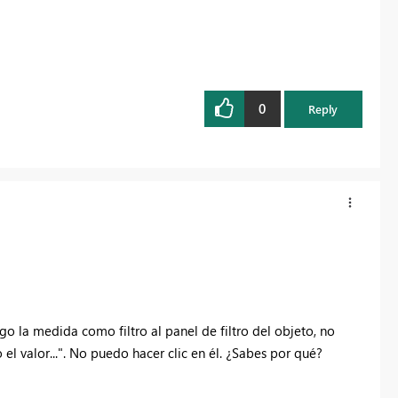
0
Reply
o la medida como filtro al panel de filtro del objeto, no
l valor...". No puedo hacer clic en él. ¿Sabes por qué?