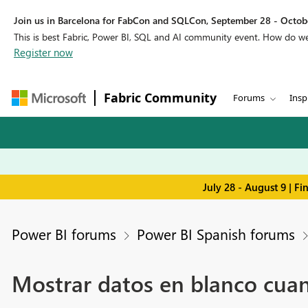
Join us in Barcelona for FabCon and SQLCon, September 28 - Octobe
This is best Fabric, Power BI, SQL and AI community event. How do 
Register now
Fabric Community
Forums
Insp
July 28 - August 9 | F
Power BI forums
Power BI Spanish forums
Mostrar datos en blanco cuan