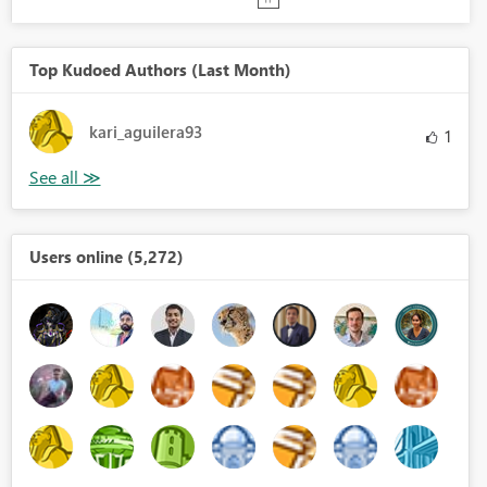
Top Kudoed Authors (Last Month)
kari_aguilera93
1
Users online (5,272)