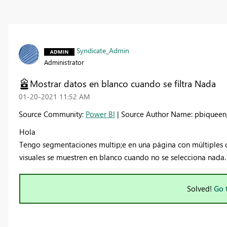
Syndicate_Admin
Administrator
Mostrar datos en blanco cuando se filtra Nada
‎01-20-2021
11:52 AM
Source Community:
Power BI
| Source Author Name: pbiquee
Hola
Tengo segmentaciones multip;e en una página con múltiples obje
visuales se muestren en blanco cuando no se selecciona nada
Solved!
Go 