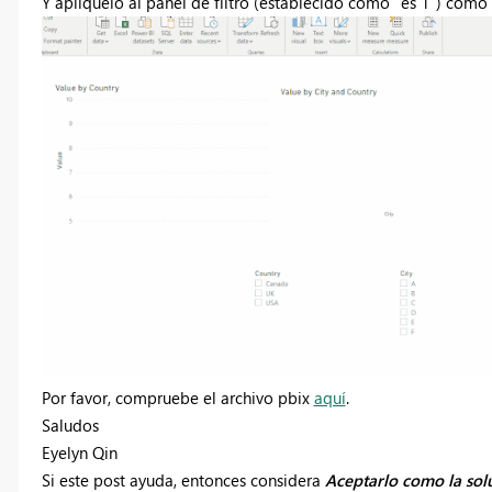
Y aplíquelo al panel de filtro (establecido como "es 1") como
Por favor, compruebe el archivo pbix
aquí
.
Saludos
Eyelyn Qin
Si este post ayuda, entonces considera
Aceptarlo como la sol