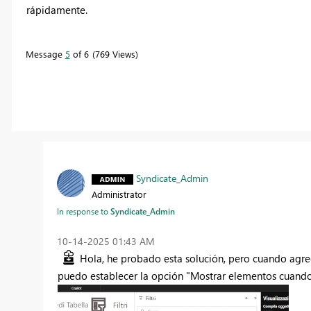
rápidamente.
Message
5
of 6
769 Views
Syndicate_Admin
Administrator
In response to
Syndicate_Admin
‎10-14-2025
01:43 AM
Hola, he probado esta solución, pero cuando agreg
puedo establecer la opción "Mostrar elementos cuando e