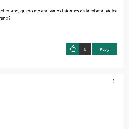
s el mismo, quiero mostrar varios informes en la misma página
rarlo?
0
Reply