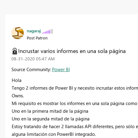
nagaraj
Post Patron
Incrustar varios informes en una sola página
‎08-31-2020
05:47 AM
Source Community:
Power BI
Hola
Tengo 2 informes de Power BI y necesito incrustar estos inf
Owns.
Mi requisito es mostrar los informes en una sola página como
Uno en la primera mitad de la página
Uno en la segunda mitad de la página
Estoy tratando de hacer 2 llamadas API diferentes, pero sólo 
alguna limitación con PowerBI integrado.