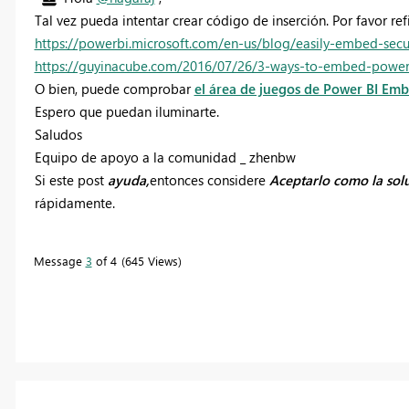
Tal vez pueda intentar crear código de inserción. Por favor refi
https://powerbi.microsoft.com/en-us/blog/easily-embed-secure
https://guyinacube.com/2016/07/26/3-ways-to-embed-power
O bien, puede comprobar
el área de juegos de Power BI Em
Espero que puedan iluminarte.
Saludos
Equipo de apoyo a la comunidad _ zhenbw
Si este post
ayuda,
entonces considere
Aceptarlo como la sol
rápidamente.
Message
3
of 4
645 Views