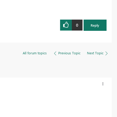
0
Reply
All forum topics
Previous Topic
Next Topic