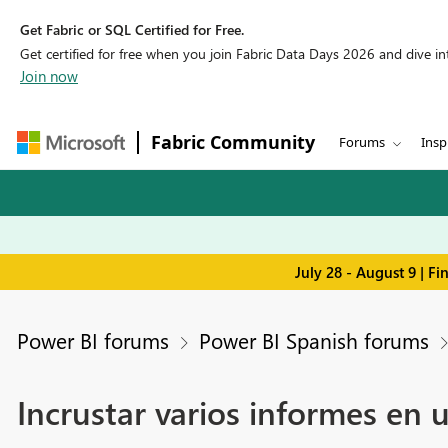
Get Fabric or SQL Certified for Free.
Get certified for free when you join Fabric Data Days 2026 and dive into
Join now
Fabric Community
Forums
Insp
July 28 - August 9 | F
Power BI forums
Power BI Spanish forums
Incrustar varios informes en 