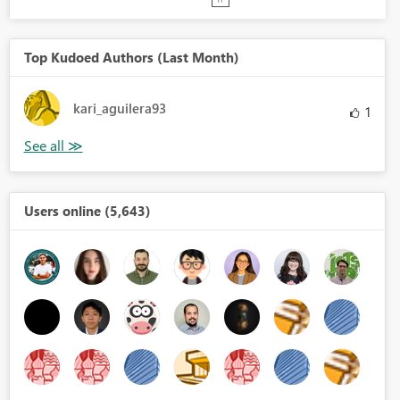
Top Kudoed Authors (Last Month)
kari_aguilera93
1
Users online (5,643)