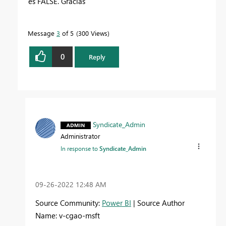
es FALSE. Gracias
Message
3
of 5
300 Views
0
Reply
Syndicate_Admin
Administrator
In response to
Syndicate_Admin
‎09-26-2022
12:48 AM
Source Community:
Power BI
| Source Author
Name: v-cgao-msft