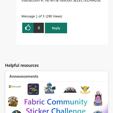
Message
5
of 5
290 Views
0
Reply
Helpful resources
Announcements