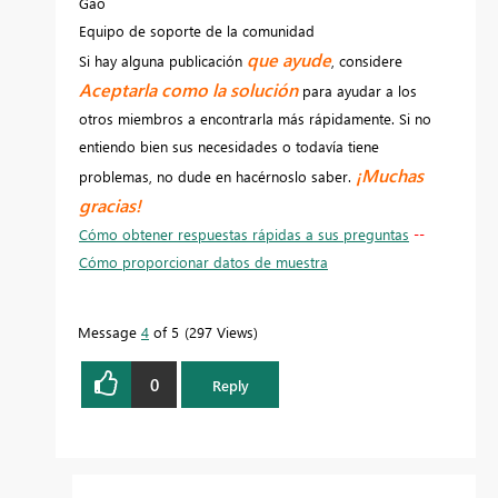
Gao
Equipo de soporte de la comunidad
que ayude
Si hay alguna publicación
, considere
Aceptarla como la solución
para ayudar a los
otros miembros a encontrarla más rápidamente. Si no
entiendo bien sus necesidades o todavía tiene
¡Muchas
problemas, no dude en hacérnoslo saber.
gracias!
Cómo obtener respuestas rápidas a sus preguntas
--
Cómo proporcionar datos de muestra
Message
4
of 5
297 Views
0
Reply