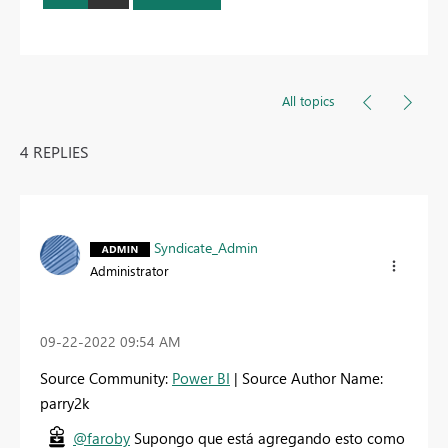
All topics
4 REPLIES
Syndicate_Admin
Administrator
‎09-22-2022
09:54 AM
Source Community:
Power BI
| Source Author Name:
parry2k
@faroby
Supongo que está agregando esto como