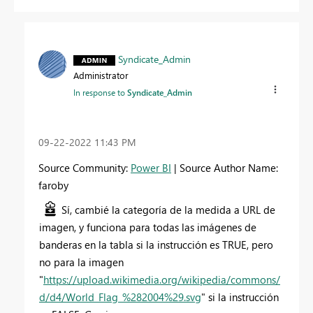
Syndicate_Admin
Administrator
In response to
Syndicate_Admin
‎09-22-2022
11:43 PM
Source Community:
Power BI
| Source Author Name:
faroby
Sí, cambié la categoría de la medida a URL de
imagen, y funciona para todas las imágenes de
banderas en la tabla si la instrucción es TRUE, pero
no para la imagen
"
https://upload.wikimedia.org/wikipedia/commons/
d/d4/World_Flag_%282004%29.svg
" si la instrucción