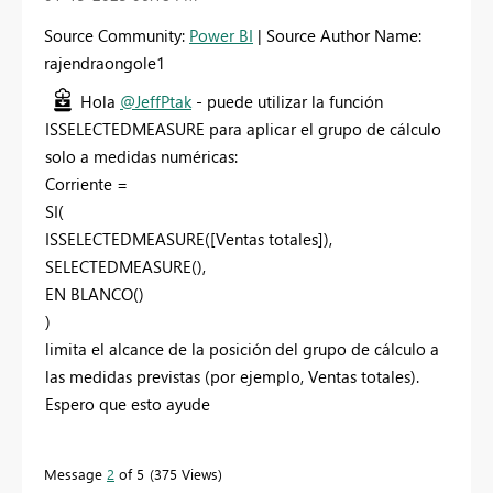
Source Community:
Power BI
| Source Author Name:
rajendraongole1
Hola
@JeffPtak
- puede utilizar la función
ISSELECTEDMEASURE para aplicar el grupo de cálculo
solo a medidas numéricas:
Corriente =
SI(
ISSELECTEDMEASURE([Ventas totales]),
SELECTEDMEASURE(),
EN BLANCO()
)
limita el alcance de la posición del grupo de cálculo a
las medidas previstas (por ejemplo, Ventas totales).
Espero que esto ayude
Message
2
of 5
375 Views