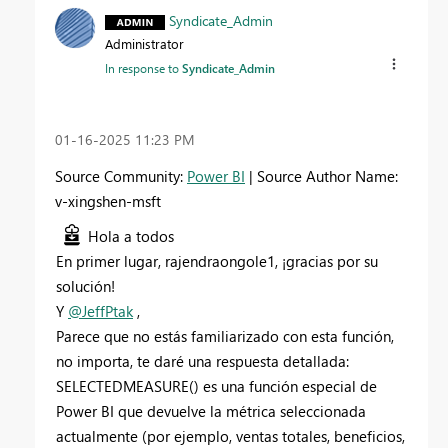
Syndicate_Admin
Administrator
In response to
Syndicate_Admin
‎01-16-2025
11:23 PM
Source Community:
Power BI
| Source Author Name:
v-xingshen-msft
Hola a todos
En primer lugar, rajendraongole1, ¡gracias por su
solución!
Y
@JeffPtak
,
Parece que no estás familiarizado con esta función,
no importa, te daré una respuesta detallada:
SELECTEDMEASURE() es una función especial de
Power BI que devuelve la métrica seleccionada
actualmente (por ejemplo, ventas totales, beneficios,