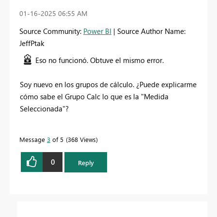
‎01-16-2025
06:55 AM
Source Community:
Power BI
| Source Author Name:
JeffPtak
Eso no funcionó. Obtuve el mismo error.
Soy nuevo en los grupos de cálculo. ¿Puede explicarme
cómo sabe el Grupo Calc lo que es la "Medida
Seleccionada"?
Message
3
of 5
368 Views
0
Reply