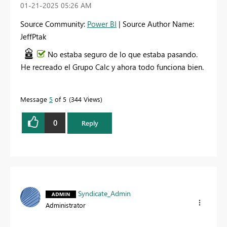
‎01-21-2025
05:26 AM
Source Community:
Power BI
| Source Author Name:
JeffPtak
No estaba seguro de lo que estaba pasando.
He recreado el Grupo Calc y ahora todo funciona bien.
Message
5
of 5
344 Views
0
Reply
Syndicate_Admin
Administrator