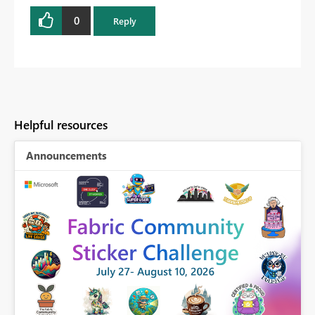
0
Reply
Helpful resources
Announcements