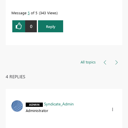
Message
5
of 5
343 Views
0
Reply
All topics
4 REPLIES
Syndicate_Admin
Administrator