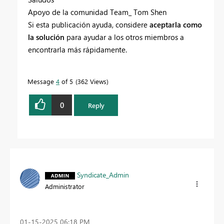
Apoyo de la comunidad Team_ Tom Shen
Si esta publicación ayuda, considere
aceptarla como
la solución
para ayudar a los otros miembros a
encontrarla más rápidamente.
Message
4
of 5
362 Views
0
Reply
Syndicate_Admin
Administrator
‎01-15-2025
06:18 PM