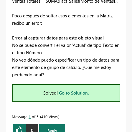
Ventas Totales = SUMA(Fact_Sales[Monto de Ventas]).
Poco después de soltar esos elementos en la Matriz,
recibo un error:
Error al capturar datos para este objeto visual
No se puede convertir el valor 'Actual' de tipo Texto en
el tipo Número
No veo dónde puedo especificar un tipo de datos para
este elemento de grupo de cálculo. ¿Qué me estoy
perdiendo aquí?
Solved!
Go to Solution.
Message
1
of 5
410 Views
0
Reply