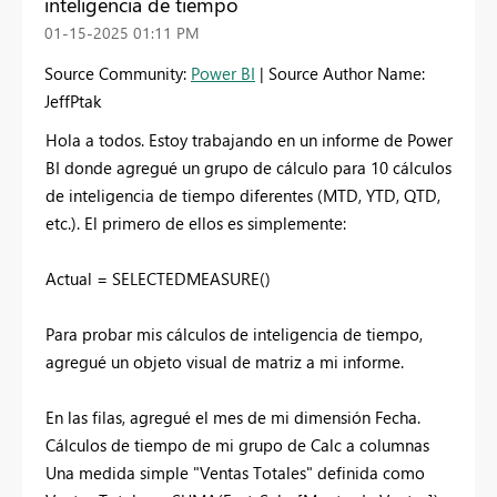
inteligencia de tiempo
‎01-15-2025
01:11 PM
Source Community:
Power BI
| Source Author Name:
JeffPtak
Hola a todos. Estoy trabajando en un informe de Power
BI donde agregué un grupo de cálculo para 10 cálculos
de inteligencia de tiempo diferentes (MTD, YTD, QTD,
etc.). El primero de ellos es simplemente:
Actual = SELECTEDMEASURE()
Para probar mis cálculos de inteligencia de tiempo,
agregué un objeto visual de matriz a mi informe.
En las filas, agregué el mes de mi dimensión Fecha.
Cálculos de tiempo de mi grupo de Calc a columnas
Una medida simple "Ventas Totales" definida como