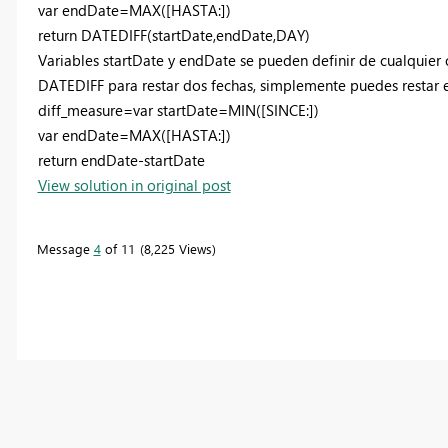
var endDate=MAX([HASTA:])
return DATEDIFF(startDate,endDate,DAY)
Variables startDate y endDate se pueden definir de cualquier 
DATEDIFF para restar dos fechas, simplemente puedes restar e
diff_measure=var startDate=MIN([SINCE:])
var endDate=MAX([HASTA:])
return endDate-startDate
View solution in original post
Message
4
of 11
8,225 Views