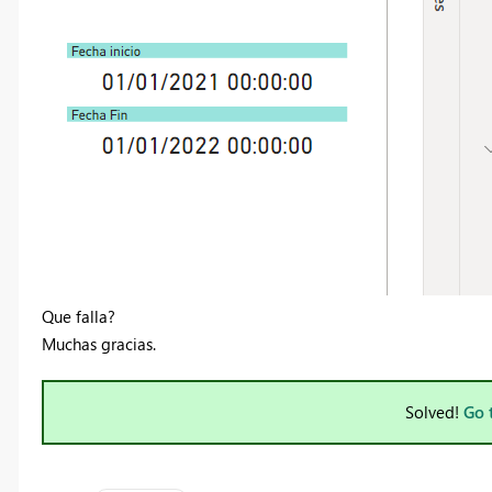
Que falla?
Muchas gracias.
Solved!
Go 