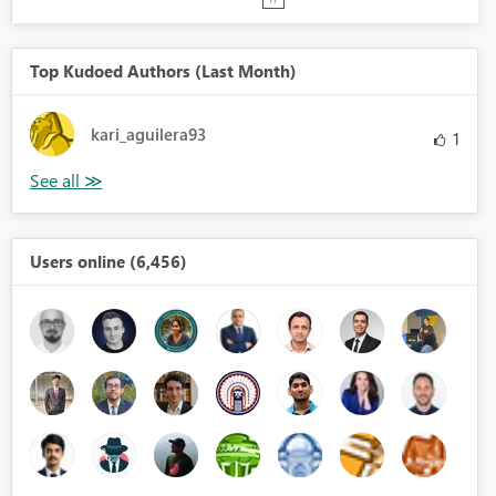
Top Kudoed Authors (Last Month)
kari_aguilera93
1
Users online (6,456)