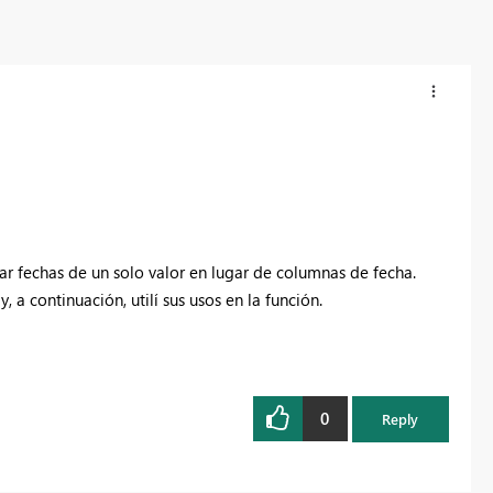
r fechas de un solo valor en lugar de columnas de fecha.
y, a continuación, utilí sus usos en la función.
0
Reply