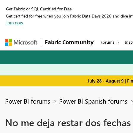
Get Fabric or SQL Certified for Free.
Get certified for free when you join Fabric Data Days 2026 and dive into
Join now
Fabric Community
Forums
Insp
July 28 - August 9 | F
Power BI forums
Power BI Spanish forums
No me deja restar dos fechas