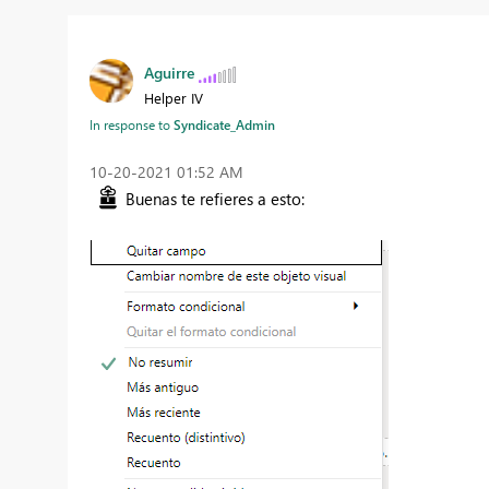
Aguirre
Helper IV
In response to
Syndicate_Admin
‎10-20-2021
01:52 AM
Buenas te refieres a esto: