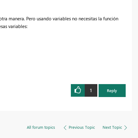
otra manera. Pero usando variables no necesitas la función
sas variables:
1
Reply
All forum topics
Previous Topic
Next Topic