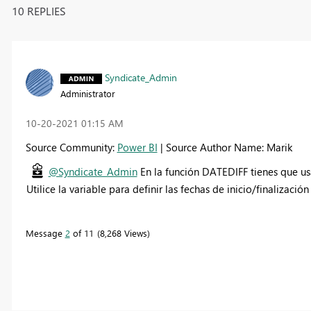
10 REPLIES
Syndicate_Admin
Administrator
‎10-20-2021
01:15 AM
Source Community:
Power BI
| Source Author Name: Marik
@Syndicate_Admin
En la función DATEDIFF tienes que usa
Utilice la variable para definir las fechas de inicio/finalización 
Message
2
of 11
8,268 Views