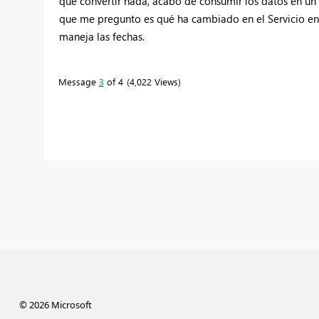
que convertir nada, acabo de consumir los datos en un
que me pregunto es qué ha cambiado en el Servicio en
maneja las fechas.
Message
3
of 4
4,022 Views
© 2026 Microsoft