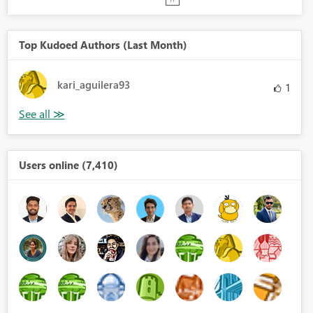
Top Kudoed Authors (Last Month)
kari_aguilera93
1
Users online (7,410)