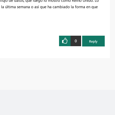
 flujo de datos, que luego lo mostró como Reino Unido. Lo
 la última semana o así que ha cambiado la forma en que
0
Reply