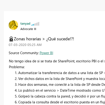
tanyad
Advocate III
Zonas horarias > ¿Qué sucede!?!
‎07-03-2020
05:25 AM
Source Community:
Power BI
No tengo idea de si se trata de SharePoint, escritorio PBI o el s
Problema:
Automatizar la transferencia de datos a una lista de SP
Ver dichos datos en la lista de SharePoint y muestra loc
Hace dos semanas, me conecté a la lista de SP desde D
Lo publicó en el servicio > DateTime mostrado como U
Golpeó la cabeza contra la pared, y decidió ir por un fl
Copiada la consulta desde el escritorio puesta en un fl