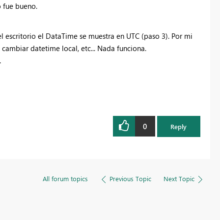
 fue bueno.
l escritorio el DataTime se muestra en UTC (paso 3). Por mi
cambiar datetime local, etc... Nada funciona.
.
0
Reply
All forum topics
Previous Topic
Next Topic