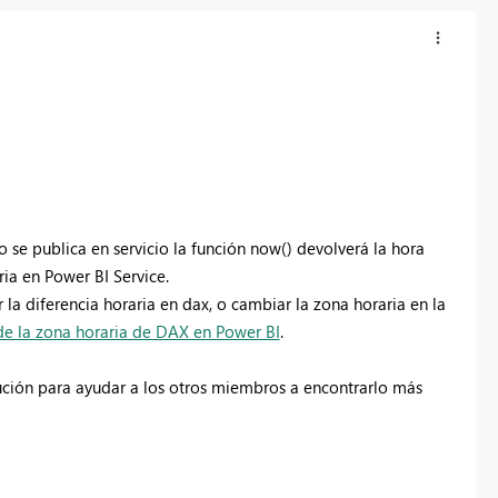
do se publica en
servicio la función now() devolverá la hora
a en Power BI Service.
 la diferencia horaria en dax, o cambiar la zona horaria en la
de la zona horaria de DAX en Power BI
.
ución para ayudar a los otros miembros a encontrarlo más