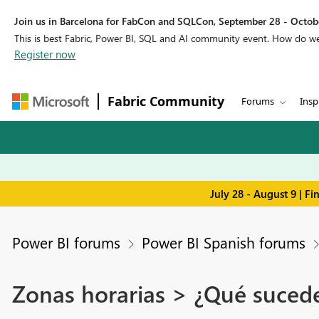
Join us in Barcelona for FabCon and SQLCon, September 28 - Octobe
This is best Fabric, Power BI, SQL and AI community event. How do 
Register now
Fabric Community
Forums
Insp
July 28 - August 9 | F
Power BI forums
Power BI Spanish forums
Zonas horarias > ¿Qué sucede