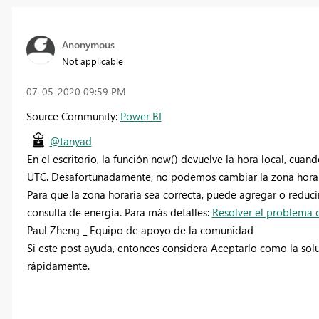
Anonymous
Not applicable
‎07-05-2020
09:59 PM
Source Community:
Power BI
@tanyad
En el escritorio, la función now() devuelve la hora local, cuan
UTC. Desafortunadamente, no podemos cambiar la zona horari
Para que la zona horaria sea correcta, puede agregar o reducir
consulta de energía. Para más detalles:
Resolver el problema 
Paul Zheng _ Equipo de apoyo de la comunidad
Si este post ayuda, entonces considera Aceptarlo como la sol
rápidamente.