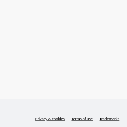
Privacy & cookies
Terms of use
Trademarks