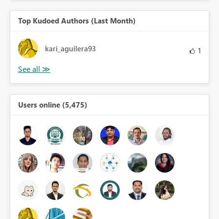
Top Kudoed Authors (Last Month)
kari_aguilera93
1
Users online (5,475)