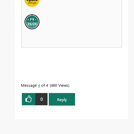
Message
4
of 4
460 Views
0
Reply