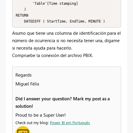
        'Table'[Time stamping]

    )

RETURN

    DATEDIFF ( StartTime, EndTime, MINUTE )
Asumo que tiene una columna de identificación para el
número de ocurrencia si no necesita tener una, dígame
si necesita ayuda para hacerlo.
Compruebe la conexión del archivo PBIX.
Regards
Miguel Félix
Did I answer your question? Mark my post as a
solution!
Proud to be a Super User!
Check out my blog:
Power BI em Português