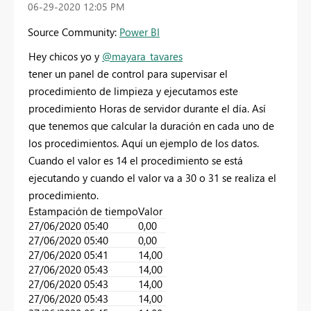
‎06-29-2020
12:05 PM
Source Community:
Power BI
Hey chicos yo y
@mayara_tavares
tener un panel de control para supervisar el
procedimiento de limpieza y ejecutamos este
procedimiento Horas de servidor durante el día. Así
que tenemos que calcular la duración en cada uno de
los procedimientos. Aquí un ejemplo de los datos.
Cuando el valor es 14 el procedimiento se está
ejecutando y cuando el valor va a 30 o 31 se realiza el
procedimiento.
Estampación de tiempo
Valor
27/06/2020 05:40
0,00
27/06/2020 05:40
0,00
27/06/2020 05:41
14,00
27/06/2020 05:43
14,00
27/06/2020 05:43
14,00
27/06/2020 05:43
14,00