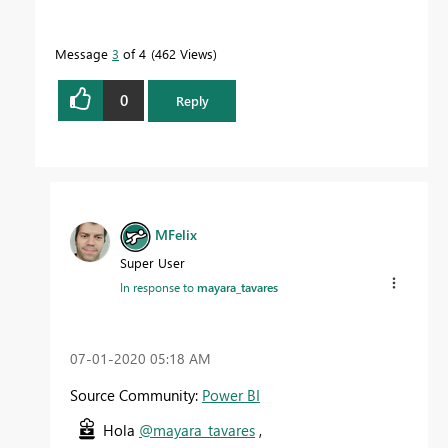
Message
3
of 4
462 Views
0
Reply
MFelix
Super User
In response to
mayara_tavares
‎07-01-2020
05:18 AM
Source Community:
Power BI
Hola
@mayara_tavares
,