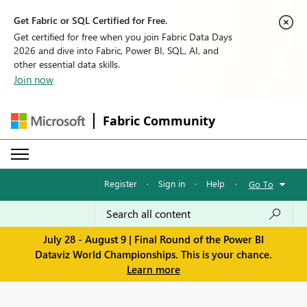
Get Fabric or SQL Certified for Free.
Get certified for free when you join Fabric Data Days
2026 and dive into Fabric, Power BI, SQL, AI, and
other essential data skills.
Join now
Fabric Community
Register
·
Sign in
·
Help
·
Go To
July 28 - August 9 | Final Round of the Power BI
Dataviz World Championships. This is your chance.
Learn more