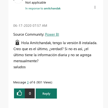
Not applicable
In response to
amitchandak
‎06-17-2020
07:57 AM
Source Community:
Power BI
Hola Amitchandak, tengo la versión 8 instalada.
Creo que es el último, ¿verdad? Si no es así, ¿el
último tiene la información diaria y no se agrega
mensualmente?
saludos
Message
3
of 6
931 Views
0
Reply