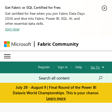
Get Fabric or SQL Certified for Free.
Get certified for free when you join Fabric Data Days
2026 and dive into Fabric, Power BI, SQL, AI, and
other essential data skills.
Join now
Fabric Community
Register
·
Sign in
·
Help
·
Go To
July 28 - August 9 | Final Round of the Power BI
Dataviz World Championships. This is your chance.
Learn more