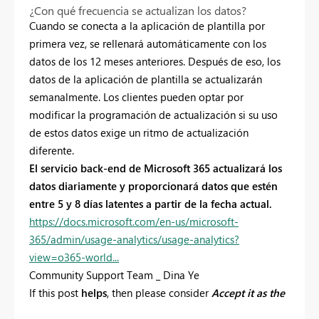
¿Con qué frecuencia se actualizan los datos?
Cuando se conecta a la aplicación de plantilla por
primera vez, se rellenará automáticamente con los
datos de los 12 meses anteriores. Después de eso, los
datos de la aplicación de plantilla se actualizarán
semanalmente. Los clientes pueden optar por
modificar la programación de actualización si su uso
de estos datos exige un ritmo de actualización
diferente.
El servicio back-end de Microsoft 365 actualizará los
datos diariamente y proporcionará datos que estén
entre 5 y 8 días latentes a partir de la fecha actual.
https://docs.microsoft.com/en-us/microsoft-
365/admin/usage-analytics/usage-analytics?
view=o365-world...
Community Support Team _ Dina Ye
If this post
helps
, then please consider
Accept it as the
solution
to help the other members find it more