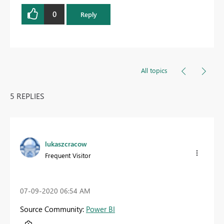
0
Reply
All topics
5 REPLIES
lukaszcracow
Frequent Visitor
‎07-09-2020
06:54 AM
Source Community:
Power BI