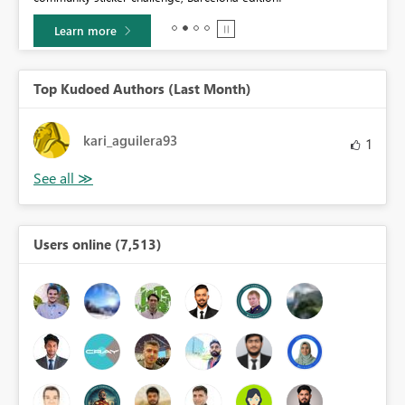
Learn more
Top Kudoed Authors (Last Month)
kari_aguilera93
1
Users online (7,513)