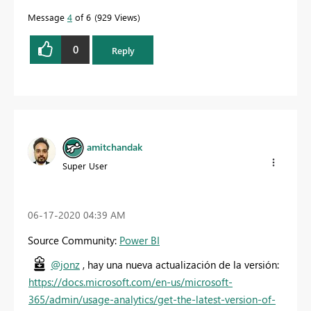
quickly.
Message
4
of 6
929 Views
0
Reply
amitchandak
Super User
‎06-17-2020
04:39 AM
Source Community:
Power BI
@jonz
, hay una nueva actualización de la versión:
https://docs.microsoft.com/en-us/microsoft-
365/admin/usage-analytics/get-the-latest-version-of-