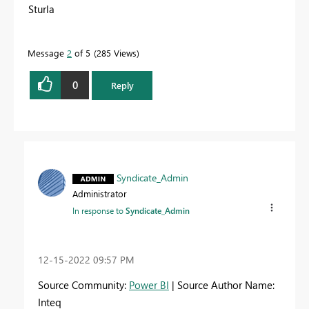
Sturla
Message
2
of 5
285 Views
0
Reply
Syndicate_Admin
Administrator
In response to
Syndicate_Admin
‎12-15-2022
09:57 PM
Source Community:
Power BI
| Source Author Name:
Inteq