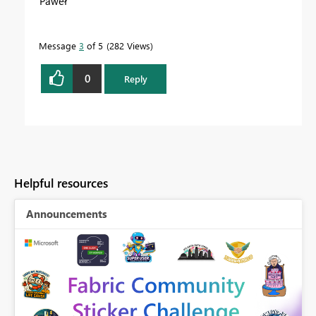
Paweł
Message
3
of 5
282 Views
0
Reply
Helpful resources
Announcements