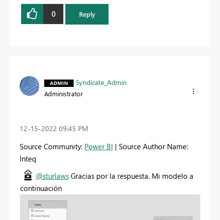
0
Reply
Syndicate_Admin
Administrator
‎12-15-2022
09:45 PM
Source Community:
Power BI
| Source Author Name:
Inteq
@sturlaws
Gracias por la respuesta. Mi modelo a
continuación