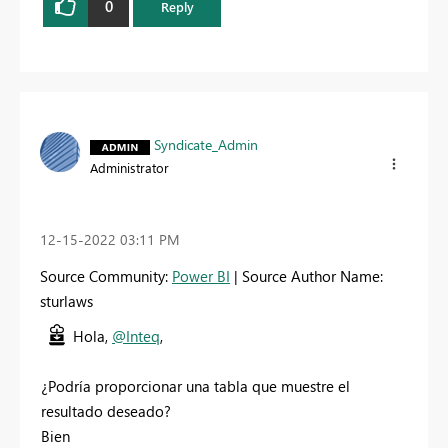
0
Reply
Syndicate_Admin
Administrator
‎12-15-2022
03:11 PM
Source Community:
Power BI
| Source Author Name:
sturlaws
Hola,
@Inteq
,
¿Podría proporcionar una tabla que muestre el
resultado deseado?
Bien