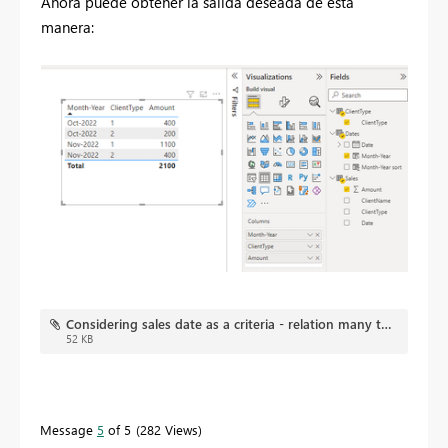
Ahora puede obtener la salida deseada de esta
manera:
Considering sales date as a criteria - relation many to many.pbix
52 KB
Message
5
of 5
282 Views