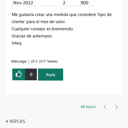
Me gustaría crear una medida que considere 'tipo de
cliente' para el mes de valor.
Cualquier consejo es bienvenido.
Gracias de antemano.
Inteq
Message
1
of 5
317 Views
0
Reply
All topics
4 REPLIES