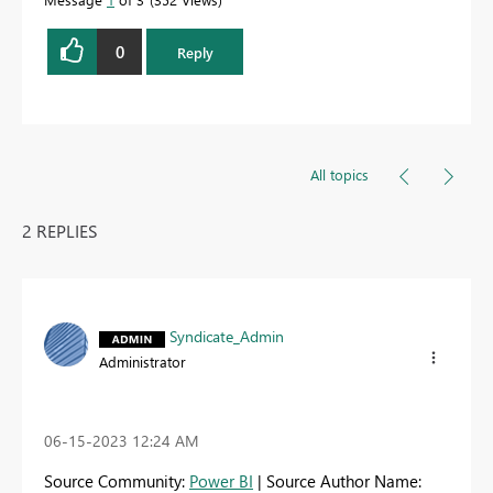
0
Reply
All topics
2 REPLIES
Syndicate_Admin
Administrator
‎06-15-2023
12:24 AM
Source Community:
Power BI
| Source Author Name: