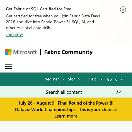
Get Fabric or SQL Certified for Free.
Get certified for free when you join Fabric Data Days
2026 and dive into Fabric, Power BI, SQL, AI, and
other essential data skills.
Join now
Fabric Community
Register
·
Sign in
·
Help
·
Go To
July 28 - August 9 | Final Round of the Power BI
Dataviz World Championships. This is your chance.
Learn more