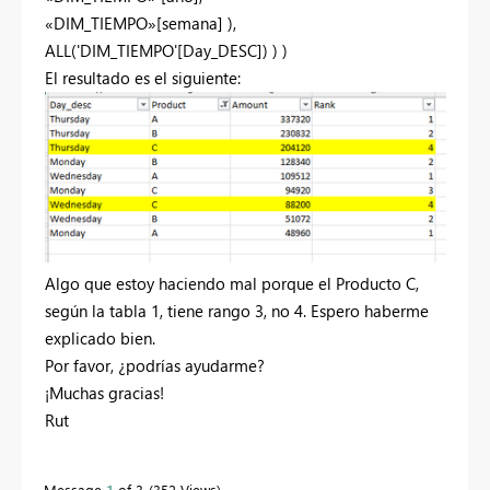
«DIM_TIEMPO»[semana] ),
ALL('DIM_TIEMPO'[Day_DESC]) ) )
El resultado es el siguiente:
Algo que estoy haciendo mal porque el Producto C,
según la tabla 1, tiene rango 3, no 4. Espero haberme
explicado bien.
Por favor, ¿podrías ayudarme?
¡Muchas gracias!
Rut
Message
1
of 3
352 Views