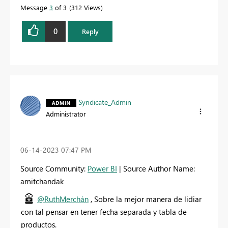
Message
3
of 3
312 Views
0
Reply
Syndicate_Admin
Administrator
‎06-14-2023
07:47 PM
Source Community:
Power BI
| Source Author Name:
amitchandak
@RuthMerchán
, Sobre la mejor manera de lidiar
con tal pensar en tener fecha separada y tabla de
productos.