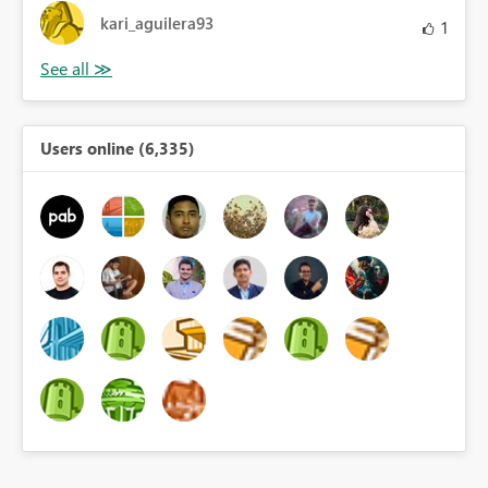
kari_aguilera93
1
Users online (6,335)