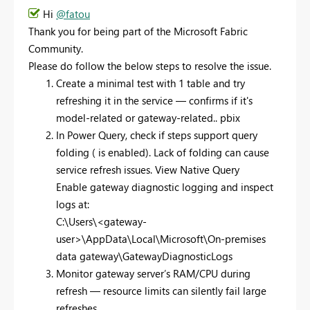
Hi
@fatou
Thank you for being part of the Microsoft Fabric
Community.
Please do follow the below steps to resolve the issue.
Create a minimal test with 1 table and try
refreshing it in the service — confirms if it's
model-related or gateway-related.. pbix
In Power Query, check if steps support query
folding ( is enabled). Lack of folding can cause
service refresh issues. View Native Query
Enable gateway diagnostic logging and inspect
logs at:
C:\Users\<gateway-
user>\AppData\Local\Microsoft\On-premises
data gateway\GatewayDiagnosticLogs
Monitor gateway server’s RAM/CPU during
refresh — resource limits can silently fail large
refreshes.