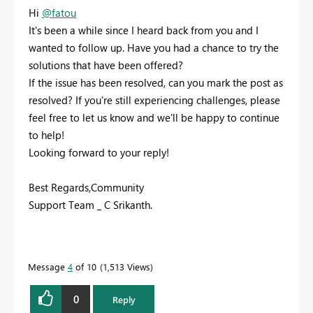
Hi
@fatou
It's been a while since I heard back from you and I
wanted to follow up. Have you had a chance to try the
solutions that have been offered?
If the issue has been resolved, can you mark the post as
resolved? If you're still experiencing challenges, please
feel free to let us know and we'll be happy to continue
to help!
Looking forward to your reply!
Best Regards,Community
Support Team _ C Srikanth.
Message
4
of 10
1,513 Views
0
Reply