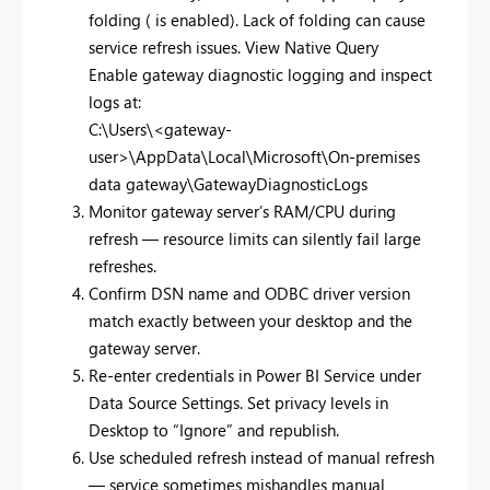
folding ( is enabled). Lack of folding can cause
service refresh issues. View Native Query
Enable gateway diagnostic logging and inspect
logs at:
C:\Users\<gateway-
user>\AppData\Local\Microsoft\On-premises
data gateway\GatewayDiagnosticLogs
Monitor gateway server’s RAM/CPU during
refresh — resource limits can silently fail large
refreshes.
Confirm DSN name and ODBC driver version
match exactly between your desktop and the
gateway server.
Re-enter credentials in Power BI Service under
Data Source Settings. Set privacy levels in
Desktop to “Ignore” and republish.
Use scheduled refresh instead of manual refresh
— service sometimes mishandles manual