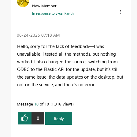
New Member
In response to
v-csrikanth
‎06-24-2025
07:18 AM
Hello, sorry for the lack of feedback—I was
unavailable. I tested all the methods, but nothing
worked. I also changed the source, switching from
ODBC to the Elastic API for the update, but it’s still
the same issue: the data updates on the desktop, but
not on the service, and there’s no error.
Message
10
of 10
1,316 Views
0
Reply