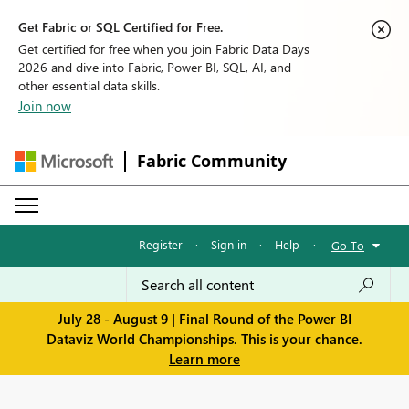
Get Fabric or SQL Certified for Free.
Get certified for free when you join Fabric Data Days
2026 and dive into Fabric, Power BI, SQL, AI, and
other essential data skills.
Join now
Fabric Community
Register
·
Sign in
·
Help
·
Go To
July 28 - August 9 | Final Round of the Power BI
Dataviz World Championships. This is your chance.
Learn more