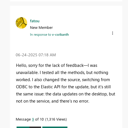
fatou
New Member
In response to
v-csrikanth
‎06-24-2025
07:18 AM
Hello, sorry for the lack of feedback—I was
unavailable. I tested all the methods, but nothing
worked. I also changed the source, switching from
ODBC to the Elastic API for the update, but it’s still
the same issue: the data updates on the desktop, but
not on the service, and there’s no error.
Message
9
of 10
1,316 Views