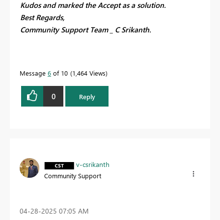
Kudos and marked the Accept as a solution.
Best Regards,
Community Support Team _ C Srikanth.
Message
6
of 10
1,464 Views
0
Reply
v-csrikanth
Community Support
‎04-28-2025
07:05 AM