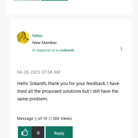
fatou
New Member
In response to
v-csrikanth
‎04-28-2025
07:58 AM
Hello
Srikanth
, thank you for your feedback. I have
tried all the proposed solutions but I still have the
same problem.
Message
5
of 10
1,503 Views
0
Reply