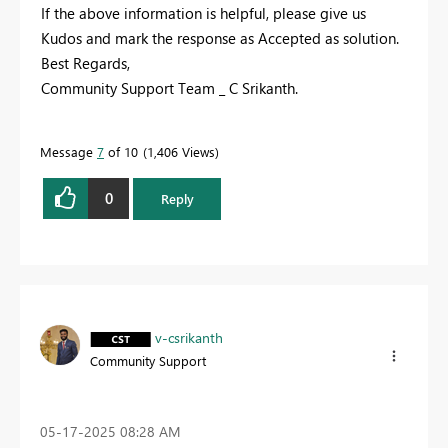
If the above information is helpful, please give us
Kudos and mark the response as Accepted as solution.
Best Regards,
Community Support Team _ C Srikanth.
Message
7
of 10
1,406 Views
0
Reply
v-csrikanth
Community Support
‎05-17-2025
08:28 AM