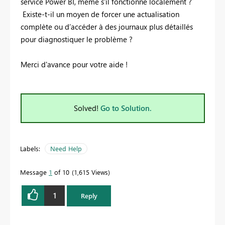
service Power BI, même s'il fonctionne localement ?
Existe-t-il un moyen de forcer une actualisation
complète ou d’accéder à des journaux plus détaillés
pour diagnostiquer le problème ?
Merci d'avance pour votre aide !
Solved!
Go to Solution.
Labels:
Need Help
Message
1
of 10
1,615 Views
1
Reply