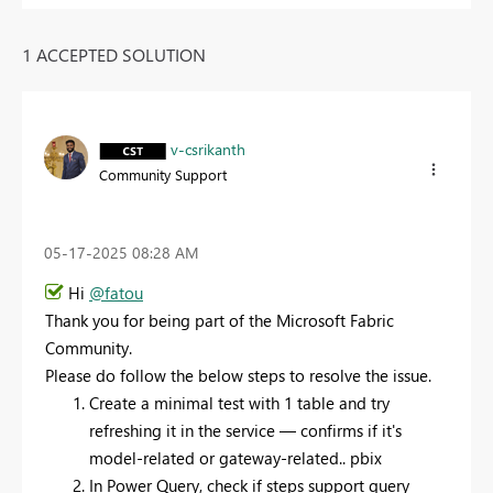
1 ACCEPTED SOLUTION
v-csrikanth
Community Support
‎05-17-2025
08:28 AM
Hi
@fatou
Thank you for being part of the Microsoft Fabric
Community.
Please do follow the below steps to resolve the issue.
Create a minimal test with 1 table and try
refreshing it in the service — confirms if it's
model-related or gateway-related.. pbix
In Power Query, check if steps support query