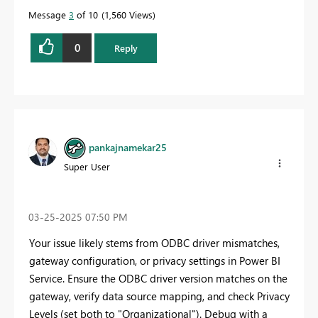
Message
3
of 10
1,560 Views
0
Reply
pankajnamekar25
Super User
‎03-25-2025
07:50 PM
Your issue likely stems from ODBC driver mismatches,
gateway configuration, or privacy settings in Power BI
Service. Ensure the ODBC driver version matches on the
gateway, verify data source mapping, and check Privacy
Levels (set both to "Organizational"). Debug with a