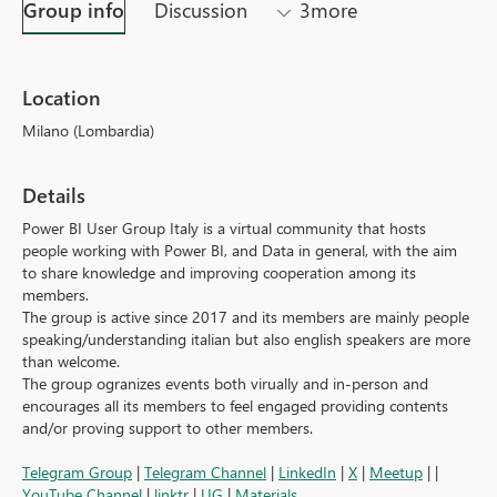
Group info
Discussion
3more
Location
Milano (Lombardia)
Details
Power BI User Group Italy is a virtual community that hosts 
people working with Power BI, and Data in general, with the aim 
to share knowledge and improving cooperation among its 
members.
The group is active since 2017 and its members are mainly people 
speaking/understanding italian but also english speakers are more 
than welcome.
The group ogranizes events both virually and in-person and 
encourages all its members to feel engaged providing contents 
and/or proving support to other members.
Telegram Group
 | 
Telegram Channel
 | 
LinkedIn
 | 
X
 | 
Meetup
 | | 
YouTube Channel
 | 
linktr
 | 
UG
 | 
Materials