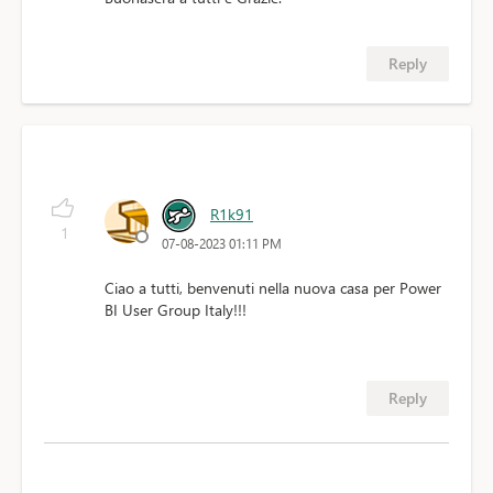
Reply
R1k91
1
07-08-2023 01:11 PM
Ciao a tutti, benvenuti nella nuova casa per Power
BI User Group Italy!!!
Reply