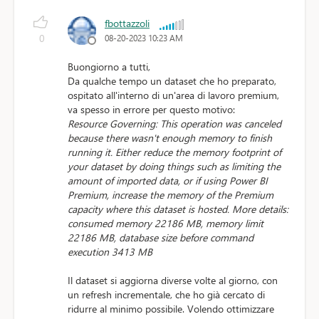
fbottazzoli
0
08-20-2023 10:23 AM
Buongiorno a tutti,
Da qualche tempo un dataset che ho preparato,
ospitato all'interno di un'area di lavoro premium,
va spesso in errore per questo motivo:
Resource Governing: This operation was canceled
because there wasn't enough memory to finish
running it. Either reduce the memory footprint of
your dataset by doing things such as limiting the
amount of imported data, or if using Power BI
Premium, increase the memory of the Premium
capacity where this dataset is hosted. More details:
consumed memory 22186 MB, memory limit
22186 MB, database size before command
execution 3413 MB
Il dataset si aggiorna diverse volte al giorno, con
un refresh incrementale, che ho già cercato di
ridurre al minimo possibile. Volendo ottimizzare