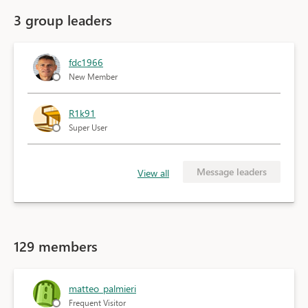
3 group leaders
fdc1966
New Member
R1k91
Super User
Message leaders
View all
129 members
matteo_palmieri
Frequent Visitor