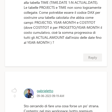
alla tabella TIME (TIME.DATE 1:N ACTUAL.DATE).
Le tabelle PROJECTS e TIME non sono logicamente
collegate. Come potrebbe essere il codice DAX per
costruire una tabella calcolata che abbia come
campi: PROJECTID, YEAR-MONTH e COSTITOT
(dove COSTITOT è per PROGETTO/YEAR-MONTH il
costo cumulativo, cioè la somma progressiva di
tutti gli ACTUAL.AMOUNT dall'inizio delle date fino
al YEAR-MONTH ) ?
Reply
gabrieletto
0
09-06-2023 09:19 AM
Sto cercando di fare una cosa forse un po' strana.
Contesto: nel mio workspace (sotto premium