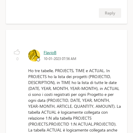
Reply
FlavioB
0
10-01-2023 07:56 AM
Ho tre tabelle, PROJECTS, TIME e ACTUAL. In
PROJECTS ho la lista dei progetti (PROJECTID,
DESCRIPTION), in TIME ho la lista di tutte le date
(DATE, YEAR, MONTH, YEAR-MONTH), in ACTUAL
ci sono i costi registrati per ogni Progetto e per
ogni data (PROJECTID, DATE, YEAR, MONTH,
YEAR-MONTH, ARTICLE, QUANTITY, AMOUNT). La
tabella ACTUAL è logicamente collegata con
relazione 1:N alla tabella PROJECTS
(PROJECTS.PROJECTID 1:N ACTUAL.PROJECTID).
La tabella ACTUAL è logicamente collegata anche