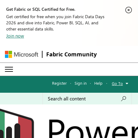
Get Fabric or SQL Certified for Free.
Get certified for free when you join Fabric Data Days
2026 and dive into Fabric, Power BI, SQL, AI, and
other essential data skills.
Join now
Fabric Community
Register
·
Sign in
·
Help
·
Go To