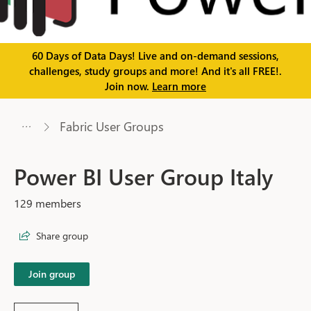
60 Days of Data Days! Live and on-demand sessions,
challenges, study groups and more! And it's all FREE!.
Join now.
Learn more
Fabric User Groups
Power BI User Group Italy
129 members
Share group
Join group