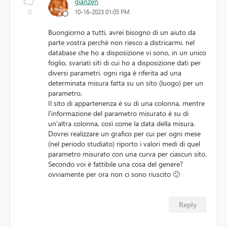
gianzen
0
10-16-2023 01:05 PM
Buongiorno a tutti, avrei bisogno di un aiuto da
parte vostra perchè non riesco a districarmi. nel
database che ho a disposizione vi sono, in un unico
foglio, svariati siti di cui ho a disposizione dati per
diversi parametri. ogni riga è riferita ad una
determinata misura fatta su un sito (luogo) per un
parametro.
Il sito di appartenenza è su di una colonna, mentre
l'informazione del parametro misurato è su di
un'altra colonna, così come la data della misura.
Dovrei realizzare un grafico per cui per ogni mese
(nel periodo studiato) riporto i valori medi di quel
parametro misurato con una curva per ciascun sito.
Secondo voi è fattibile una cosa del genere?
ovviamente per ora non ci sono riuscito
🙂
Reply