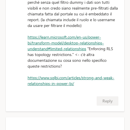
perché senza quel filtro dummy i dati son tutti
visibili e non credo siano realmente pre-filtrati dalla
chiamata fatta dal portale su cui è embeddato il
report. (la chiamata include il ruolo e lo username
da usare per filtrare il modello)
https://learn.microsoft.com/en-us/power-
bi/transform-model/desktop-relationships-
understand#limited-relationships
"Enforcing RLS
has topology restrictions." <- c'è altra
documentazione su cosa sono nello specifico
queste restrictions?
https://www.sqlbi.com/articles/strong-and-weak-
relationships-in-power-bi/
Reply