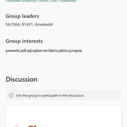
Group leaders
fdc1966, R1k91, AmedeoM
Group interests
powerbi,adf,sql,sqlserver,fabric,pbirs,synapse
Discussion
Join the group to participate in the discussion.