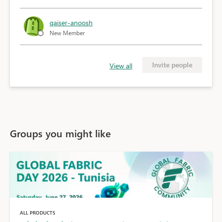
qaiser-anoosh
New Member
Invite people
View all
Groups you might like
ALL PRODUCTS