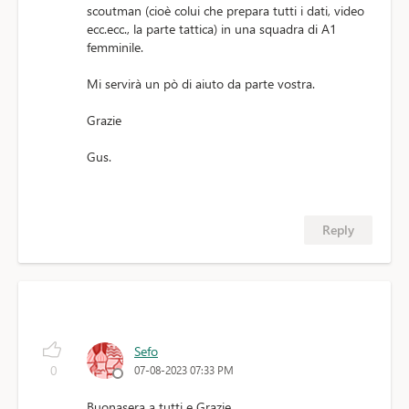
scoutman (cioè colui che prepara tutti i dati, video
ecc.ecc., la parte tattica) in una squadra di A1
femminile.
Mi servirà un pò di aiuto da parte vostra.
Grazie
Gus.
Reply
Sefo
0
07-08-2023 07:33 PM
Buonasera a tutti e Grazie.