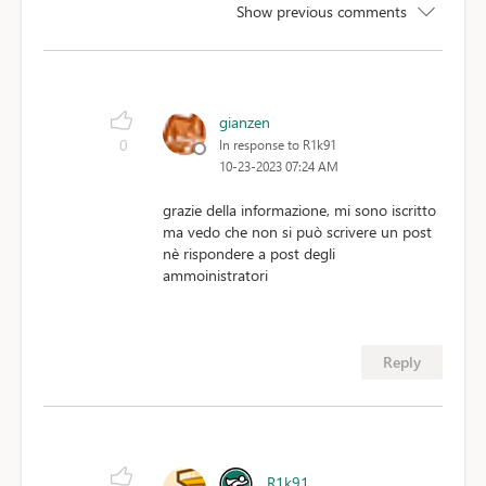
Show previous comments
gianzen
0
In response to R1k91
10-23-2023 07:24 AM
grazie della informazione, mi sono iscritto
ma vedo che non si può scrivere un post
nè rispondere a post degli
ammoinistratori
Reply
R1k91