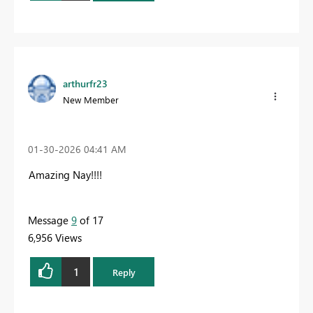
arthurfr23
New Member
‎01-30-2026
04:41 AM
Amazing Nay!!!!
Message
9
of 17
6,956 Views
1
Reply