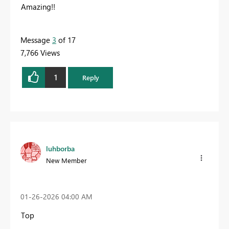
Amazing!!
Message
3
of 17
7,766 Views
1
Reply
luhborba
New Member
‎01-26-2026
04:00 AM
Top