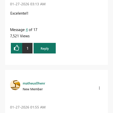
‎01-27-2026
03:13 AM
Excelente!!
Message
4
of 17
7,521 Views
1
Reply
matheus0henr
New Member
‎01-27-2026
01:55 AM