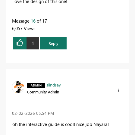
Love the design of this one!
Message
16
of 17
6,057 Views
1
Reply
slindsay
Community Admin
‎02-02-2026
05:54 PM
oh the interactive guide is cool! nice job Nayara!