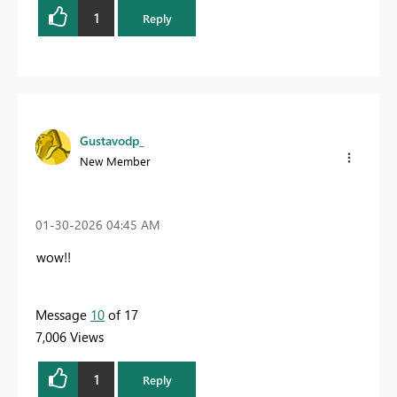
1
Reply
Gustavodp_
New Member
‎01-30-2026
04:45 AM
wow!!
Message
10
of 17
7,006 Views
1
Reply