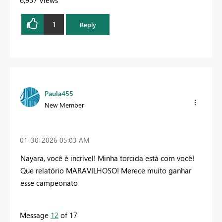
6,957 Views
1
Reply
Paula455
New Member
‎01-30-2026
05:03 AM
Nayara, você é incrível! Minha torcida está com você!
Que relatório MARAVILHOSO! Merece muito ganhar
esse campeonato
Message
12
of 17