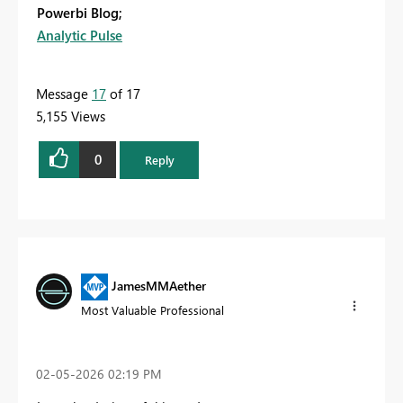
Powerbi Blog;
Analytic Pulse
Message
17
of 17
5,155 Views
0
Reply
JamesMMAether
Most Valuable Professional
‎02-05-2026
02:19 PM