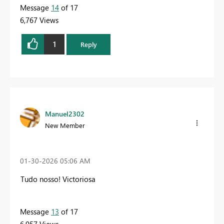
Message
14
of 17
6,767 Views
1
Reply
Manuel2302
New Member
‎01-30-2026
05:06 AM
Tudo nosso! Victoriosa
Message
13
of 17