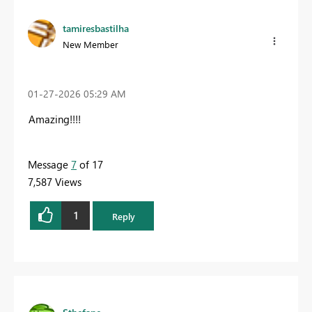
tamiresbastilha
New Member
‎01-27-2026
05:29 AM
Amazing!!!!
Message
7
of 17
7,587 Views
1
Reply