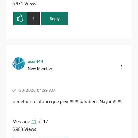
6,971 Views
1
Reply
user444
New Member
‎01-30-2026
04:59 AM
o melhor relatório que já vi!!!!!!!! parabéns Nayara!!!!!!
Message
11
of 17
6,983 Views