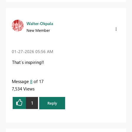
Walter-Okpala
New Member
‎01-27-2026
05:56 AM
That´s inspiring!!
Message
8
of 17
7,534 Views
1
Reply