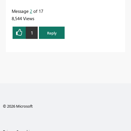
Message
2
of 17
8,544 Views
1
Reply
© 2026 Microsoft