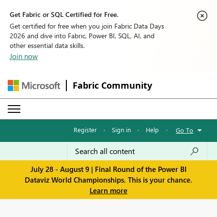
Get Fabric or SQL Certified for Free.
Get certified for free when you join Fabric Data Days
2026 and dive into Fabric, Power BI, SQL, AI, and
other essential data skills.
Join now
Fabric Community
Register
·
Sign in
·
Help
·
Go To
July 28 - August 9 | Final Round of the Power BI
Dataviz World Championships. This is your chance.
Learn more