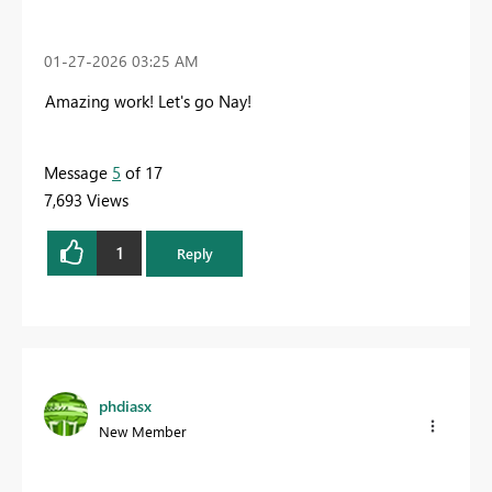
‎01-27-2026
03:25 AM
Amazing work! Let's go Nay!
Message
5
of 17
7,693 Views
1
Reply
phdiasx
New Member