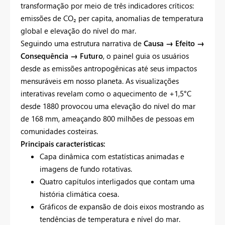
transformação por meio de três indicadores críticos:
emissões de CO₂ per capita, anomalias de temperatura
global e elevação do nível do mar.
Seguindo uma estrutura narrativa de
Causa → Efeito →
Consequência → Futuro
, o painel guia os usuários
desde as emissões antropogênicas até seus impactos
mensuráveis em nosso planeta. As visualizações
interativas revelam como o aquecimento de +1,5°C
desde 1880 provocou uma elevação do nível do mar
de 168 mm, ameaçando 800 milhões de pessoas em
comunidades costeiras.
Principais características:
Capa dinâmica com estatísticas animadas e
imagens de fundo rotativas.
Quatro capítulos interligados que contam uma
história climática coesa.
Gráficos de expansão de dois eixos mostrando as
tendências de temperatura e nível do mar.