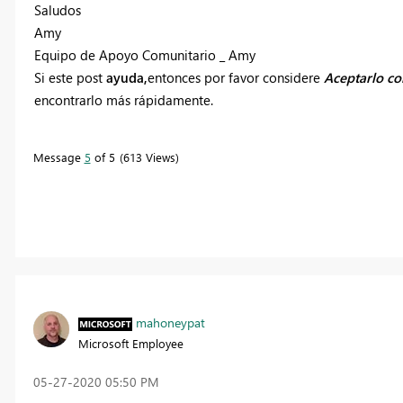
Saludos
Amy
Equipo de Apoyo Comunitario _ Amy
Si este post
ayuda,
entonces por favor considere
Aceptarlo co
encontrarlo más rápidamente.
Message
5
of 5
613 Views
mahoneypat
Microsoft Employee
‎05-27-2020
05:50 PM