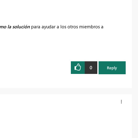
mo la solución
para ayudar a los otros miembros a
0
Reply