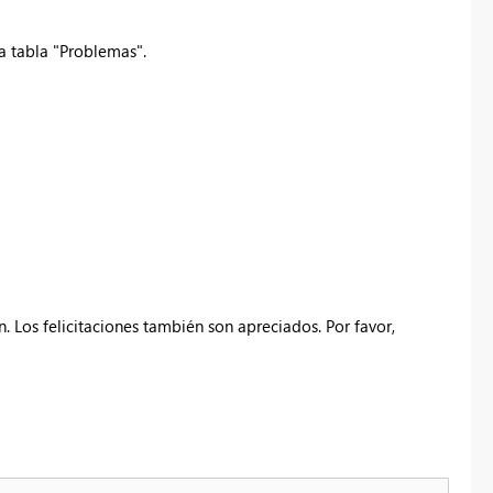
a tabla "Problemas".
. Los felicitaciones también son apreciados. Por favor,