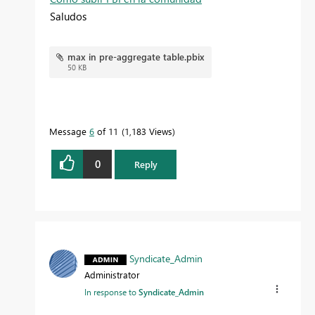
Saludos
max in pre-aggregate table.pbix
50 KB
Message
6
of 11
1,183 Views
0
Reply
Syndicate_Admin
Administrator
In response to
Syndicate_Admin