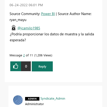
‎06-24-2022
06:01 PM
Source Community:
Power BI
| Source Author Name:
ryan_mayu
@jcamilo1985
¿Podría proporcionar los datos de muestra y la salida
esperada?
Message
2
of 11
1,206 Views
0
Reply
Syndicate_Admin
Administrator