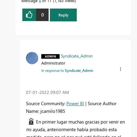
Message
4
of 11
1,183 Views
0
Reply
Syndicate_Admin
Administrator
In response to
Syndicate_Admin
‎07-01-2022
09:07 AM
Source Community:
Power BI
| Source Author
Name: jcamilo1985
En primer lugar muchas gracias por venir en
mi ayuda, anteriormente había probado esta