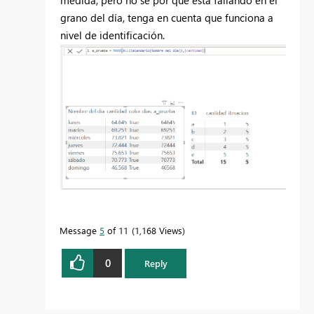
medida, pero no sé por qué está fallando en el
grano del día, tenga en cuenta que funciona a
nivel de identificación.
Message
5
of 11
1,168 Views
0
Reply