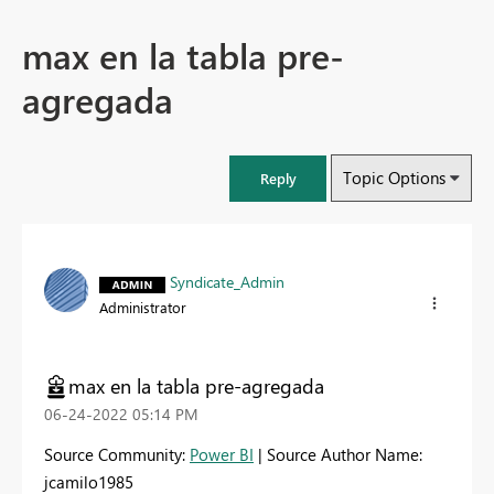
max en la tabla pre-
agregada
Topic Options
Reply
Syndicate_Admin
Administrator
max en la tabla pre-agregada
‎06-24-2022
05:14 PM
Source Community:
Power BI
| Source Author Name:
jcamilo1985