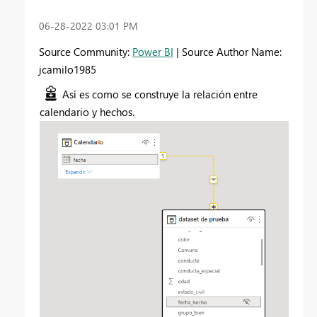
‎06-28-2022
03:01 PM
Source Community:
Power BI
| Source Author Name:
jcamilo1985
Así es como se construye la relación entre
calendario y hechos.