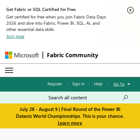
Get Fabric or SQL Certified for Free.
Get certified for free when you join Fabric Data Days
2026 and dive into Fabric, Power BI, SQL, AI, and
other essential data skills.
Join now
Fabric Community
Register
·
Sign in
·
Help
·
Go To
July 28 - August 9 | Final Round of the Power BI
Dataviz World Championships. This is your chance.
Learn more