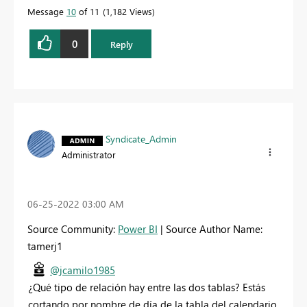
Message
10
of 11
1,182 Views
0
Reply
Syndicate_Admin
Administrator
‎06-25-2022
03:00 AM
Source Community:
Power BI
| Source Author Name:
tamerj1
@jcamilo1985
¿Qué tipo de relación hay entre las dos tablas? Estás
cortando por nombre de día de la tabla del calendario,