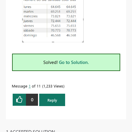
Solved!
Go to Solution.
Message
1
of 11
1,233 Views
0
Reply
1 ACCEPTED SOLUTION