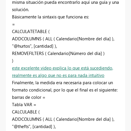
misma situación pueda encontrarlo aquí una guía y una
solución.
Básicamente la sintaxis que funciona es:
=
CALCULATETABLE (
ADDCOLUMNS ( ALL ( Calendario[Nombre del día] ),
"@hurtos", [cantidad] ),
REMOVEFILTERS ( Calendario[Número del día] )
)
este excelente video explica lo que está sucediendo,
realmente es algo que no es para nada intuitivo
Finalmente, la medida era necesaria para colocar un
formato condicional, por lo que el final es el siguiente:
barras de color =
Tabla VAR =
CALCULABLE (
ADDCOLUMNS ( ALL ( Calendario[Nombre del día] ),
"@thefts", [cantidad] ),