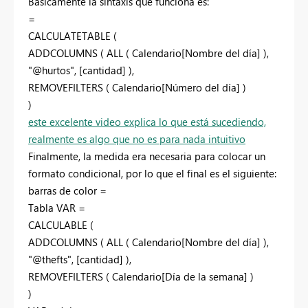
Básicamente la sintaxis que funciona es:
=
CALCULATETABLE (
ADDCOLUMNS ( ALL ( Calendario[Nombre del día] ),
"@hurtos", [cantidad] ),
REMOVEFILTERS ( Calendario[Número del día] )
)
este excelente video explica lo que está sucediendo,
realmente es algo que no es para nada intuitivo
Finalmente, la medida era necesaria para colocar un
formato condicional, por lo que el final es el siguiente:
barras de color =
Tabla VAR =
CALCULABLE (
ADDCOLUMNS ( ALL ( Calendario[Nombre del día] ),
"@thefts", [cantidad] ),
REMOVEFILTERS ( Calendario[Día de la semana] )
)