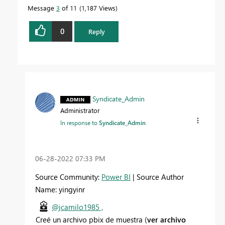
Message
3
of 11
1,187 Views
0
Reply
Syndicate_Admin
Administrator
In response to
Syndicate_Admin
‎06-28-2022
07:33 PM
Source Community:
Power BI
| Source Author
Name: yingyinr
@jcamilo1985 ,
Creé un archivo pbix de muestra (
ver archivo