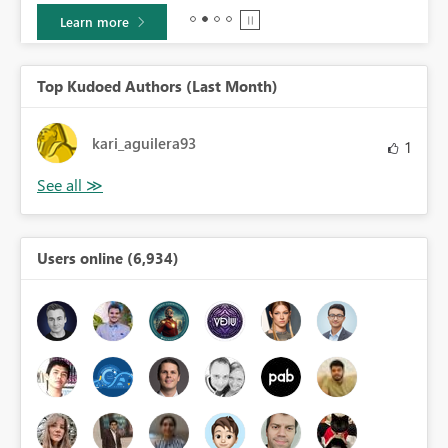
Learn more
Top Kudoed Authors (Last Month)
kari_aguilera93
1
Users online (6,934)