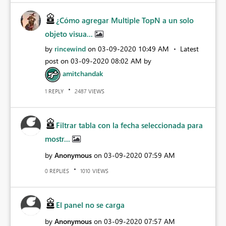
¿Cómo agregar Multiple TopN a un solo
objeto visua...
by
rincewind
on
‎03-09-2020
10:49 AM
Latest
post on
‎03-09-2020
08:02 AM
by
amitchandak
REPLY
VIEWS
1
2487
Filtrar tabla con la fecha seleccionada para
mostr...
by
Anonymous
on
‎03-09-2020
07:59 AM
REPLIES
VIEWS
0
1010
El panel no se carga
by
Anonymous
on
‎03-09-2020
07:57 AM