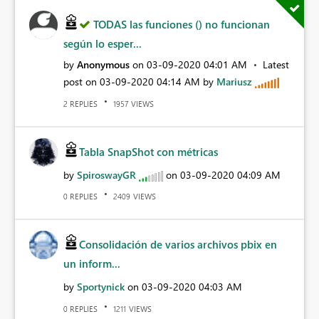
TODAS las funciones () no funcionan
según lo esper...
by
Anonymous
on
‎03-09-2020
04:01 AM
Latest
post on
‎03-09-2020
04:14 AM
by
Mariusz
REPLIES
VIEWS
2
1957
Tabla SnapShot con métricas
by
SpiroswayGR
on
‎03-09-2020
04:09 AM
REPLIES
VIEWS
0
2409
Consolidación de varios archivos pbix en
un inform...
by
Sportynick
on
‎03-09-2020
04:03 AM
REPLIES
VIEWS
0
1211