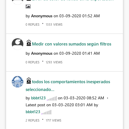
by
Anonymous
on
‎03-09-2020
01:52 AM
REPLIES
VIEWS
0
1333
Medir con valores sumados según filtros
by
Anonymous
on
‎03-09-2020
01:41 AM
REPLIES
VIEWS
0
1293
todos los comportamientos inesperados
seleccionado...
by
bbbt123
on
‎03-03-2020
08:52 AM
Latest post on
‎03-03-2020
03:01 AM
by
bbbt123
REPLIES
VIEWS
2
1717