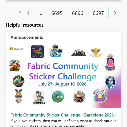
…
1
6695
6696
6697
Helpful resources
Announcements
Fabric Community Sticker Challenge - Barcelona 2026
If you love stickers, then you will definitely want to check out our
BI,
community sticker challenge, Barcelona edition!
0.