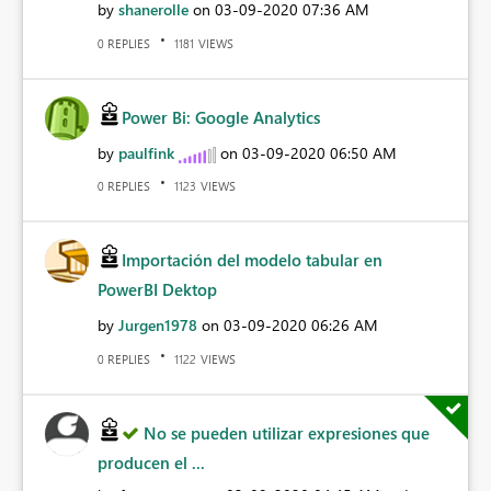
by
shanerolle
on
‎03-09-2020
07:36 AM
REPLIES
VIEWS
0
1181
Power Bi: Google Analytics
by
paulfink
on
‎03-09-2020
06:50 AM
REPLIES
VIEWS
0
1123
Importación del modelo tabular en
PowerBI Dektop
by
Jurgen1978
on
‎03-09-2020
06:26 AM
REPLIES
VIEWS
0
1122
No se pueden utilizar expresiones que
producen el ...