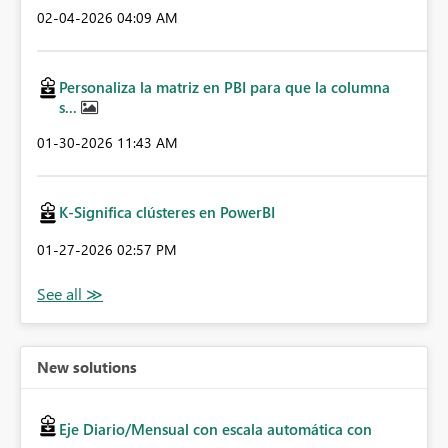
‎02-04-2026
04:09 AM
Personaliza la matriz en PBI para que la columna
s...
‎01-30-2026
11:43 AM
K-Significa clústeres en PowerBI
‎01-27-2026
02:57 PM
New solutions
Eje Diario/Mensual con escala automática con