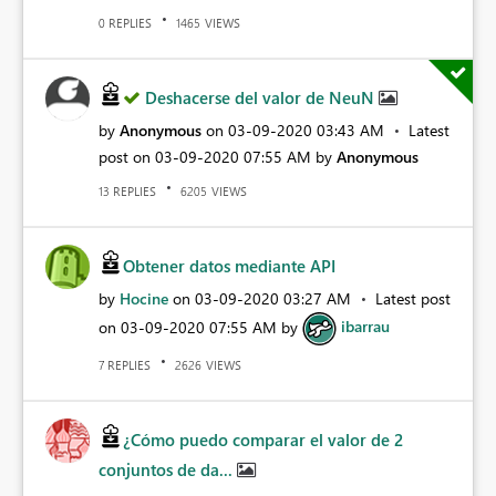
REPLIES
VIEWS
0
1465
Deshacerse del valor de NeuN
by
Anonymous
on
‎03-09-2020
03:43 AM
Latest
post on
‎03-09-2020
07:55 AM
by
Anonymous
REPLIES
VIEWS
13
6205
Obtener datos mediante API
by
Hocine
on
‎03-09-2020
03:27 AM
Latest post
on
‎03-09-2020
07:55 AM
by
ibarrau
REPLIES
VIEWS
7
2626
¿Cómo puedo comparar el valor de 2
conjuntos de da...