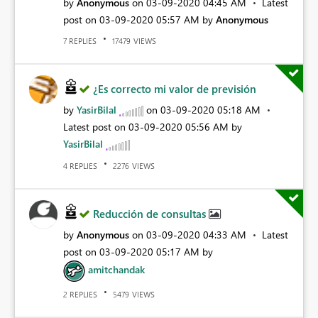
by
Anonymous
on
‎03-09-2020
04:45 AM
Latest
post on
‎03-09-2020
05:57 AM
by
Anonymous
REPLIES
VIEWS
7
17479
¿Es correcto mi valor de previsión
by
YasirBilal
on
‎03-09-2020
05:18 AM
Latest post on
‎03-09-2020
05:56 AM
by
YasirBilal
REPLIES
VIEWS
4
2276
Reducción de consultas
by
Anonymous
on
‎03-09-2020
04:33 AM
Latest
post on
‎03-09-2020
05:17 AM
by
amitchandak
REPLIES
VIEWS
2
5479