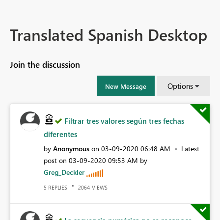
Translated Spanish Desktop
Join the discussion
Options
New Message
Filtrar tres valores según tres fechas
diferentes
by
Anonymous
on
‎03-09-2020
06:48 AM
Latest
post on
‎03-09-2020
09:53 AM
by
Greg_Deckler
REPLIES
VIEWS
5
2064