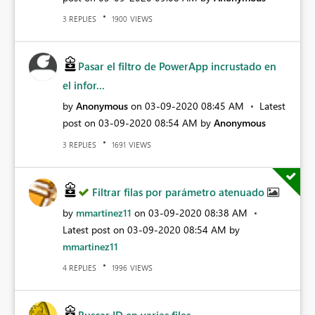
REPLIES
VIEWS
3
1900
Pasar el filtro de PowerApp incrustado en
el infor...
by
Anonymous
on
‎03-09-2020
08:45 AM
Latest
post on
‎03-09-2020
08:54 AM
by
Anonymous
REPLIES
VIEWS
3
1691
Filtrar filas por parámetro atenuado
by
mmartinez11
on
‎03-09-2020
08:38 AM
Latest post on
‎03-09-2020
08:54 AM
by
mmartinez11
REPLIES
VIEWS
4
1996