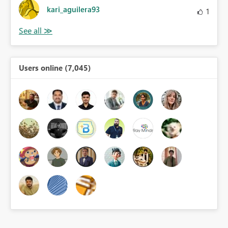
kari_aguilera93
1
Users online (7,045)