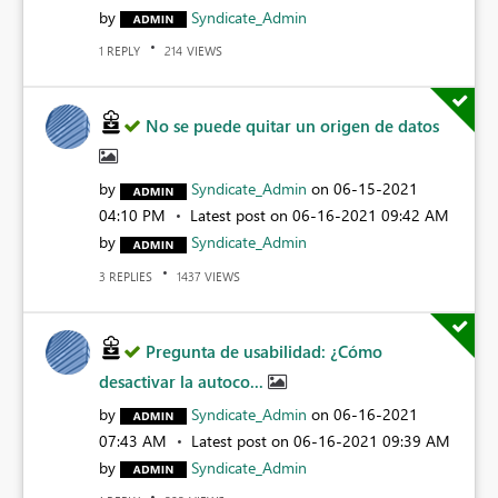
by
Syndicate_Admin
REPLY
VIEWS
1
214
No se puede quitar un origen de datos
by
Syndicate_Admin
on
‎06-15-2021
04:10 PM
Latest post on
‎06-16-2021
09:42 AM
by
Syndicate_Admin
REPLIES
VIEWS
3
1437
Pregunta de usabilidad: ¿Cómo
desactivar la autoco...
by
Syndicate_Admin
on
‎06-16-2021
07:43 AM
Latest post on
‎06-16-2021
09:39 AM
by
Syndicate_Admin