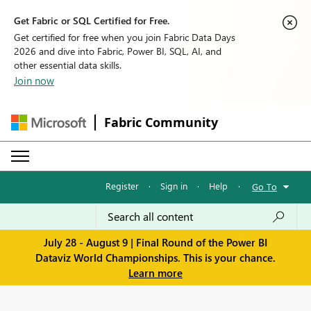
Get Fabric or SQL Certified for Free.
Get certified for free when you join Fabric Data Days
2026 and dive into Fabric, Power BI, SQL, AI, and
other essential data skills.
Join now
Fabric Community
Register
·
Sign in
·
Help
·
Go To
July 28 - August 9 | Final Round of the Power BI
Dataviz World Championships. This is your chance.
Learn more