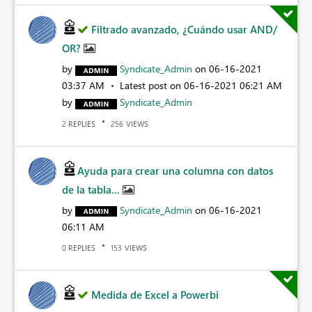
Filtrado avanzado, ¿Cuándo usar AND/
OR?
by
Syndicate_Admin
on
‎06-16-2021
03:37 AM
Latest post on
‎06-16-2021
06:21 AM
by
Syndicate_Admin
REPLIES
VIEWS
2
256
Ayuda para crear una columna con datos
de la tabla...
by
Syndicate_Admin
on
‎06-16-2021
06:11 AM
REPLIES
VIEWS
0
153
Medida de Excel a Powerbi