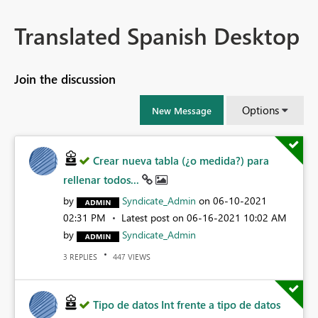
Translated Spanish Desktop
Join the discussion
Options
New Message
Crear nueva tabla (¿o medida?) para
rellenar todos...
by
Syndicate_Admin
on
‎06-10-2021
02:31 PM
Latest post on
‎06-16-2021
10:02 AM
by
Syndicate_Admin
REPLIES
VIEWS
3
447
Tipo de datos Int frente a tipo de datos