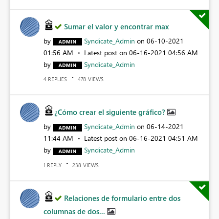
Sumar el valor y encontrar max
by
Syndicate_Admin
on
‎06-10-2021
01:56 AM
Latest post on
‎06-16-2021
04:56 AM
by
Syndicate_Admin
REPLIES
VIEWS
4
478
¿Cómo crear el siguiente gráfico?
by
Syndicate_Admin
on
‎06-14-2021
11:44 AM
Latest post on
‎06-16-2021
04:51 AM
by
Syndicate_Admin
REPLY
VIEWS
1
238
Relaciones de formulario entre dos
columnas de dos...