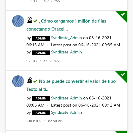
REPLY
VIEWS
1
808
¿Cómo cargamos 1 millón de filas
conectando Oracel...
by
Syndicate_Admin
on
‎06-16-2021
06:15 AM
Latest post on
‎06-16-2021
09:35 AM
by
Syndicate_Admin
REPLY
VIEWS
1
178
No se puede convertir el valor de tipo
Texto al ti...
by
Syndicate_Admin
on
‎06-16-2021
09:06 AM
Latest post on
‎06-16-2021
09:12 AM
by
Syndicate_Admin
REPLIES
VIEWS
2
312