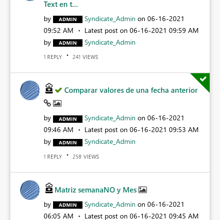
Text en t...
by
Syndicate_Admin
on
‎06-16-2021
09:52 AM
Latest post on
‎06-16-2021
09:59 AM
by
Syndicate_Admin
REPLY
VIEWS
1
241
Comparar valores de una fecha anterior
by
Syndicate_Admin
on
‎06-16-2021
09:46 AM
Latest post on
‎06-16-2021
09:53 AM
by
Syndicate_Admin
REPLY
VIEWS
1
258
Matriz semanaNO y Mes
by
Syndicate_Admin
on
‎06-16-2021
06:05 AM
Latest post on
‎06-16-2021
09:45 AM