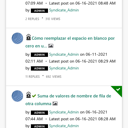
07:09 AM
Latest post on
‎06-16-2021
08:48 AM
by
Syndicate_Admin
REPLIES
VIEWS
2
310
Cómo reemplazar el espacio en blanco por
cero en u...
by
Syndicate_Admin
on
‎06-11-2021
02:11 AM
Latest post on
‎06-16-2021
08:29 AM
by
Syndicate_Admin
REPLIES
VIEWS
11
692
Suma de valores de nombre de fila de
otra columna
by
Syndicate_Admin
on
‎06-16-2021
07:44 AM
Latest post on
‎06-16-2021
08:28 AM
by
Syndicate_Admin