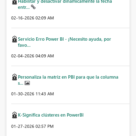
Habilitar y desactivar dinámicamente la fecha
entr...
‎02-16-2026
02:09 AM
Servicio Erro Power BI - ¡Necesito ayuda, por
favo...
‎02-04-2026
04:09 AM
Personaliza la matriz en PBI para que la columna
s...
‎01-30-2026
11:43 AM
K-Significa clústeres en PowerBI
‎01-27-2026
02:57 PM