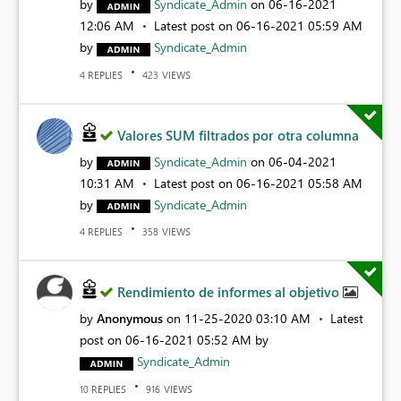
by
Syndicate_Admin
on
‎06-16-2021
12:06 AM
Latest post on
‎06-16-2021
05:59 AM
by
Syndicate_Admin
REPLIES
VIEWS
4
423
Valores SUM filtrados por otra columna
by
Syndicate_Admin
on
‎06-04-2021
10:31 AM
Latest post on
‎06-16-2021
05:58 AM
by
Syndicate_Admin
REPLIES
VIEWS
4
358
Rendimiento de informes al objetivo
by
Anonymous
on
‎11-25-2020
03:10 AM
Latest
post on
‎06-16-2021
05:52 AM
by
Syndicate_Admin
REPLIES
VIEWS
10
916