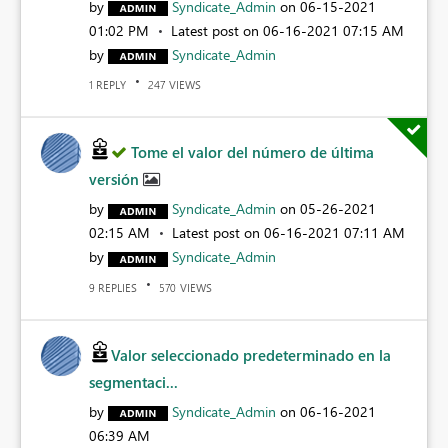
by
Syndicate_Admin
on
‎06-15-2021
01:02 PM
Latest post on
‎06-16-2021
07:15 AM
by
Syndicate_Admin
REPLY
VIEWS
1
247
Tome el valor del número de última
versión
by
Syndicate_Admin
on
‎05-26-2021
02:15 AM
Latest post on
‎06-16-2021
07:11 AM
by
Syndicate_Admin
REPLIES
VIEWS
9
570
Valor seleccionado predeterminado en la
segmentaci...
by
Syndicate_Admin
on
‎06-16-2021
06:39 AM