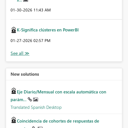
‎01-30-2026
11:43 AM
K-Significa clústeres en PowerBI
‎01-27-2026
02:57 PM
New solutions
Eje Diario/Mensual con escala automática con
parám...
Translated Spanish Desktop
Coincidencia de cohortes de respuestas de