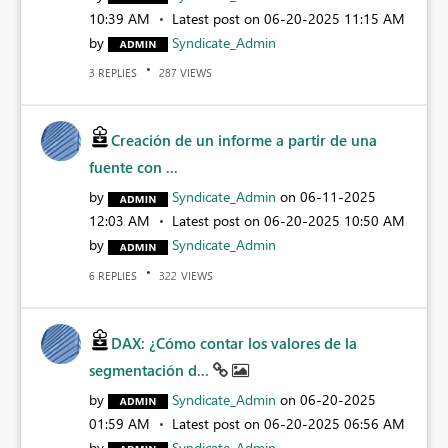
10:39 AM
Latest post on
‎06-20-2025
11:15 AM
by
Syndicate_Admin
REPLIES
VIEWS
3
287
Creación de un informe a partir de una
fuente con ...
by
Syndicate_Admin
on
‎06-11-2025
12:03 AM
Latest post on
‎06-20-2025
10:50 AM
by
Syndicate_Admin
REPLIES
VIEWS
6
322
DAX: ¿Cómo contar los valores de la
segmentación d...
by
Syndicate_Admin
on
‎06-20-2025
01:59 AM
Latest post on
‎06-20-2025
06:56 AM
by
Syndicate_Admin