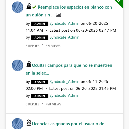
Reemplace los espacios en blanco con
un guión sin ...
by
Syndicate_Admin
on
‎06-20-2025
11:04 AM
Latest post on
‎06-20-2025
02:47 PM
by
Syndicate_Admin
REPLIES
VIEWS
5
571
Ocultar campos para que no se muestren
en la selec...
by
Syndicate_Admin
on
‎06-11-2025
02:00 PM
Latest post on
‎06-20-2025
01:45 PM
by
Syndicate_Admin
REPLIES
VIEWS
6
498
Licencias asignadas por el usuario de