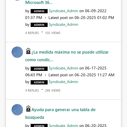
Microsoft 36...
by
Syndicate_Admin
on
‎06-09-2022
01:37 PM
Latest post on
‎06-20-2025
01:02 PM
by
Syndicate_Admin
REPLIES
VIEWS
4
550
¿La medida máxima no se puede utilizar
como condic...
by
Syndicate_Admin
on
‎06-17-2025
06:43 PM
Latest post on
‎06-20-2025
11:27 AM
by
Syndicate_Admin
REPLIES
VIEWS
4
268
Ayuda para generar una tabla de
búsqueda
by
Syndicate_Admin
on
‎06-20-2025