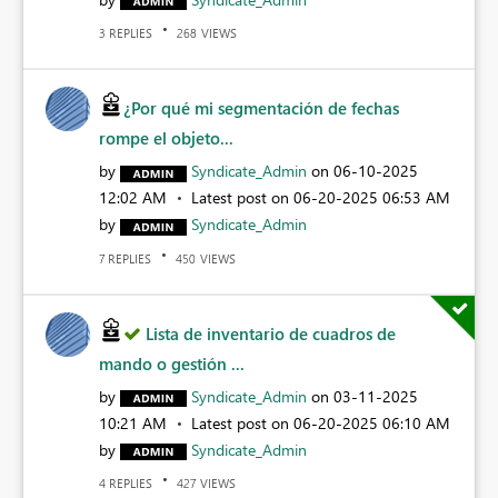
REPLIES
VIEWS
3
268
¿Por qué mi segmentación de fechas
rompe el objeto...
by
Syndicate_Admin
on
‎06-10-2025
12:02 AM
Latest post on
‎06-20-2025
06:53 AM
by
Syndicate_Admin
REPLIES
VIEWS
7
450
Lista de inventario de cuadros de
mando o gestión ...
by
Syndicate_Admin
on
‎03-11-2025
10:21 AM
Latest post on
‎06-20-2025
06:10 AM
by
Syndicate_Admin
REPLIES
VIEWS
4
427