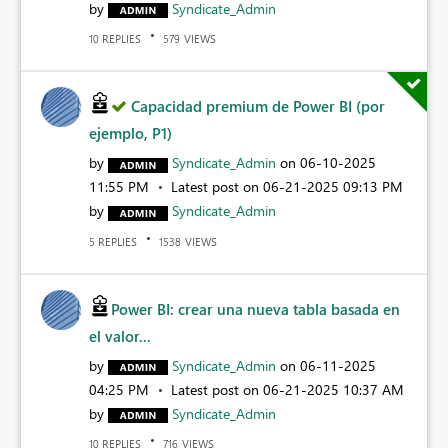
by
Syndicate_Admin
REPLIES
VIEWS
10
579
Capacidad premium de Power BI (por
ejemplo, P1)
by
Syndicate_Admin
on
‎06-10-2025
11:55 PM
Latest post on
‎06-21-2025
09:13 PM
by
Syndicate_Admin
REPLIES
VIEWS
5
1538
Power BI: crear una nueva tabla basada en
el valor...
by
Syndicate_Admin
on
‎06-11-2025
04:25 PM
Latest post on
‎06-21-2025
10:37 AM
by
Syndicate_Admin
REPLIES
VIEWS
10
716