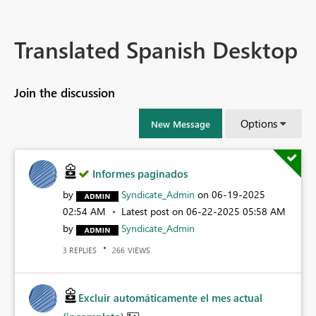
Translated Spanish Desktop
Join the discussion
Options
New Message
Informes paginados
by
Syndicate_Admin
on
‎06-19-2025
02:54 AM
Latest post on
‎06-22-2025
05:58 AM
by
Syndicate_Admin
REPLIES
VIEWS
3
266
Excluir automáticamente el mes actual