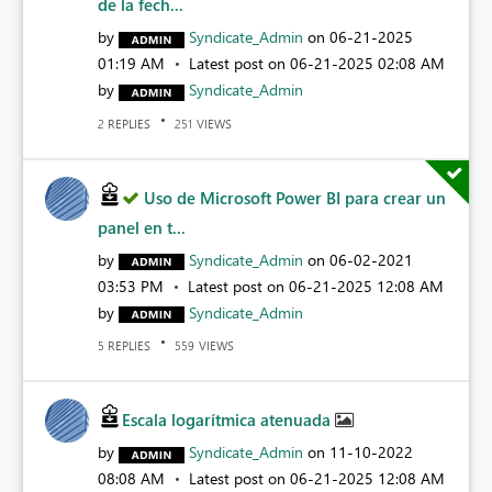
de la fech...
by
Syndicate_Admin
on
‎06-21-2025
01:19 AM
Latest post on
‎06-21-2025
02:08 AM
by
Syndicate_Admin
REPLIES
VIEWS
2
251
Uso de Microsoft Power BI para crear un
panel en t...
by
Syndicate_Admin
on
‎06-02-2021
03:53 PM
Latest post on
‎06-21-2025
12:08 AM
by
Syndicate_Admin
REPLIES
VIEWS
5
559
Escala logarítmica atenuada
by
Syndicate_Admin
on
‎11-10-2022
08:08 AM
Latest post on
‎06-21-2025
12:08 AM