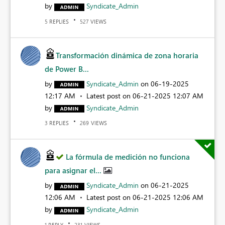
by
Syndicate_Admin
REPLIES
VIEWS
5
527
Transformación dinámica de zona horaria
de Power B...
by
Syndicate_Admin
on
‎06-19-2025
12:17 AM
Latest post on
‎06-21-2025
12:07 AM
by
Syndicate_Admin
REPLIES
VIEWS
3
269
La fórmula de medición no funciona
para asignar el...
by
Syndicate_Admin
on
‎06-21-2025
12:06 AM
Latest post on
‎06-21-2025
12:06 AM
by
Syndicate_Admin
REPLY
VIEWS
1
231