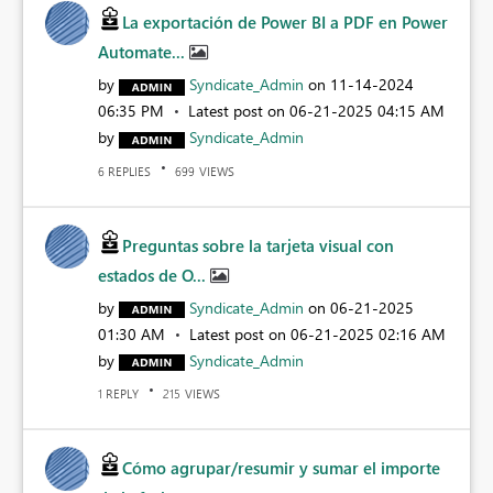
La exportación de Power BI a PDF en Power
Automate...
by
Syndicate_Admin
on
‎11-14-2024
06:35 PM
Latest post on
‎06-21-2025
04:15 AM
by
Syndicate_Admin
REPLIES
VIEWS
6
699
Preguntas sobre la tarjeta visual con
estados de O...
by
Syndicate_Admin
on
‎06-21-2025
01:30 AM
Latest post on
‎06-21-2025
02:16 AM
by
Syndicate_Admin
REPLY
VIEWS
1
215
Cómo agrupar/resumir y sumar el importe