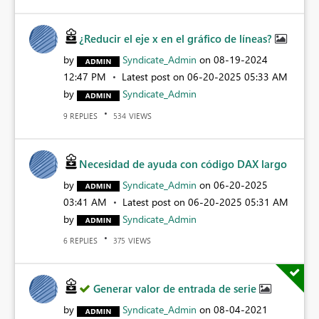
¿Reducir el eje x en el gráfico de líneas?
by
Syndicate_Admin
on
‎08-19-2024
12:47 PM
Latest post on
‎06-20-2025
05:33 AM
by
Syndicate_Admin
REPLIES
VIEWS
9
534
Necesidad de ayuda con código DAX largo
by
Syndicate_Admin
on
‎06-20-2025
03:41 AM
Latest post on
‎06-20-2025
05:31 AM
by
Syndicate_Admin
REPLIES
VIEWS
6
375
Generar valor de entrada de serie
by
Syndicate_Admin
on
‎08-04-2021