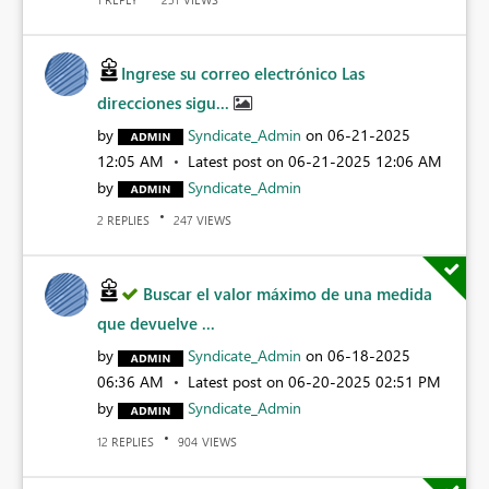
Ingrese su correo electrónico Las
direcciones sigu...
by
Syndicate_Admin
on
‎06-21-2025
12:05 AM
Latest post on
‎06-21-2025
12:06 AM
by
Syndicate_Admin
REPLIES
VIEWS
2
247
Buscar el valor máximo de una medida
que devuelve ...
by
Syndicate_Admin
on
‎06-18-2025
06:36 AM
Latest post on
‎06-20-2025
02:51 PM
by
Syndicate_Admin
REPLIES
VIEWS
12
904