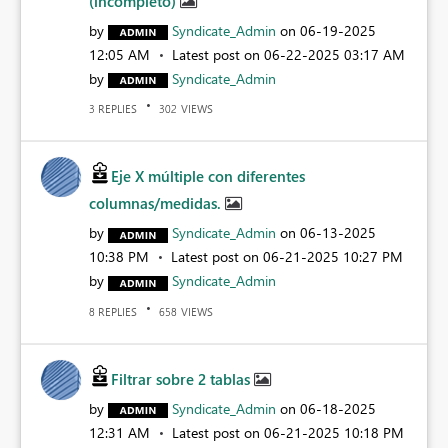
(incompleto)
by
Syndicate_Admin
on
‎06-19-2025
12:05 AM
Latest post on
‎06-22-2025
03:17 AM
by
Syndicate_Admin
REPLIES
VIEWS
3
302
Eje X múltiple con diferentes
columnas/medidas.
by
Syndicate_Admin
on
‎06-13-2025
10:38 PM
Latest post on
‎06-21-2025
10:27 PM
by
Syndicate_Admin
REPLIES
VIEWS
8
658
Filtrar sobre 2 tablas
by
Syndicate_Admin
on
‎06-18-2025
12:31 AM
Latest post on
‎06-21-2025
10:18 PM