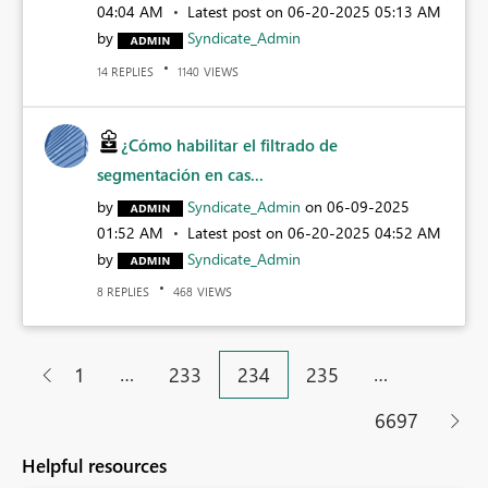
04:04 AM
Latest post on
‎06-20-2025
05:13 AM
by
Syndicate_Admin
REPLIES
VIEWS
14
1140
¿Cómo habilitar el filtrado de
segmentación en cas...
by
Syndicate_Admin
on
‎06-09-2025
01:52 AM
Latest post on
‎06-20-2025
04:52 AM
by
Syndicate_Admin
REPLIES
VIEWS
8
468
…
…
1
233
234
235
6697
Helpful resources