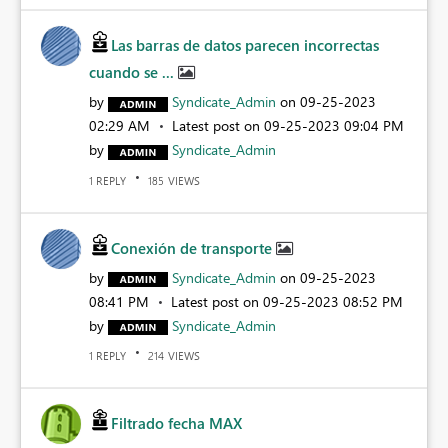
Las barras de datos parecen incorrectas
cuando se ...
by
Syndicate_Admin
on
‎09-25-2023
02:29 AM
Latest post on
‎09-25-2023
09:04 PM
by
Syndicate_Admin
REPLY
VIEWS
1
185
Conexión de transporte
by
Syndicate_Admin
on
‎09-25-2023
08:41 PM
Latest post on
‎09-25-2023
08:52 PM
by
Syndicate_Admin
REPLY
VIEWS
1
214
Filtrado fecha MAX