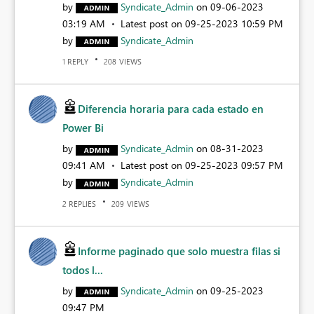
by
Syndicate_Admin
on
‎09-06-2023
03:19 AM
Latest post on
‎09-25-2023
10:59 PM
by
Syndicate_Admin
REPLY
VIEWS
1
208
Diferencia horaria para cada estado en
Power Bi
by
Syndicate_Admin
on
‎08-31-2023
09:41 AM
Latest post on
‎09-25-2023
09:57 PM
by
Syndicate_Admin
REPLIES
VIEWS
2
209
Informe paginado que solo muestra filas si
todos l...
by
Syndicate_Admin
on
‎09-25-2023
09:47 PM