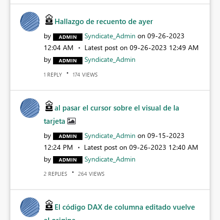
Hallazgo de recuento de ayer
by
Syndicate_Admin
on
‎09-26-2023
12:04 AM
Latest post on
‎09-26-2023
12:49 AM
by
Syndicate_Admin
REPLY
VIEWS
1
174
al pasar el cursor sobre el visual de la
tarjeta
by
Syndicate_Admin
on
‎09-15-2023
12:24 PM
Latest post on
‎09-26-2023
12:40 AM
by
Syndicate_Admin
REPLIES
VIEWS
2
264
El código DAX de columna editado vuelve