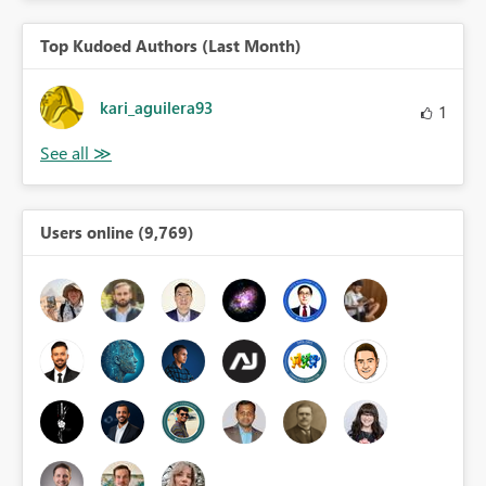
Top Kudoed Authors (Last Month)
kari_aguilera93
1
Users online (9,769)