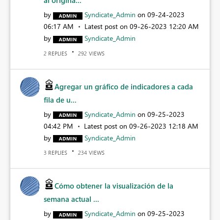
al origina...
by
Syndicate_Admin
on
‎09-24-2023
06:17 AM
Latest post on
‎09-26-2023
12:20 AM
by
Syndicate_Admin
REPLIES
VIEWS
2
292
Agregar un gráfico de indicadores a cada
fila de u...
by
Syndicate_Admin
on
‎09-25-2023
04:42 PM
Latest post on
‎09-26-2023
12:18 AM
by
Syndicate_Admin
REPLIES
VIEWS
3
234
Cómo obtener la visualización de la
semana actual ...
by
Syndicate_Admin
on
‎09-25-2023