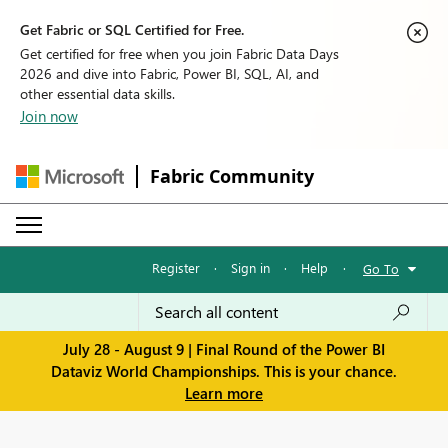
Get Fabric or SQL Certified for Free.
Get certified for free when you join Fabric Data Days
2026 and dive into Fabric, Power BI, SQL, AI, and
other essential data skills.
Join now
Fabric Community
Register
·
Sign in
·
Help
·
Go To
July 28 - August 9 | Final Round of the Power BI
Dataviz World Championships. This is your chance.
Learn more