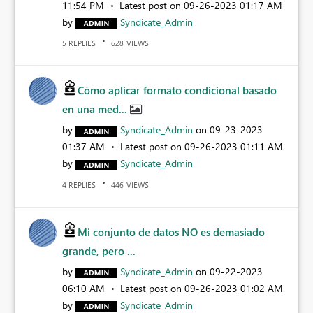
11:54 PM
Latest post on
‎09-26-2023
01:17 AM
by
Syndicate_Admin
REPLIES
VIEWS
5
628
Cómo aplicar formato condicional basado
en una med...
by
Syndicate_Admin
on
‎09-23-2023
01:37 AM
Latest post on
‎09-26-2023
01:11 AM
by
Syndicate_Admin
REPLIES
VIEWS
4
446
Mi conjunto de datos NO es demasiado
grande, pero ...
by
Syndicate_Admin
on
‎09-22-2023
06:10 AM
Latest post on
‎09-26-2023
01:02 AM
by
Syndicate_Admin