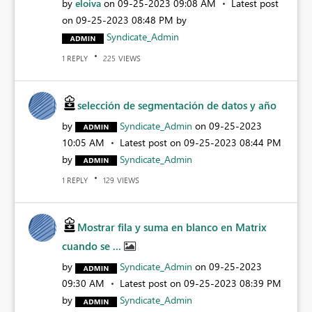
by
eloiva
on
‎09-25-2023
09:08 AM
Latest post
on
‎09-25-2023
08:48 PM
by
Syndicate_Admin
REPLY
VIEWS
1
225
selección de segmentación de datos y año
by
Syndicate_Admin
on
‎09-25-2023
10:05 AM
Latest post on
‎09-25-2023
08:44 PM
by
Syndicate_Admin
REPLY
VIEWS
1
129
Mostrar fila y suma en blanco en Matrix
cuando se ...
by
Syndicate_Admin
on
‎09-25-2023
09:30 AM
Latest post on
‎09-25-2023
08:39 PM
by
Syndicate_Admin