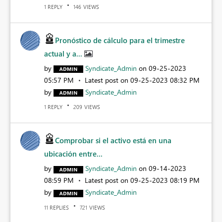
REPLY
VIEWS
1
146
Pronóstico de cálculo para el trimestre
actual y a...
by
Syndicate_Admin
on
‎09-25-2023
05:57 PM
Latest post on
‎09-25-2023
08:32 PM
by
Syndicate_Admin
REPLY
VIEWS
1
209
Comprobar si el activo está en una
ubicación entre...
by
Syndicate_Admin
on
‎09-14-2023
08:59 PM
Latest post on
‎09-25-2023
08:19 PM
by
Syndicate_Admin
REPLIES
VIEWS
11
721