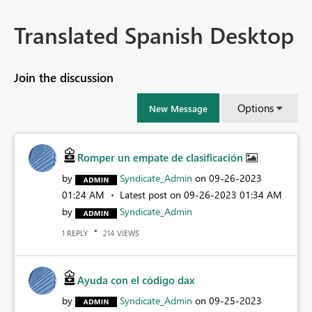
Translated Spanish Desktop
Join the discussion
Options
New Message
Romper un empate de clasificación
by
Syndicate_Admin
on
‎09-26-2023
01:24 AM
Latest post on
‎09-26-2023
01:34 AM
by
Syndicate_Admin
REPLY
VIEWS
1
214
Ayuda con el código dax
by
Syndicate_Admin
on
‎09-25-2023