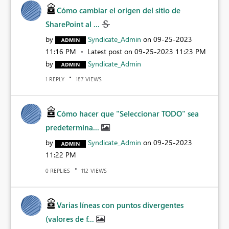
Cómo cambiar el origen del sitio de
SharePoint al ...
by
Syndicate_Admin
on
‎09-25-2023
11:16 PM
Latest post on
‎09-25-2023
11:23 PM
by
Syndicate_Admin
REPLY
VIEWS
1
187
Cómo hacer que "Seleccionar TODO" sea
predetermina...
by
Syndicate_Admin
on
‎09-25-2023
11:22 PM
REPLIES
VIEWS
0
112
Varias líneas con puntos divergentes
(valores de f...