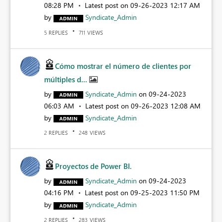
08:28 PM
Latest post on
‎09-26-2023
12:17 AM
by
Syndicate_Admin
REPLIES
VIEWS
5
711
Cómo mostrar el número de clientes por
múltiples d...
by
Syndicate_Admin
on
‎09-24-2023
06:03 AM
Latest post on
‎09-26-2023
12:08 AM
by
Syndicate_Admin
REPLIES
VIEWS
2
248
Proyectos de Power BI.
by
Syndicate_Admin
on
‎09-24-2023
04:16 PM
Latest post on
‎09-25-2023
11:50 PM
by
Syndicate_Admin
REPLIES
VIEWS
2
283