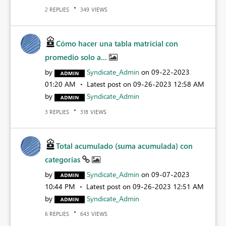
REPLIES
VIEWS
2
349
Cómo hacer una tabla matricial con
promedio solo a...
by
Syndicate_Admin
on
‎09-22-2023
01:20 AM
Latest post on
‎09-26-2023
12:58 AM
by
Syndicate_Admin
REPLIES
VIEWS
3
318
Total acumulado (suma acumulada) con
categorías
by
Syndicate_Admin
on
‎09-07-2023
10:44 PM
Latest post on
‎09-26-2023
12:51 AM
by
Syndicate_Admin
REPLIES
VIEWS
6
643