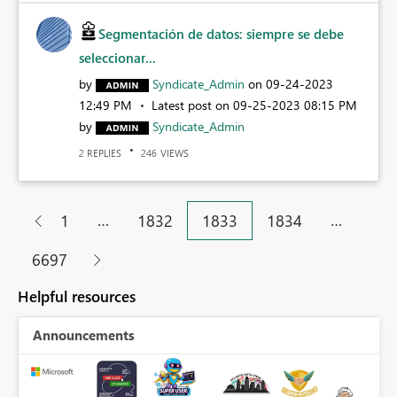
Segmentación de datos: siempre se debe
seleccionar...
by
Syndicate_Admin
on
‎09-24-2023
12:49 PM
Latest post on
‎09-25-2023
08:15 PM
by
Syndicate_Admin
REPLIES
VIEWS
2
246
…
…
1
1832
1833
1834
6697
Helpful resources
Announcements