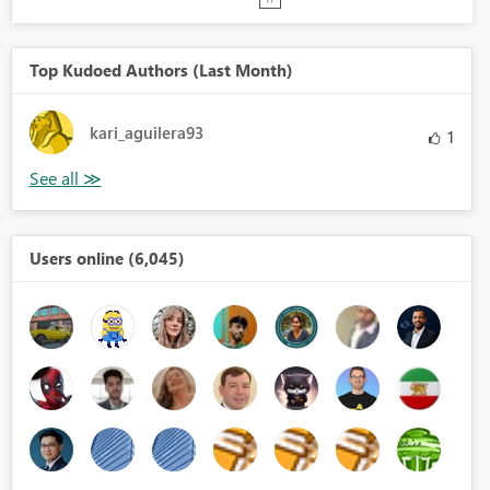
Top Kudoed Authors (Last Month)
kari_aguilera93
1
Users online (6,045)