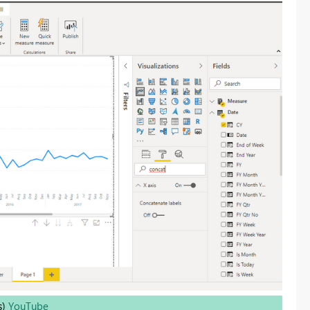
s)
YouTube