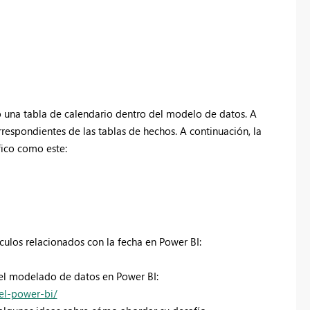
o una tabla de calendario dentro del modelo de datos. A
rrespondientes de las tablas de hechos. A continuación, la
fico como este:
lculos relacionados con la fecha en Power BI:
del modelado de datos en Power BI:
el-power-bi/