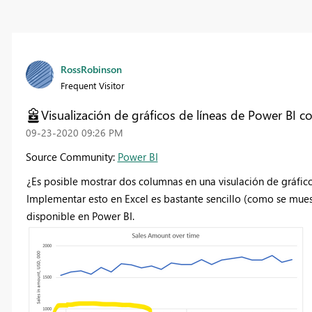
RossRobinson
Frequent Visitor
Visualización de gráficos de líneas de Power BI c
‎09-23-2020
09:26 PM
Source Community:
Power BI
¿Es posible mostrar dos columnas en una visulación de gráfico
Implementar esto en Excel es bastante sencillo (como se mues
disponible en Power BI.