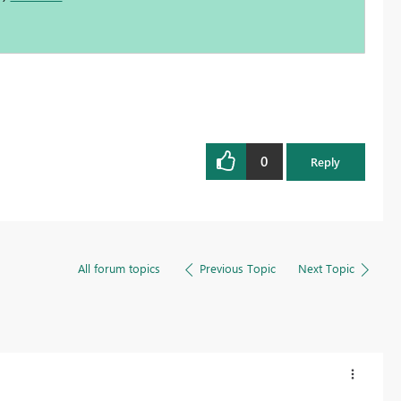
0
Reply
All forum topics
Previous Topic
Next Topic