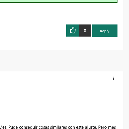
0
Reply
es. Pude conseguir cosas similares con este ajuste. Pero mes