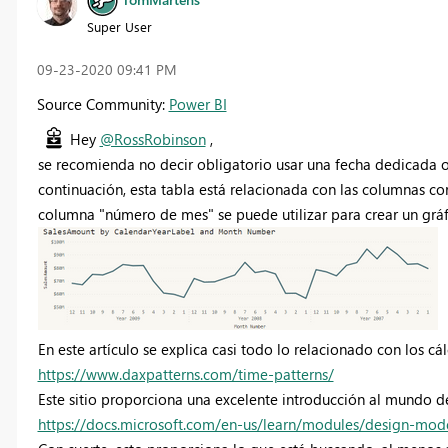
Super User
‎09-23-2020
09:41 PM
Source Community:
Power BI
Hey
@RossRobinson
,
se recomienda no decir obligatorio usar una fecha dedicada 
continuación, esta tabla está relacionada con las columnas co
columna "número de mes" se puede utilizar para crear un grá
En este artículo se explica casi todo lo relacionado con los cá
https://www.daxpatterns.com/time-patterns/
Este sitio proporciona una excelente introducción al mundo 
https://docs.microsoft.com/en-us/learn/modules/design-mod