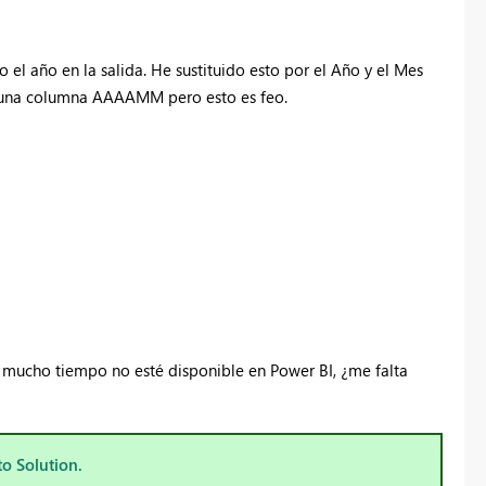
el año en la salida. He sustituido esto por el Año y el Mes
ar una columna AAAAMM pero esto es feo.
e mucho tiempo no esté disponible en Power BI, ¿me falta
to Solution.