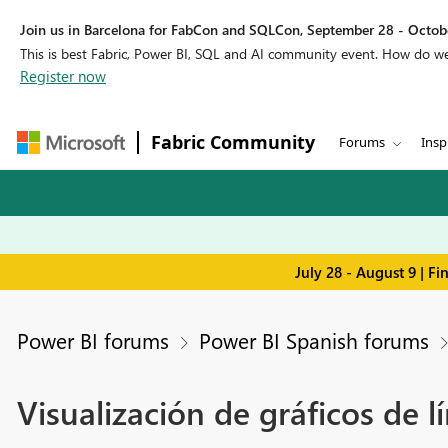
Join us in Barcelona for FabCon and SQLCon, September 28 - Octobe
This is best Fabric, Power BI, SQL and AI community event. How do 
Register now
Fabric Community
Forums
Insp
July 28 - August 9 | F
Power BI forums
Power BI Spanish forums
Visualización de gráficos de 