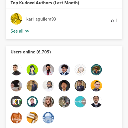
Top Kudoed Authors (Last Month)
kari_aguilera93
1
Users online (6,705)