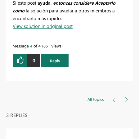
Si
este
post
ayuda,
entonces considere Aceptarlo
como
la solución para ayudar a otros miembros a
encontrarlo más rápido.
View solution in original post
Message
4
of 4
861 Views
0
Reply
All topics
3 REPLIES