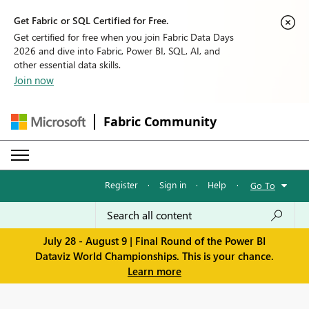
Get Fabric or SQL Certified for Free.
Get certified for free when you join Fabric Data Days
2026 and dive into Fabric, Power BI, SQL, AI, and
other essential data skills.
Join now
Fabric Community
Register
·
Sign in
·
Help
·
Go To
July 28 - August 9 | Final Round of the Power BI
Dataviz World Championships. This is your chance.
Learn more