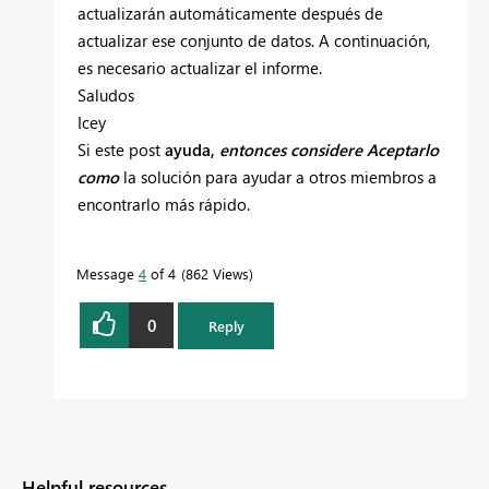
actualizarán automáticamente después de
actualizar ese conjunto de datos. A continuación,
es necesario actualizar el informe.
Saludos
Icey
Si
este
post
ayuda,
entonces considere Aceptarlo
como
la solución para ayudar a otros miembros a
encontrarlo más rápido.
Message
4
of 4
862 Views
0
Reply
Helpful resources