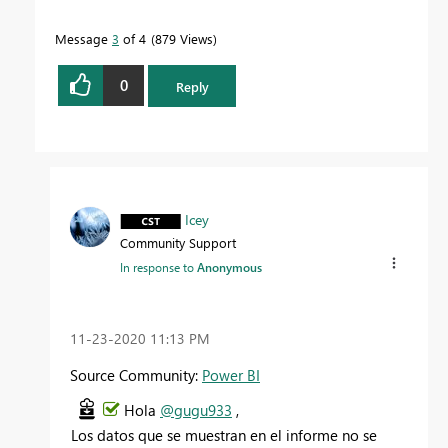
Message
3
of 4
879 Views
0
Reply
Icey
Community Support
In response to
Anonymous
‎11-23-2020
11:13 PM
Source Community:
Power BI
Hola
@gugu933
,
Los datos que se muestran en el informe no se