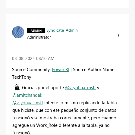
Syndicate_Admin
Administrator
‎08-08-2024
08:10 AM
Source Community:
Power BI
| Source Author Name:
TechTony
Gracias por el aporte
@v-yohua-msft
y
@amitchandak
@v-yohua-msft
Intenté lo mismo replicando la tabla
que hiciste, que con ese pequeño conjunto de datos
funcionó y se mostraba correctamente, pero cuando
agregué un Work_Role diferente a la tabla, ya no
funcionó.