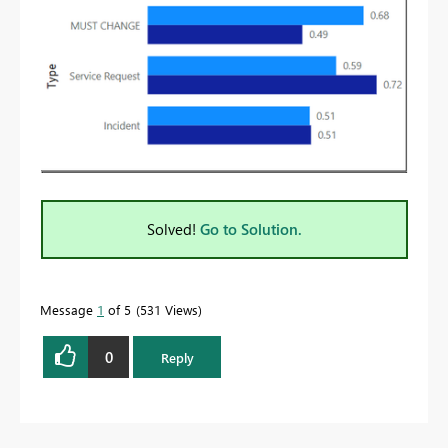
Solved!
Go to Solution.
Message
1
of 5
531 Views
0
Reply