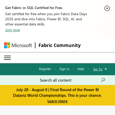
Get Fabric or SQL Certified for Free.
Get certified for free when you join Fabric Data Days
2026 and dive into Fabric, Power BI, SQL, AI, and
other essential data skills.
Join now
Fabric Community
Register
·
Sign in
·
Help
·
Go To
July 28 - August 9 | Final Round of the Power BI
Dataviz World Championships. This is your chance.
Learn more