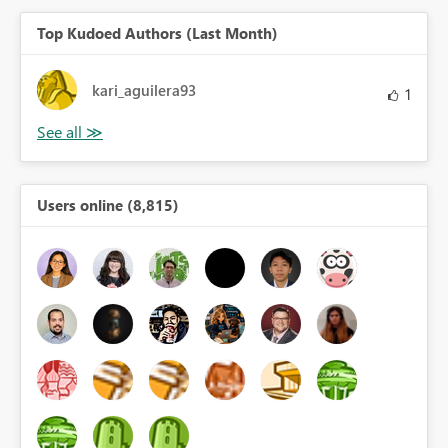
Top Kudoed Authors (Last Month)
kari_aguilera93
1
Users online (8,815)