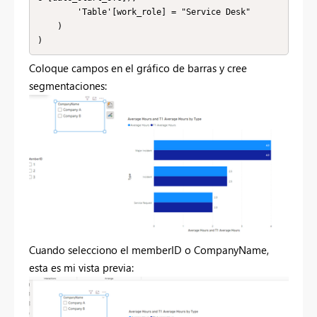
        'Table'[work_role] = "Service Desk"

    )

)
Coloque campos en el gráfico de barras y cree
segmentaciones:
Cuando selecciono el memberID o C
ompanyName,
esta es mi vista previa: