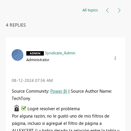
All topics
4 REPLIES
Syndicate_Admin
Administrator
‎08-12-2024
07:56 AM
Source Community:
Power BI
| Source Author Name:
TechTony
Logré resolver el problema
Por alguna razón, no le gustó uno de mis filtros de
página, incluso si agregué el filtro de página a
ALLEXCEPT () y había dejado la relación entre la tabla y