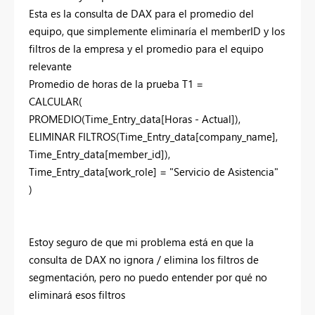
Esta es la consulta de DAX para el promedio del
equipo, que simplemente eliminaría el memberID y los
filtros de la empresa y el promedio para el equipo
relevante
Promedio de horas de la prueba T1 =
CALCULAR
(
PROMEDIO
(
Time_Entry_data
[Horas - Actual]
),
ELIMINAR FILTROS
(
Time_Entry_data
[company_name]
,
Time_Entry_data
[member_id]
),
Time_Entry_data
[work_role]
=
"Servicio de Asistencia"
)
Estoy seguro de que mi problema está en que la
consulta de DAX no ignora / elimina los filtros de
segmentación, pero no puedo entender por qué no
eliminará esos filtros