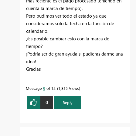
más reciente es el pago procesado teniendo en
cuenta la marca de tiempo).
Pero pudimos ver todo el estado ya que
consideramos solo la fecha en la función de
calendario.
¿Es posible cambiar esto con la marca de
tiempo?
¡Podría ser de gran ayuda si pudieras darme una
idea!
Gracias
Message
9
of 12
1,815 Views
0
Reply