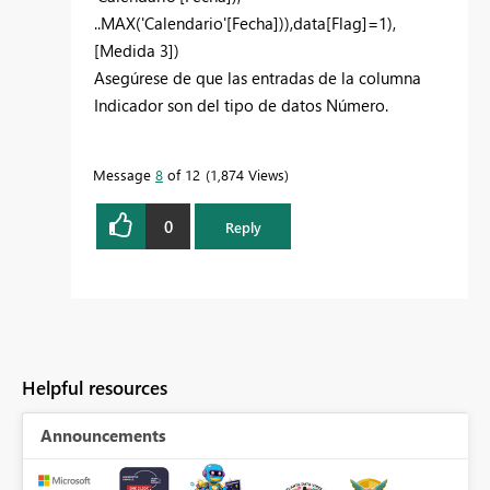
..MAX
(
'Calendario'
[Fecha]
)),data[Flag]=1),
[Medida 3]
)
Asegúrese de que las entradas de la columna
Indicador son del tipo de datos Número.
Message
8
of 12
1,874 Views
0
Reply
Helpful resources
Announcements