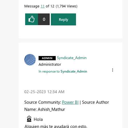
Message
11
of 12
1,794 Views
0
Reply
Syndicate_Admin
Administrator
In response to
Syndicate_Admin
‎02-25-2023
12:34 AM
Source Community:
Power BI
| Source Author
Name: Ashish_Mathur
Hola
Alguien más te ayudará con esto.