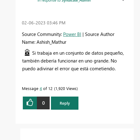
In response to
Syndicate_Admin
‎02-06-2023
03:46 PM
Source Community:
Power BI
| Source Author
Name: Ashish_Mathur
Si trabaja en un conjunto de datos pequeño,
también debería funcionar en uno grande. No
puedo adivinar el error que está cometiendo.
Message
4
of 12
1,920 Views
0
Reply