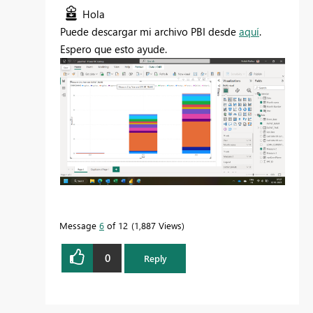
Hola
Puede descargar mi archivo PBI desde
aquí
.
Espero que esto ayude.
Message
6
of 12
1,887 Views
0
Reply