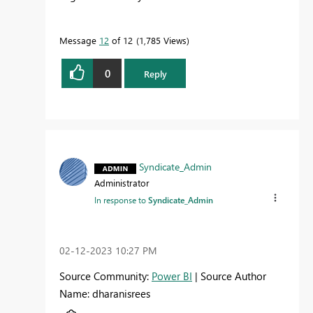
Message
12
of 12
1,785 Views
0
Reply
Syndicate_Admin
Administrator
In response to
Syndicate_Admin
‎02-12-2023
10:27 PM
Source Community:
Power BI
| Source Author
Name: dharanisrees