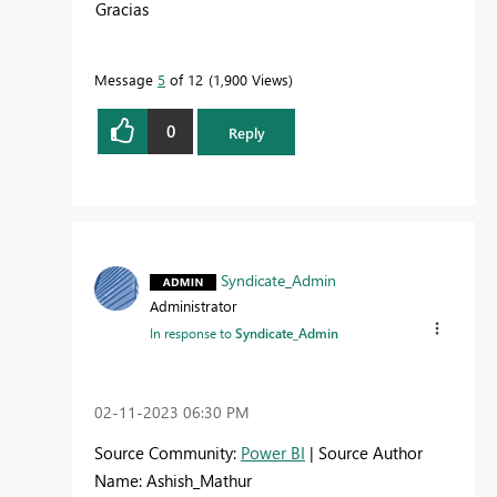
Gracias
Message
5
of 12
1,900 Views
0
Reply
Syndicate_Admin
Administrator
In response to
Syndicate_Admin
‎02-11-2023
06:30 PM
Source Community:
Power BI
| Source Author
Name: Ashish_Mathur