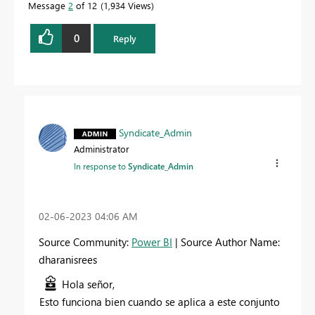
Message
2
of 12
1,934 Views
0
Reply
Syndicate_Admin
Administrator
In response to
Syndicate_Admin
‎02-06-2023
04:06 AM
Source Community:
Power BI
| Source Author Name:
dharanisrees
Hola señor,
Esto funciona bien cuando se aplica a este conjunto