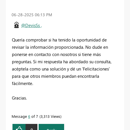
‎06-28-2025
06:13 PM
@DevisSs ,
Quería comprobar si ha tenido la oportunidad de
revisar la información proporcionada. No dude en
ponerse en contacto con nosotros si tiene más
preguntas. Si mi respuesta ha abordado su consulta,
acéptela como una solución y dé un 'Felicitaciones'
para que otros miembros puedan encontrarla
fácilmente.
Gracias.
Message
6
of 7
3,313 Views
0