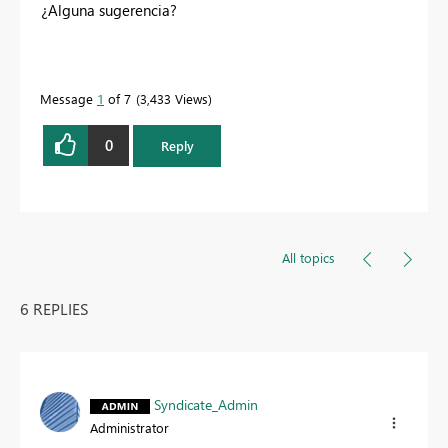
¿Alguna sugerencia?
Message
1
of 7
3,433 Views
0
Reply
All topics
6 REPLIES
Syndicate_Admin
Administrator