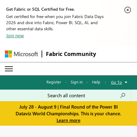
Get Fabric or SQL Certified for Free.
Get certified for free when you join Fabric Data Days
2026 and dive into Fabric, Power BI, SQL, AI, and
other essential data skills.
Join now
Fabric Community
Register
·
Sign in
·
Help
·
Go To
July 28 - August 9 | Final Round of the Power BI
Dataviz World Championships. This is your chance.
Learn more