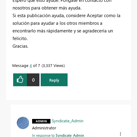
Espero que esto ayude. Póngase en contacto con
nosotros para obtener más ayuda.
Si esta publicación ayuda, considere Aceptar como la
solución para ayudar a los otros miembros a
encontrarlo más rápidamente y se agradecería un
felicito.
Gracias.
Message
4
of 7
3,337 Views
0
Reply
Syndicate_Admin
Administrator
In response to
Syndicate_Admin