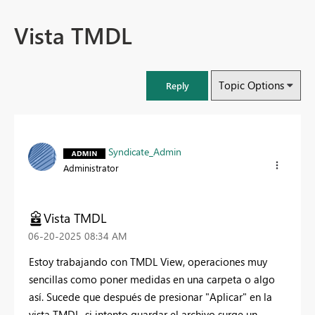
Vista TMDL
Topic Options
Reply
Syndicate_Admin
Administrator
Vista TMDL
‎06-20-2025
08:34 AM
Estoy trabajando con TMDL View, operaciones muy
sencillas como poner medidas en una carpeta o algo
así. Sucede que después de presionar "Aplicar" en la
vista TMDL, si intento guardar el archivo surge un