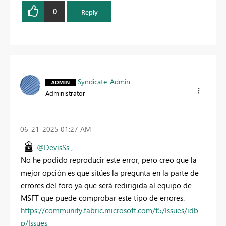
0
Reply
Syndicate_Admin
Administrator
‎06-21-2025
01:27 AM
@DevisSs ,
No he podido reproducir este error, pero creo que la
mejor opción es que sitúes la pregunta en la parte de
errores del foro ya que será redirigida al equipo de
MSFT que puede comprobar este tipo de errores.
https://community.fabric.microsoft.com/t5/Issues/idb-
p/Issues