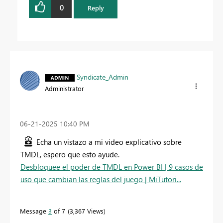
0
Reply
Syndicate_Admin
Administrator
‎06-21-2025
10:40 PM
Echa un vistazo a mi video explicativo sobre
TMDL, espero que esto ayude.
Desbloquee el poder de TMDL en Power BI | 9 casos de
uso que cambian las reglas del juego | MiTutori...
Message
3
of 7
3,367 Views