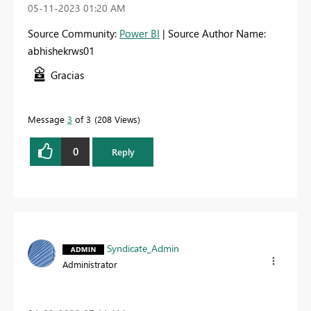
‎05-11-2023
01:20 AM
Source Community:
Power BI
| Source Author Name:
abhishekrws01
Gracias
Message
3
of 3
208 Views
0
Reply
Syndicate_Admin
Administrator