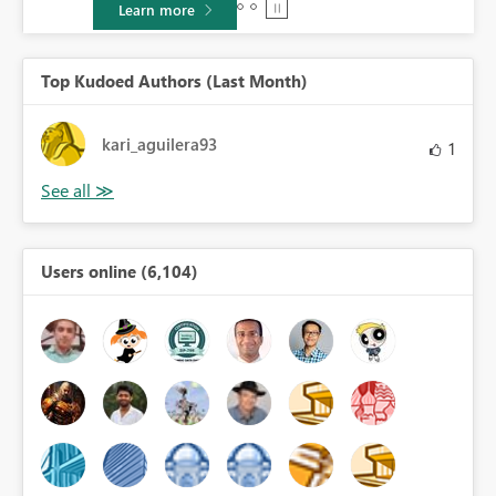
Learn more
Top Kudoed Authors (Last Month)
kari_aguilera93
1
Users online (6,104)