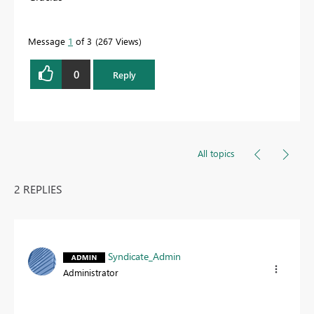
Message
1
of 3
267 Views
0
Reply
All topics
2 REPLIES
Syndicate_Admin
Administrator