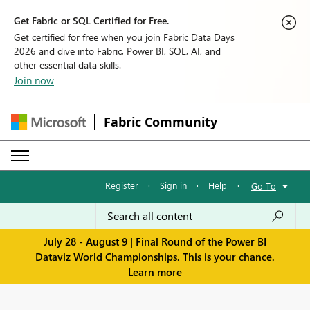
Get Fabric or SQL Certified for Free.
Get certified for free when you join Fabric Data Days
2026 and dive into Fabric, Power BI, SQL, AI, and
other essential data skills.
Join now
Fabric Community
Register
·
Sign in
·
Help
·
Go To
July 28 - August 9 | Final Round of the Power BI
Dataviz World Championships. This is your chance.
Learn more