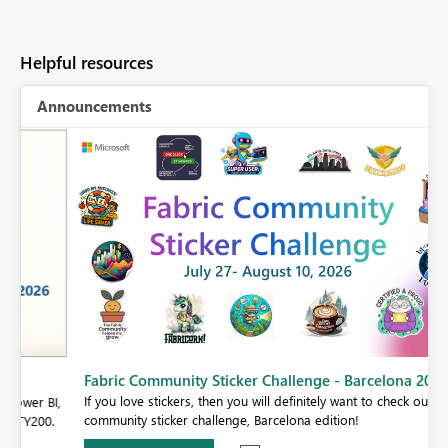
Helpful resources
Announcements
Fabric Community Sticker Challenge - Barcelona 2026
If you love stickers, then you will definitely want to check out our
BI,
community sticker challenge, Barcelona edition!
0.