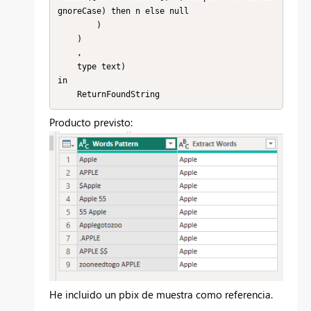
gnoreCase) then n else null

        )

    )

    ,

    type text)

in

    ReturnFoundString
Producto previsto:
He incluido un pbix de muestra como referencia.