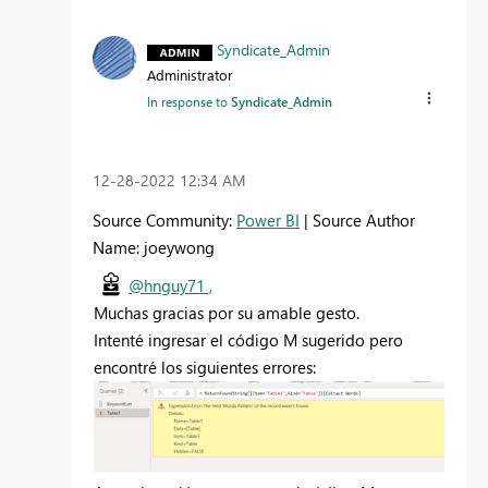
Syndicate_Admin
Administrator
In response to
Syndicate_Admin
‎12-28-2022
12:34 AM
Source Community:
Power BI
| Source Author
Name: joeywong
@hnguy71 ,
Muchas gracias por su amable gesto.
Intenté ingresar el código M sugerido pero
encontré los siguientes errores: