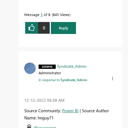
Message
5
of 8
845 Views
0
Reply
Syndicate_Admin
Administrator
In response to
Syndicate_Admin
‎12-12-2022
06:38 AM
Source Community:
Power BI
| Source Author
Name: hnguy71
@joeywong ,