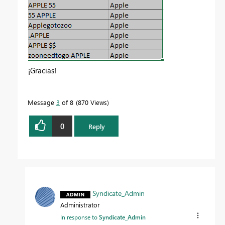
¡Gracias!
Message
3
of 8
870 Views
0
Reply
Syndicate_Admin
Administrator
In response to
Syndicate_Admin