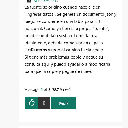
La fuente se originó cuando hace clic en
"Ingresar datos". Se genera un documento json y
luego se convierte en una tabla para ETL
adicional. Como ya tienes tu propia "fuente",
puedes omitirla o sustituirla por la tuya.
Idealmente, debería comenzar en el paso
ListPatterns
y todo el camino hacia abajo.
Si tiene más problemas, copie y pegue su
consulta aquí y puedo ayudarlo a modificarla
para que la copie y pegue de nuevo.
Message
6
of 8
837 Views
0
Reply