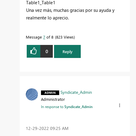
Table1_Table1
Una vez más, muchas gracias por su ayuda y
realmente lo aprecio.
Message
7
of 8
823 Views
0
Reply
Syndicate_Admin
Administrator
In response to
Syndicate_Admin
‎12-29-2022
09:25 AM