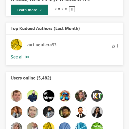
Learn more
Top Kudoed Authors (Last Month)
kari_aguilera93
1
Users online (5,482)