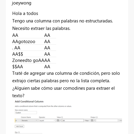
joeywong
Hola a todos
Tengo una columna con palabras no estructuradas.
Necesito extraer las palabras.
AA
AA
AAgotozoo
AA
. AA
AA
AA$$
AA
Zoneedto goAA
AA
$$AA
AA
Traté de agregar una columna de condición, pero solo
extrajo ciertas palabras pero no la lista completa.
¿Alguien sabe cómo usar comodines para extraer el
texto?