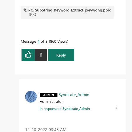
PQ-SubString-Keyword-Extract-joeywong.pbix
19 KB
Message
4
of 8
860 Views
0
Reply
Syndicate_Admin
Administrator
In response to
Syndicate_Admin
‎12-10-2022
03:43 AM