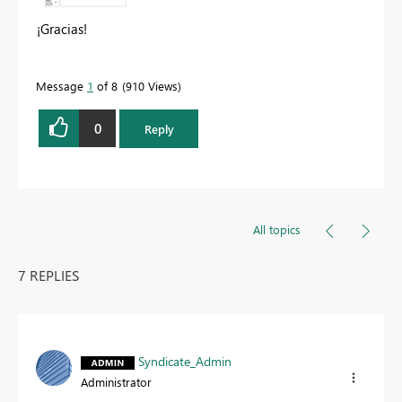
¡Gracias!
Message
1
of 8
910 Views
0
Reply
All topics
7 REPLIES
Syndicate_Admin
Administrator