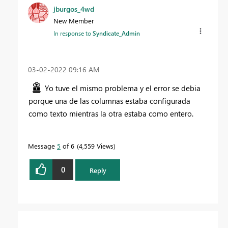
jburgos_4wd
New Member
In response to
Syndicate_Admin
‎03-02-2022
09:16 AM
Yo tuve el mismo problema y el error se debia
porque una de las columnas estaba configurada
como texto mientras la otra estaba como entero.
Message
5
of 6
4,559 Views
0
Reply