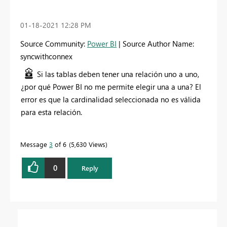
‎01-18-2021
12:28 PM
Source Community:
Power BI
| Source Author Name:
syncwithconnex
Si las tablas deben tener una relación uno a uno,
¿por qué Power BI no me permite elegir una a una? El
error es
que la cardinalidad seleccionada no es válida
para esta relación.
Message
3
of 6
5,630 Views
0
Reply