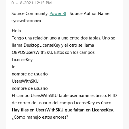
‎01-18-2021
12:15 PM
Source Community:
Power BI
| Source Author Name:
syncwithconnex
Hola
Tengo una relación uno a uno entre dos tablas. Uno se
llama DesktopLicenseKey y el otro se llama
QBPOSUsersWithSKU. Estos son los campos:
LicenseKey
Id
nombre de usuario
UsersWithSKU
nombre de usuario
El campo UsersWithSKU table user name es único. El ID
de correo de usuario del campo LicenseKey es único.
Hay filas en UsersWithSKU que faltan en LicenseKey.
¿Cómo manejo estos errores?