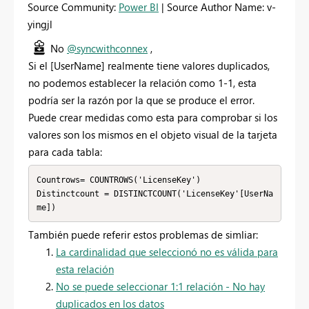
Source Community:
Power BI
| Source Author Name: v-
yingjl
No
@syncwithconnex
,
Si el [UserName] realmente tiene valores duplicados,
no podemos establecer la relación como 1-1, esta
podría ser la razón por la que se produce el error.
Puede crear medidas como esta para comprobar si los
valores son los mismos en el objeto visual de la tarjeta
para cada tabla:
Countrows= COUNTROWS('LicenseKey')

Distinctcount = DISTINCTCOUNT('LicenseKey'[UserNa
me])
También puede referir estos problemas de simliar:
La cardinalidad que seleccionó no es válida para
esta relación
No se puede seleccionar 1:1 relación - No hay
duplicados en los datos