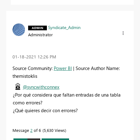
Syndicate_Admin
Administrator
‎01-18-2021
12:26 PM
Source Community:
Power BI
| Source Author Name:
themistoklis
@syncwithconnex
¿Por qué considera que faltan entradas de una tabla
como errores?
¿Qué quieres decir con errores?
Message
2
of 6
5,630 Views