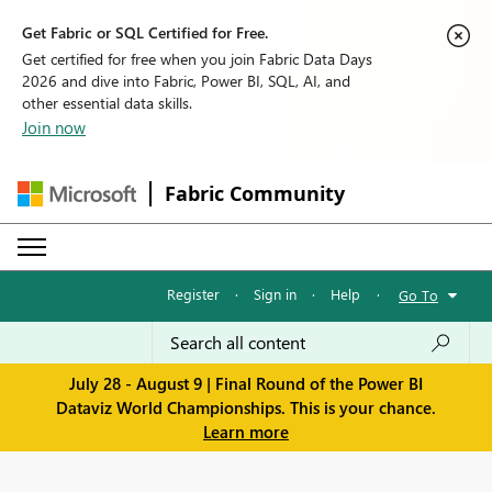
Get Fabric or SQL Certified for Free.
Get certified for free when you join Fabric Data Days
2026 and dive into Fabric, Power BI, SQL, AI, and
other essential data skills.
Join now
Fabric Community
Register
·
Sign in
·
Help
·
Go To
July 28 - August 9 | Final Round of the Power BI
Dataviz World Championships. This is your chance.
Learn more