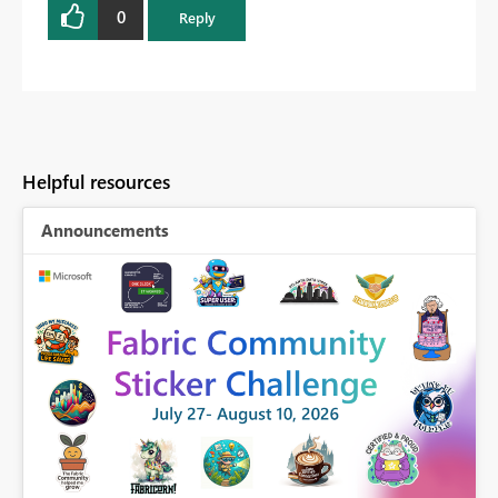
0
Reply
Helpful resources
Announcements