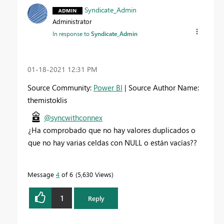
Syndicate_Admin
Administrator
In response to
Syndicate_Admin
‎01-18-2021
12:31 PM
Source Community:
Power BI
| Source Author Name:
themistoklis
@syncwithconnex
¿Ha comprobado que no hay valores duplicados o
que no hay varias celdas con NULL o están vacías??
Message
4
of 6
5,630 Views
1
Reply