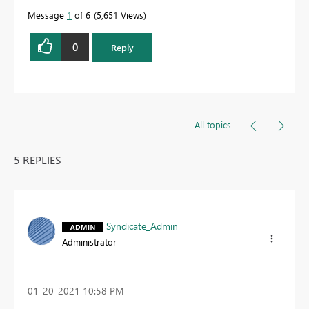
Message
1
of 6
5,651 Views
0
Reply
All topics
5 REPLIES
Syndicate_Admin
Administrator
‎01-20-2021
10:58 PM