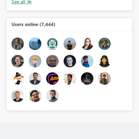
Users online (7,444)