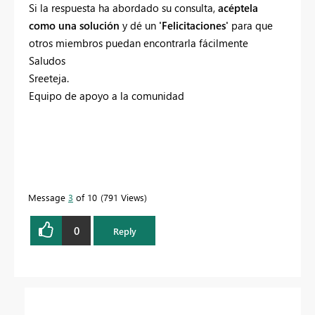
Si la respuesta ha abordado su consulta,
acéptela
como una solución
y dé un
'Felicitaciones'
para que
otros miembros puedan encontrarla fácilmente
Saludos
Sreeteja.
Equipo de apoyo a la comunidad
Message
3
of 10
791 Views
0
Reply