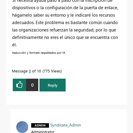
Si necesita ayuda paso a paso con la inscripción de
dispositivos o la configuración de la puerta de enlace,
hágamelo saber su entorno y le indicaré los recursos
adecuados. Este problema es bastante común cuando
las organizaciones refuerzan la seguridad, por lo que
definitivamente no eres el único que se encuentra con
él.
traducción y formato respaldados por IA
Message
8
of 10
775 Views
0
Reply
Syndicate_Admin
Administrator