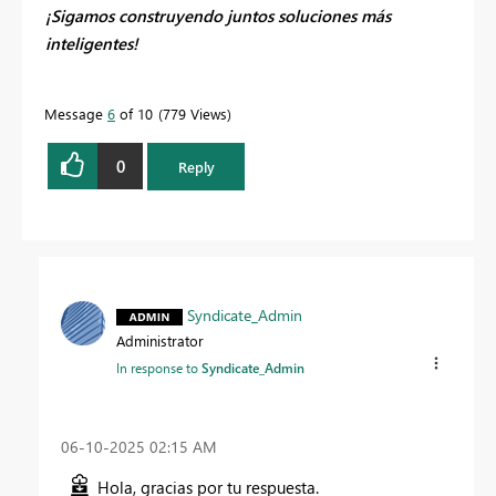
¡Sigamos construyendo juntos soluciones más
inteligentes!
Message
6
of 10
779 Views
0
Reply
Syndicate_Admin
Administrator
In response to
Syndicate_Admin
‎06-10-2025
02:15 AM
Hola, gracias por tu respuesta.