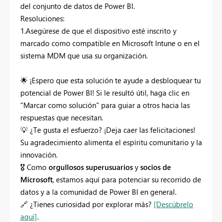
del conjunto de datos de Power BI.
Resoluciones:
1.Asegúrese de que el dispositivo esté inscrito y
marcado como compatible en Microsoft Intune o en el
sistema MDM que usa su organización.
🌟
¡Espero que esta solución te ayude a desbloquear tu
potencial de Power BI! Si le resultó útil, haga clic en
"Marcar como solución" para guiar a otros hacia las
respuestas que necesitan.
💡
¿Te gusta el esfuerzo? ¡Deja caer las felicitaciones!
Su agradecimiento alimenta el espíritu comunitario y la
innovación.
🎖
Como
orgullosos superusuarios
y
socios de
Microsoft
, estamos aquí para potenciar su recorrido de
datos y a la comunidad de Power BI en general.
🔗
¿Tienes curiosidad por explorar más?
[Descúbrelo
aquí]
.