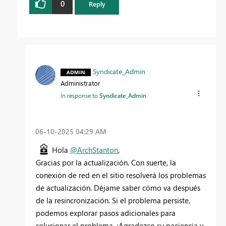
0
Reply
Syndicate_Admin
Administrator
In response to
Syndicate_Admin
‎06-10-2025
04:29 AM
Hola
@ArchStanton
,
Gracias por la actualización. Con suerte, la
conexión de red en el sitio resolverá los problemas
de actualización. Déjame saber cómo va después
de la resincronización. Si el problema persiste,
podemos explorar pasos adicionales para
solucionar el problema. ¡Agradezco su paciencia y