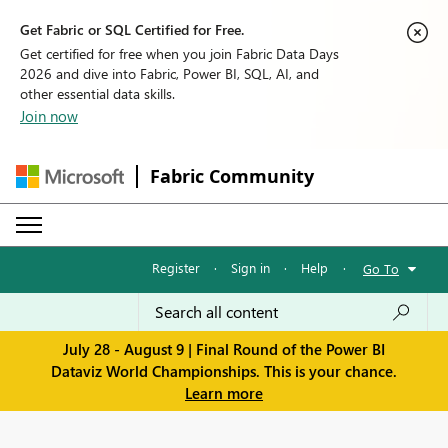
Get Fabric or SQL Certified for Free.
Get certified for free when you join Fabric Data Days
2026 and dive into Fabric, Power BI, SQL, AI, and
other essential data skills.
Join now
Fabric Community
Register
·
Sign in
·
Help
·
Go To
July 28 - August 9 | Final Round of the Power BI
Dataviz World Championships. This is your chance.
Learn more