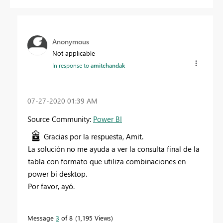
Anonymous
Not applicable
In response to
amitchandak
‎07-27-2020
01:39 AM
Source Community:
Power BI
Gracias por la respuesta, Amit.
La solución no me ayuda a ver la consulta final de la
tabla con formato que utiliza combinaciones en
power bi desktop.
Por favor, ayó.
Message
3
of 8
1,195 Views