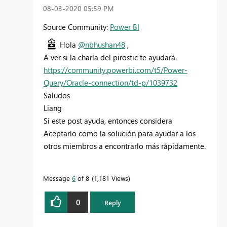
‎08-03-2020
05:59 PM
Source Community:
Power BI
Hola
@nbhushan48
,
A ver si la charla del pirostic te ayudará.
https://community.powerbi.com/t5/Power-
Query/Oracle-connection/td-p/1039732
Saludos
Liang
Si este post ayuda, entonces considera
Aceptarlo como la solución para ayudar a los
otros miembros a encontrarlo más rápidamente.
Message
6
of 8
1,181 Views
0
Reply