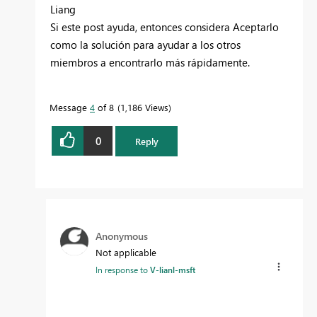
Liang
Si este post ayuda, entonces considera Aceptarlo
como la solución para ayudar a los otros
miembros a encontrarlo más rápidamente.
Message
4
of 8
1,186 Views
0
Reply
Anonymous
Not applicable
In response to
V-lianl-msft