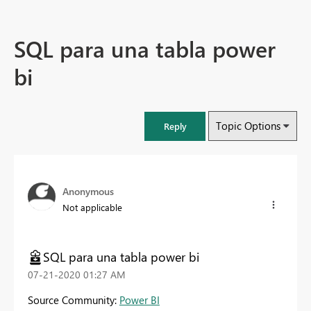
SQL para una tabla power
bi
Topic Options
Reply
Anonymous
Not applicable
SQL para una tabla power bi
‎07-21-2020
01:27 AM
Source Community:
Power BI