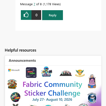
Message
7
of 8
1,178 Views
0
Reply
Helpful resources
Announcements