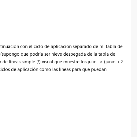
inuación con el ciclo de aplicación separado de mi tabla de
o (supongo que podría ser nieve despegada de la tabla de
de líneas simple (!) visual que muestre los julio -> (junio + 2
 ciclos de aplicación como las líneas para que puedan