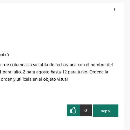
hnt75
ar de columnas a su tabla de fechas, una con el nombre del
 para julio, 2 para agosto hasta 12 para junio. Ordene la
en y utilícela en el objeto visual
0
Reply