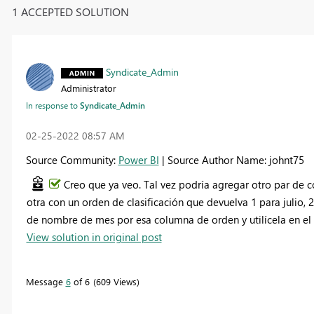
1 ACCEPTED SOLUTION
Syndicate_Admin
Administrator
In response to
Syndicate_Admin
‎02-25-2022
08:57 AM
Source Community:
Power BI
| Source Author Name: johnt75
Creo que ya veo. Tal vez podría agregar otro par de 
otra con un orden de clasificación que devuelva 1 para julio,
de nombre de mes por esa columna de orden y utilícela en el 
View solution in original post
Message
6
of 6
609 Views