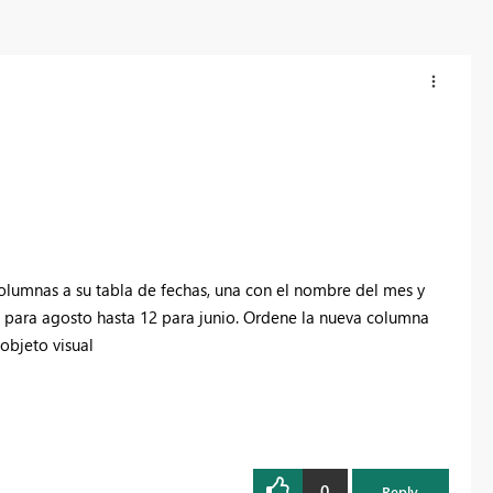
columnas a su tabla de fechas, una con el nombre del mes y
 2 para agosto hasta 12 para junio. Ordene la nueva columna
objeto visual
0
Reply