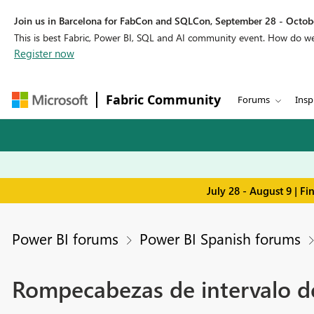
Join us in Barcelona for FabCon and SQLCon, September 28 - Octobe
This is best Fabric, Power BI, SQL and AI community event. How do 
Register now
Fabric Community
Forums
Insp
July 28 - August 9 | F
Power BI forums
Power BI Spanish forums
Rompecabezas de intervalo d