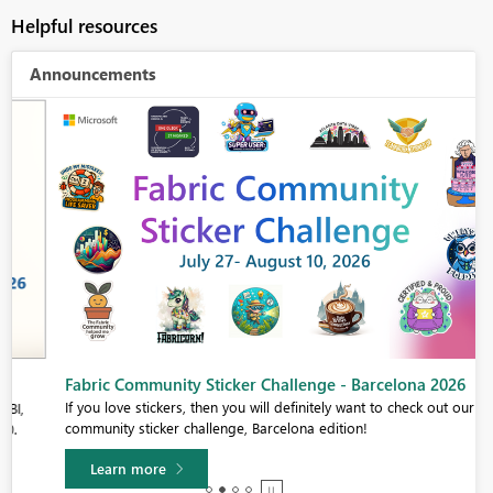
Helpful resources
Announcements
Fabric Community Sticker Challenge - Barcelona 2026
If you love stickers, then you will definitely want to check out our
community sticker challenge, Barcelona edition!
Learn more