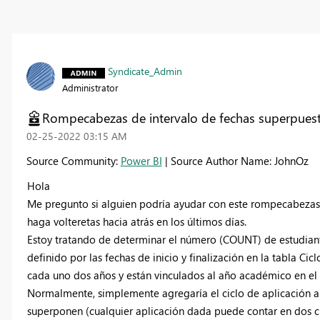
Syndicate_Admin
Administrator
Rompecabezas de intervalo de fechas superpues
‎02-25-2022
03:15 AM
Source Community:
Power BI
| Source Author Name: JohnOz
Hola
Me pregunto si alguien podría ayudar con este rompecabeza
haga volteretas hacia atrás en los últimos días.
Estoy tratando de determinar el número (COUNT) de estudiantes
definido por las fechas de inicio y finalización en la tabla Cic
cada uno dos años y están vinculados al año académico en el 
Normalmente, simplemente agregaría el ciclo de aplicación a m
superponen (cualquier aplicación dada puede contar en dos ci