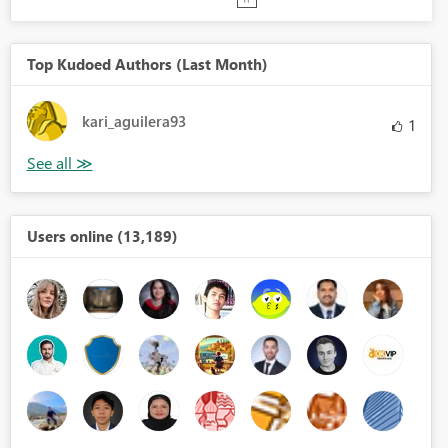
Top Kudoed Authors (Last Month)
kari_aguilera93
1
Users online (13,189)