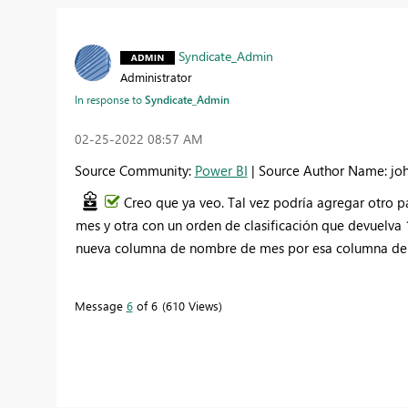
Syndicate_Admin
Administrator
In response to
Syndicate_Admin
‎02-25-2022
08:57 AM
Source Community:
Power BI
| Source Author Name: jo
Creo que ya veo. Tal vez podría agregar otro p
mes y otra con un orden de clasificación que devuelva 1
nueva columna de nombre de mes por esa columna de ord
Message
6
of 6
610 Views