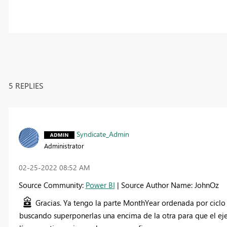
5 REPLIES
Syndicate_Admin
Administrator
‎02-25-2022
08:52 AM
Source Community:
Power BI
| Source Author Name: JohnOz
Gracias. Ya tengo la parte MonthYear ordenada por ciclo
buscando superponerlas una encima de la otra para que el eje x