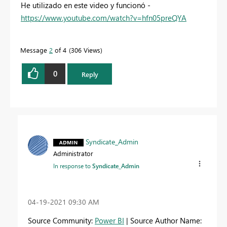
He utilizado en este video y funcionó -
https://www.youtube.com/watch?v=hfn05preQYA
Message
2
of 4
306 Views
0
Reply
Syndicate_Admin
Administrator
In response to
Syndicate_Admin
‎04-19-2021
09:30 AM
Source Community:
Power BI
| Source Author Name: