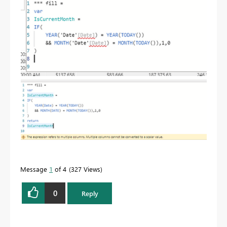
Message
1
of 4
327 Views
0
Reply