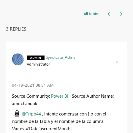
All topics
3 REPLIES
Syndicate_Admin
Administrator
‎04-19-2021
08:51 AM
Source Community:
Power BI
| Source Author Name:
amitchandak
@Tripb44
, Intente comenzar con [ o con el
nombre de la tabla y el nombre de la columna
Var es ='Date'[iscurrentMonth]