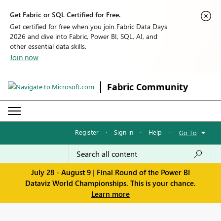
Get Fabric or SQL Certified for Free.
Get certified for free when you join Fabric Data Days
2026 and dive into Fabric, Power BI, SQL, AI, and
other essential data skills.
Join now
Fabric Community
Register
·
Sign in
·
Help
·
Go To
July 28 - August 9 | Final Round of the Power BI
Dataviz World Championships. This is your chance.
Learn more