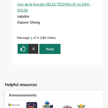
Uso de la función SELECTEDVALUE en DAX -
SQLBI
saludos
Xiaoxin Sheng
Message
4
of 4
284 Views
0
Reply
Helpful resources
Announcements