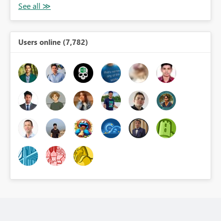
Users online (7,782)