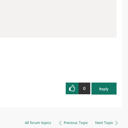
0
Reply
All forum topics
Previous Topic
Next Topic