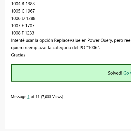
1004 B 1383
1005 C 1967
1006 D 1288
1007 E 1707
1008 F 1233
Intenté usar la opción ReplaceValue en Power Query, pero ree
quiero reemplazar la categoría del PO "1006".
Gracias
Solved!
Go 
Message
1
of 11
7,033 Views