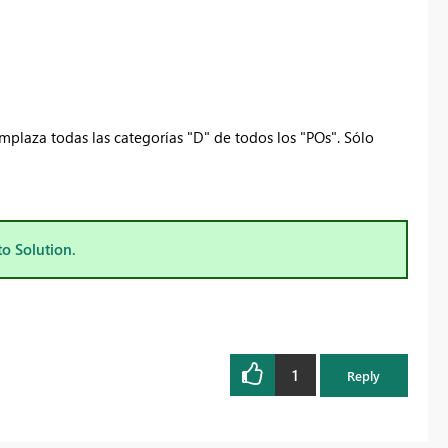
mplaza todas las categorías "D" de todos los "POs". Sólo
to Solution.
1
Reply