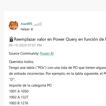
JoaoMS
Helper III
Reemplazar valor en Power Query en función de l
‎09-13-2020
07:07 PM
Source Community:
Power BI
Queridos todos,
Tengo una tabla ("POs") con una lista de PO que tienen alg
de entrada incorrectas. Por ejemplo, en la tabla siguiente, el 
"D":
Importe de la categoría PO
1001 A 1050
1002 A 1327
1003 B 1276