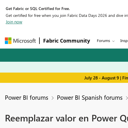
Get Fabric or SQL Certified for Free.
Get certified for free when you join Fabric Data Days 2026 and dive into
Join now
Fabric Community
Forums
Insp
July 28 - August 9 | F
Power BI forums
Power BI Spanish forums
Reemplazar valor en Power Qu