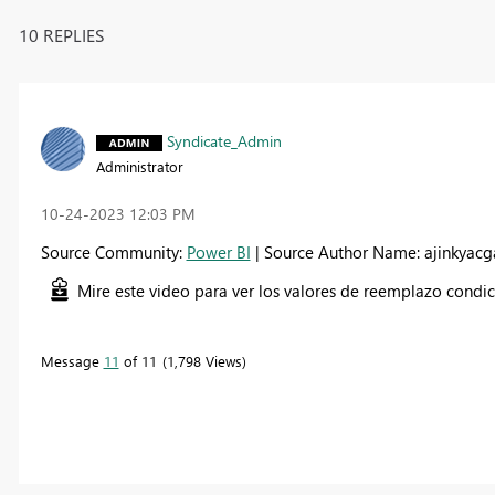
10 REPLIES
Syndicate_Admin
Administrator
‎10-24-2023
12:03 PM
Source Community:
Power BI
| Source Author Name: ajinkyac
Mire este video para ver los valores de reemplazo condic
Message
11
of 11
1,798 Views