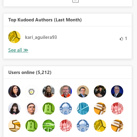
Top Kudoed Authors (Last Month)
kari_aguilera93
1
Users online (5,212)