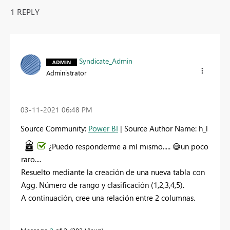
1 REPLY
Syndicate_Admin
Administrator
‎03-11-2021
06:48 PM
Source Community:
Power BI
| Source Author Name: h_l
¿Puedo responderme a mí mismo.....
😅
un poco
raro....
Resuelto mediante la creación de una nueva tabla con
Agg. Número de rango y clasificación (1,2,3,4,5).
A continuación, cree una relación entre 2 columnas.