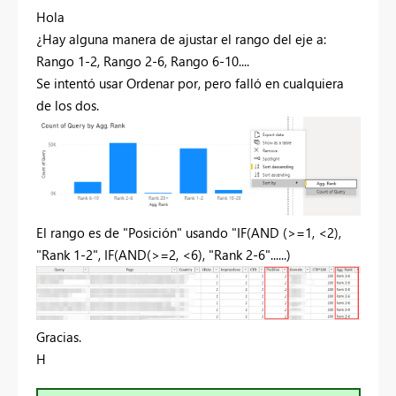
Hola
¿Hay alguna manera de ajustar el rango del eje a:
Rango 1-2, Rango 2-6, Rango 6-10....
Se intentó usar Ordenar por, pero falló en cualquiera
de los dos.
El rango es de "Posición" usando "IF(AND (>=1, <2),
"Rank 1-2", IF(AND(>=2, <6), "Rank 2-6"......)
Gracias.
H