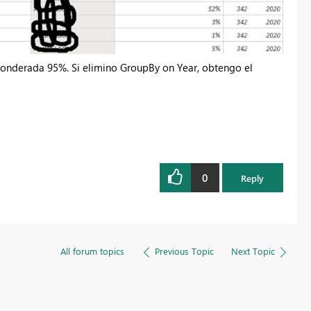
ponderada 95%. Si elimino GroupBy on Year, obtengo el
0
Reply
All forum topics
Previous Topic
Next Topic