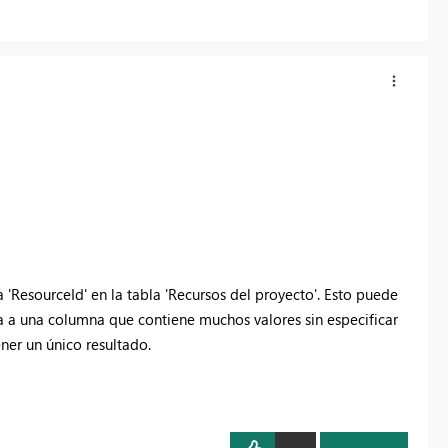
'ResourceId' en la tabla 'Recursos del proyecto'. Esto puede
 a una columna que contiene muchos valores sin especificar
er un único resultado.