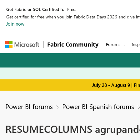
Get Fabric or SQL Certified for Free.
Get certified for free when you join Fabric Data Days 2026 and dive into
Join now
Fabric Community
Forums
Insp
July 28 - August 9 | F
Power BI forums
Power BI Spanish forums
RESUMECOLUMNS agrupando e