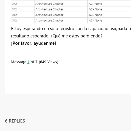
Estoy esperando un solo registro con la capacidad asignada 
resultado esperado. ¿Qué me estoy perdiendo?
¡Por favor, ayúdenme!
Message
1
of 7
649 Views
6 REPLIES