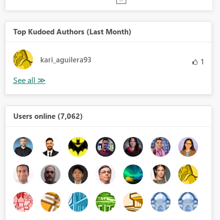
Top Kudoed Authors (Last Month)
kari_aguilera93
1
Users online (7,062)