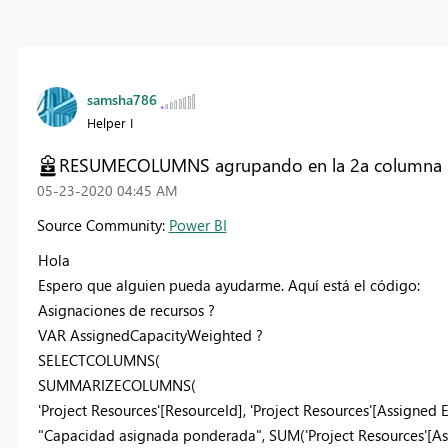
samsha786
Helper I
RESUMECOLUMNS agrupando en la 2a columna n
‎05-23-2020
04:45 AM
Source Community:
Power BI
Hola
Espero que alguien pueda ayudarme. Aquí está el código:
Asignaciones de recursos ?
VAR AssignedCapacityWeighted ?
SELECTCOLUMNS(
SUMMARIZECOLUMNS(
'Project Resources'[ResourceId], 'Project Resources'[Assigned E
"Capacidad asignada ponderada", SUM('Project Resources'[Ass