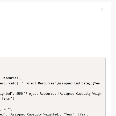
.[Year])
