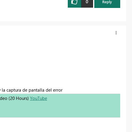
0
Reply
 la captura de pantalla del error
Video (20 Hours)
YouTube