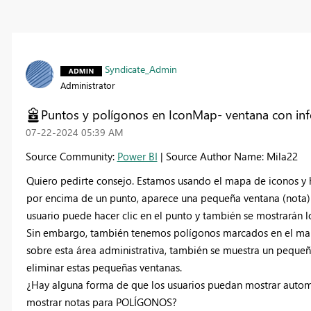
Syndicate_Admin
Administrator
Puntos y polígonos en IconMap- ventana con in
‎07-22-2024
05:39 AM
Source Community:
Power BI
| Source Author Name: Mila22
Quiero pedirte consejo. Estamos usando el mapa de iconos y 
por encima de un punto, aparece una pequeña ventana (nota) c
usuario puede hacer clic en el punto y también se mostrarán lo
Sin embargo, también tenemos polígonos marcados en el mapa: 
sobre esta área administrativa, también se muestra un pequeñ
eliminar estas pequeñas ventanas.
¿Hay alguna forma de que los usuarios puedan mostrar auto
mostrar notas para POLÍGONOS?