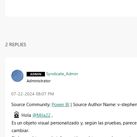
2 REPLIES
Syndicate_Admin
Administrator
‎07-22-2024
08:07 PM
Source Community:
Power BI
| Source Author Name: v-stephen
Hola
@Mila22
,
Es un objeto visual personalizado y, según las pruebas, parec
cambiar.