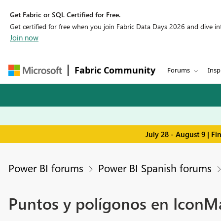
Get Fabric or SQL Certified for Free.
Get certified for free when you join Fabric Data Days 2026 and dive into
Join now
Fabric Community
Forums
Insp
July 28 - August 9 | F
Power BI forums
Power BI Spanish forums
Puntos y polígonos en IconM