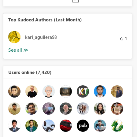
Top Kudoed Authors (Last Month)
kari_aguilera93
1
Users online (7,420)