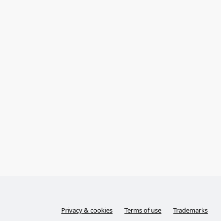
Privacy & cookies
Terms of use
Trademarks