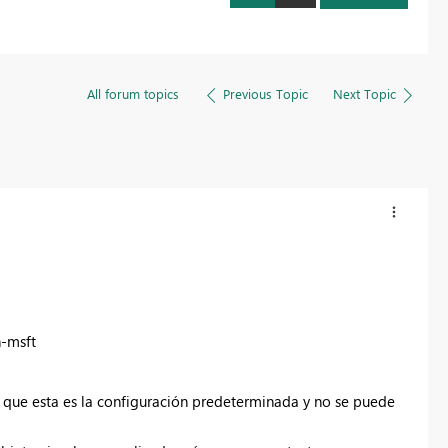
All forum topics
Previous Topic
Next Topic
-msft
e que esta es la configuración predeterminada y no se puede