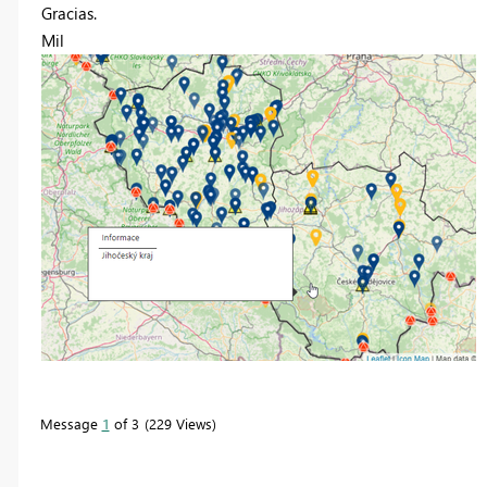
Gracias.
Mil
Message
1
of 3
229 Views