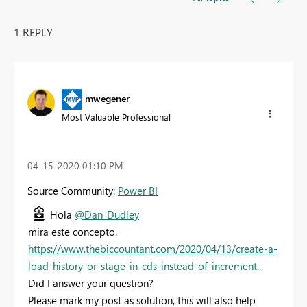
1 REPLY
mwegener
Most Valuable Professional
‎04-15-2020
01:10 PM
Source Community:
Power BI
Hola
@Dan_Dudley
mira este concepto.
https://www.thebiccountant.com/2020/04/13/create-a-
load-history-or-stage-in-cds-instead-of-increment...
Did I answer your question?
Please mark my post as solution, this will also help