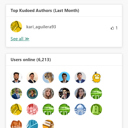
Top Kudoed Authors (Last Month)
kari_aguilera93
1
Users online (6,213)