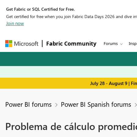
Get Fabric or SQL Certified for Free.
Get certified for free when you join Fabric Data Days 2026 and dive into
Join now
Fabric Community
Forums
Insp
July 28 - August 9 | F
Power BI forums
Power BI Spanish forums
Problema de cálculo promedi