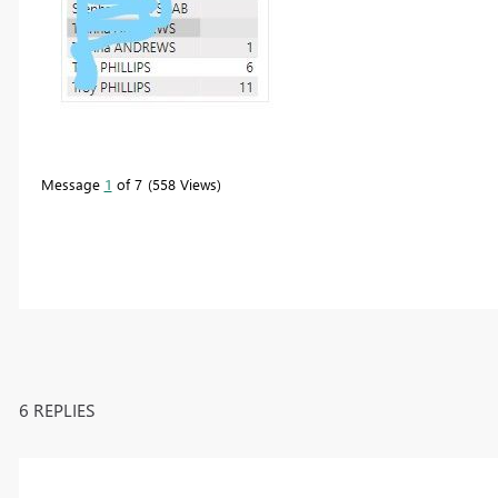
Message
1
of 7
558 Views
6 REPLIES