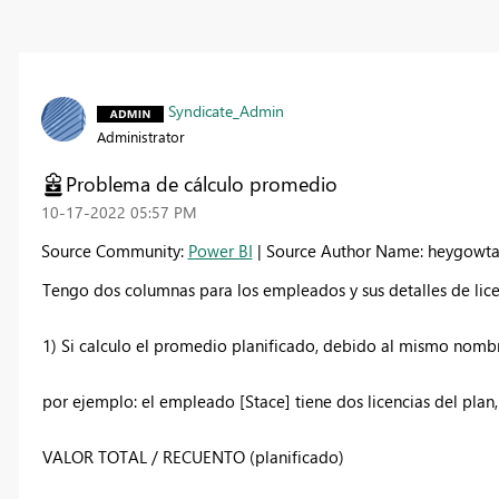
Syndicate_Admin
Administrator
Problema de cálculo promedio
‎10-17-2022
05:57 PM
Source Community:
Power BI
| Source Author Name: heygowt
Tengo dos columnas para los empleados y sus detalles de lic
1) Si calculo el promedio planificado, debido al mismo nomb
por ejemplo: el empleado [Stace] tiene dos licencias del pl
VALOR TOTAL / RECUENTO (planificado)