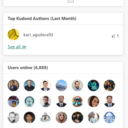
Top Kudoed Authors (Last Month)
kari_aguilera93
1
Users online (6,889)