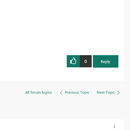
0
Reply
All forum topics
Previous Topic
Next Topic