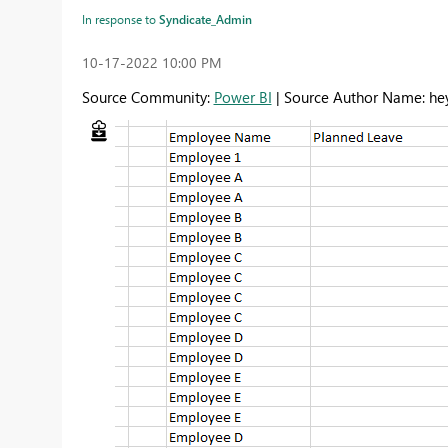
In response to
Syndicate_Admin
‎10-17-2022
10:00 PM
Source Community:
Power BI
| Source Author Name: h