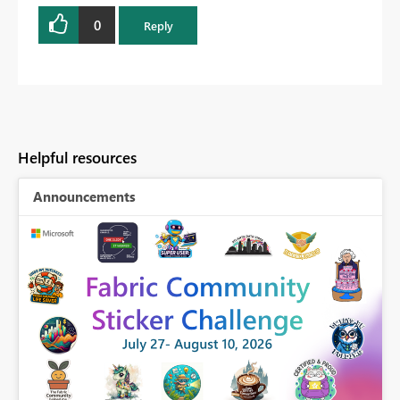
0
Reply
Helpful resources
Announcements