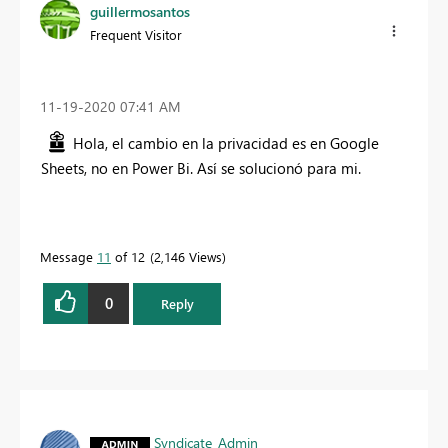
guillermosantos
Frequent Visitor
‎11-19-2020
07:41 AM
Hola, el cambio en la privacidad es en Google
Sheets, no en Power Bi. Así se solucionó para mi.
Message
11
of 12
2,146 Views
0
Reply
Syndicate_Admin