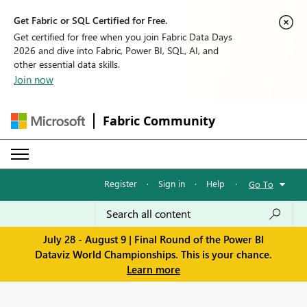
Get Fabric or SQL Certified for Free.
Get certified for free when you join Fabric Data Days
2026 and dive into Fabric, Power BI, SQL, AI, and
other essential data skills.
Join now
Fabric Community
Register
·
Sign in
·
Help
·
Go To
July 28 - August 9 | Final Round of the Power BI
Dataviz World Championships. This is your chance.
Learn more