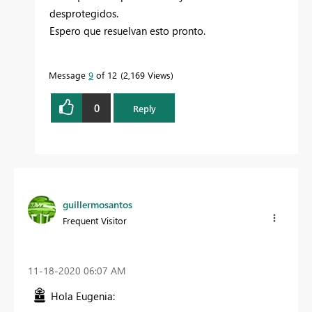
desprotegidos.
Espero que resuelvan esto pronto.
Message
9
of 12
2,169 Views
0
Reply
guillermosantos
Frequent Visitor
‎11-18-2020
06:07 AM
Hola Eugenia: