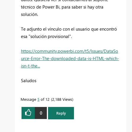
técnico de Power Bi, para saber si hay otra
solución.
Te adjunto el vínculo con el usuario que encontró
esa "solución provisional".
https://community.powerbi.com/t5/Issues/DataSo
urce-Error-The-downloaded-data-is-HTML-which-
isn-t-the...
Saludos
Message
5
of 12
2,188 Views
0
Reply