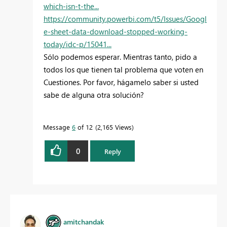
which-isn-t-the...
https://community.powerbi.com/t5/Issues/Googl
e-sheet-data-download-stopped-working-
today/idc-p/15041...
Sólo podemos esperar. Mientras tanto, pido a
todos los que tienen tal problema que voten en
Cuestiones. Por favor, hágamelo saber si usted
sabe de alguna otra solución?
Message
6
of 12
2,165 Views
0
Reply
amitchandak