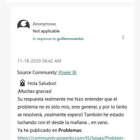
Anonymous
Not applicable
In response to
guillermosantos
‎11-18-2020
06:42 AM
Source Community:
Power BI
Hola
Saludos
!
¡Muchas gracias!
Su respuesta realmente me hizo entender que el
problema no es sólo mío, sino general, y por lo tanto
se resolverá, ¡realmente espero! También he estado
luchando con él desde la mañana .. en vano.
Ya he publicado en
Problemas
:
https://community.powerbi.com/t5/Issues/Problem-