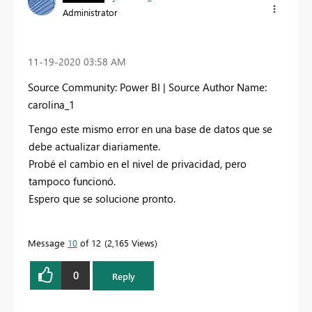
Administrator
‎11-19-2020
03:58 AM
Source Community: Power BI | Source Author Name:
carolina_1
Tengo este mismo error en una base de datos que se
debe actualizar diariamente.
Probé el cambio en el nivel de privacidad, pero
tampoco funcionó.
Espero que se solucione pronto.
Message
10
of 12
2,165 Views
0
Reply