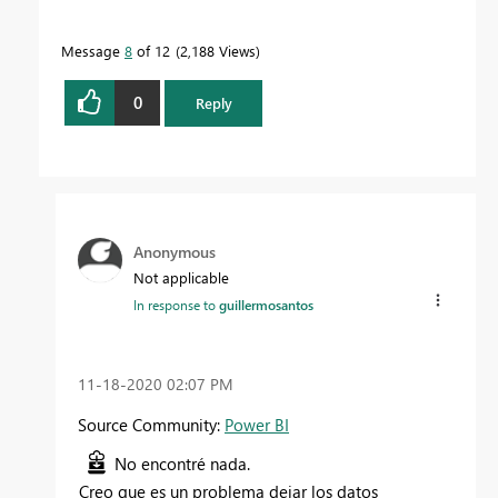
Message
8
of 12
2,188 Views
0
Reply
Anonymous
Not applicable
In response to
guillermosantos
‎11-18-2020
02:07 PM
Source Community:
Power BI
No encontré nada.
Creo que es un problema dejar los datos