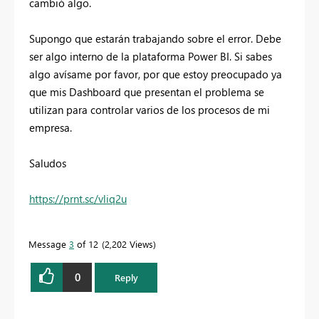
cambió algo.
Supongo que estarán trabajando sobre el error. Debe
ser algo interno de la plataforma Power BI. Si sabes
algo avísame por favor, por que estoy preocupado ya
que mis Dashboard que presentan el problema se
utilizan para controlar varios de los procesos de mi
empresa.
Saludos
https://prnt.sc/vliq2u
Message
3
of 12
2,202 Views
0
Reply