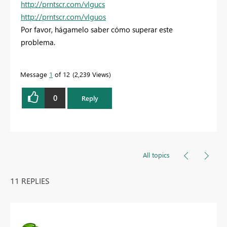
http://prntscr.com/vlgucs
http://prntscr.com/vlguos
Por favor, hágamelo saber cómo superar este
problema.
Message
1
of 12
2,239 Views
0
Reply
All topics
11 REPLIES