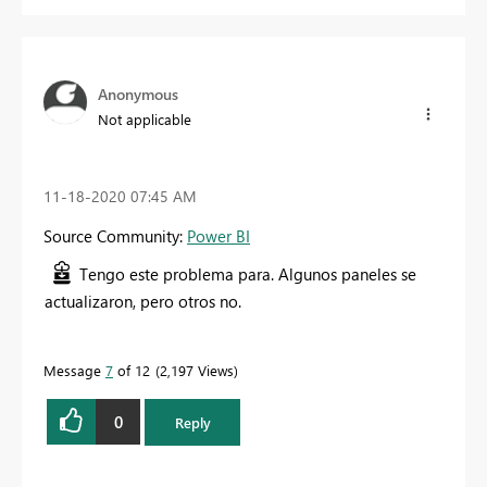
Anonymous
Not applicable
‎11-18-2020
07:45 AM
Source Community:
Power BI
Tengo este problema para. Algunos paneles se
actualizaron, pero otros no.
Message
7
of 12
2,197 Views
0
Reply