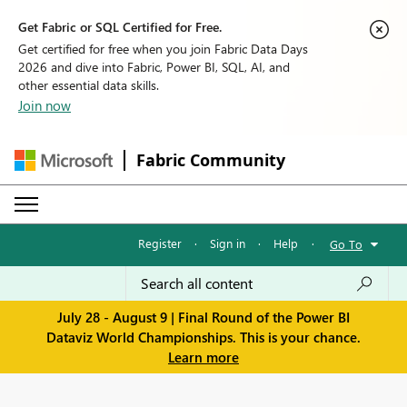
Get Fabric or SQL Certified for Free.
Get certified for free when you join Fabric Data Days
2026 and dive into Fabric, Power BI, SQL, AI, and
other essential data skills.
Join now
Fabric Community
Register
·
Sign in
·
Help
·
Go To
July 28 - August 9 | Final Round of the Power BI
Dataviz World Championships. This is your chance.
Learn more