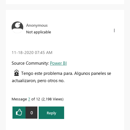
Anonymous
Not applicable
‎11-18-2020
07:45 AM
Source Community:
Power BI
Tengo este problema para. Algunos paneles se
actualizaron, pero otros no.
Message
7
of 12
2,198 Views
0
Reply