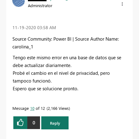
Administrator
‎11-19-2020
03:58 AM
Source Community: Power BI | Source Author Name:
carolina_1
Tengo este mismo error en una base de datos que se
debe actualizar diariamente.
Probé el cambio en el nivel de privacidad, pero
tampoco funcionó.
Espero que se solucione pronto.
Message
10
of 12
2,166 Views
0
Reply