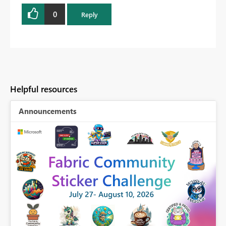
0
Reply
Helpful resources
Announcements