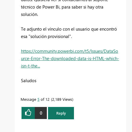
técnico de Power Bi, para saber si hay otra
solución.
Te adjunto el vínculo con el usuario que encontró
esa "solución provisional".
https://community.powerbi.com/t5/Issues/DataSo
urce-Error-The-downloaded-data-is-HTML-which-
isn-t-the...
Saludos
Message
5
of 12
2,189 Views
0
Reply