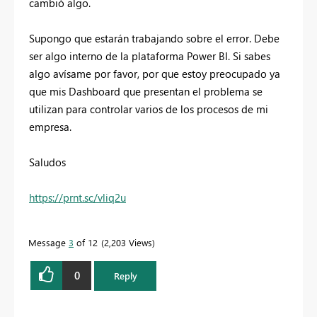
cambió algo.
Supongo que estarán trabajando sobre el error. Debe
ser algo interno de la plataforma Power BI. Si sabes
algo avísame por favor, por que estoy preocupado ya
que mis Dashboard que presentan el problema se
utilizan para controlar varios de los procesos de mi
empresa.
Saludos
https://prnt.sc/vliq2u
Message
3
of 12
2,203 Views
0
Reply