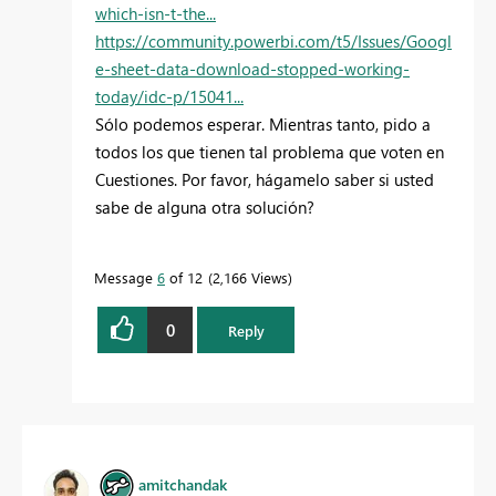
which-isn-t-the...
https://community.powerbi.com/t5/Issues/Googl
e-sheet-data-download-stopped-working-
today/idc-p/15041...
Sólo podemos esperar. Mientras tanto, pido a
todos los que tienen tal problema que voten en
Cuestiones. Por favor, hágamelo saber si usted
sabe de alguna otra solución?
Message
6
of 12
2,166 Views
0
Reply
amitchandak