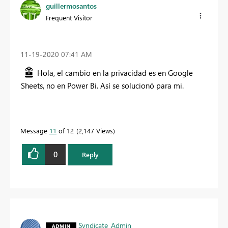
guillermosantos
Frequent Visitor
‎11-19-2020
07:41 AM
Hola, el cambio en la privacidad es en Google
Sheets, no en Power Bi. Así se solucionó para mi.
Message
11
of 12
2,147 Views
0
Reply
Syndicate_Admin