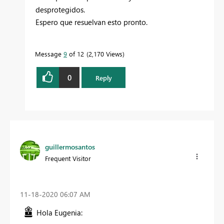
desprotegidos.
Espero que resuelvan esto pronto.
Message
9
of 12
2,170 Views
0
Reply
guillermosantos
Frequent Visitor
‎11-18-2020
06:07 AM
Hola Eugenia: