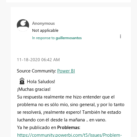
Anonymous
Not applicable
In response to
guillermosantos
‎11-18-2020
06:42 AM
Source Community:
Power BI
Hola
Saludos
!
¡Muchas gracias!
Su respuesta realmente me hizo entender que el
problema no es sólo mío, sino general, y por lo tanto
se resolverá, ¡realmente espero! También he estado
luchando con él desde la mañana .. en vano.
Ya he publicado en
Problemas
:
https://community.powerbi.com/t5/Issues/Problem-