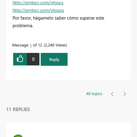
http://prntscr.com/vlgucs
http://prntscr.com/vlguos
Por favor, hágamelo saber cómo superar este
problema.
Message
1
of 12
2,240 Views
0
Reply
All topics
11 REPLIES