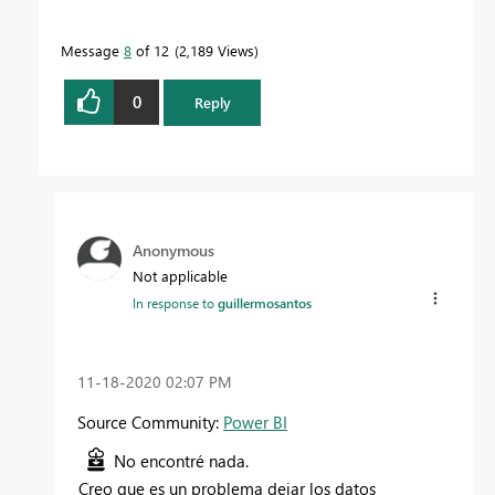
Message
8
of 12
2,189 Views
0
Reply
Anonymous
Not applicable
In response to
guillermosantos
‎11-18-2020
02:07 PM
Source Community:
Power BI
No encontré nada.
Creo que es un problema dejar los datos