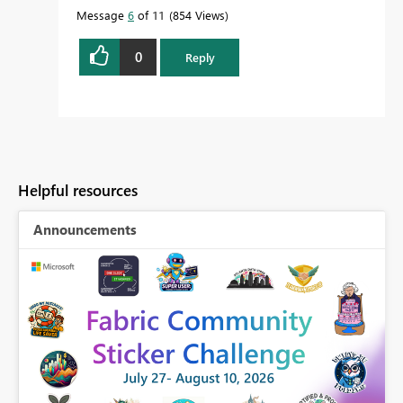
Message
6
of 11
854 Views
0
Reply
Helpful resources
Announcements