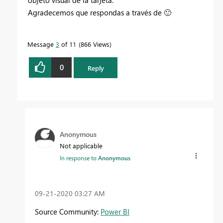
Agradecemos que respondas a través
de
🙂
Message
3
of 11
866 Views
0
Reply
Anonymous
Not applicable
In response to
Anonymous
‎09-21-2020
03:27 AM
Source Community:
Power BI