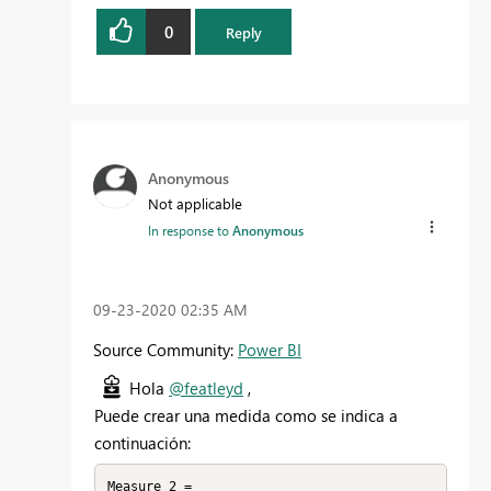
0
Reply
Anonymous
Not applicable
In response to
Anonymous
‎09-23-2020
02:35 AM
Source Community:
Power BI
Hola
@featleyd
,
Puede crear una medida como se indica a
continuación:
Measure 2 =
