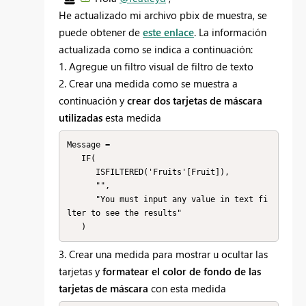
He actualizado mi archivo pbix de muestra, se
puede obtener de
este enlace
. La información
actualizada como se indica a continuación:
1. Agregue un filtro visual de filtro de texto
2. Crear una medida como se muestra a
continuación y
crear dos tarjetas de máscara
utilizadas
esta medida
Message = 

   IF(

      ISFILTERED('Fruits'[Fruit]),

      "",

      "You must input any value in text fi
lter to see the results"

   )
3. Crear una medida para mostrar u ocultar las
tarjetas y
formatear el color de fondo de las
tarjetas de máscara
con esta medida