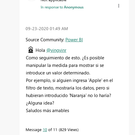
In response to
Anonymous
‎09-23-2020
01:49 AM
Source Community:
Power BI
Hola
@yingyinr
Como seguimiento de esto. ¿Es posible
manipular la medida para mostrar si se
introduce un valor determinado.
Por ejemplo, si alguien ingresa 'Apple' en el
filtro de texto, mostraría los datos, pero si
hubieran introducido 'Naranja' no lo haría?
¿Alguna idea?
Saludos más amables
Message
10
of 11
829 Views