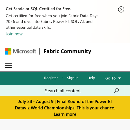
Get Fabric or SQL Certified for Free.
Get certified for free when you join Fabric Data Days
2026 and dive into Fabric, Power BI, SQL, AI, and
other essential data skills.
Join now
Fabric Community
Register
·
Sign in
·
Help
·
Go To
July 28 - August 9 | Final Round of the Power BI
Dataviz World Championships. This is your chance.
Learn more