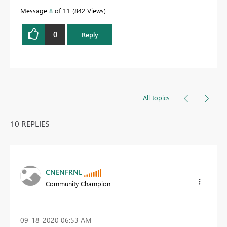
Message
8
of 11
842 Views
0
Reply
All topics
10 REPLIES
CNENFRNL
Community Champion
‎09-18-2020
06:53 AM