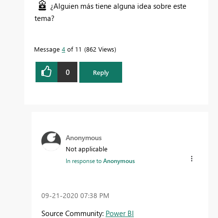
¿Alguien más tiene alguna idea sobre este
tema?
Message
4
of 11
862 Views
0
Reply
Anonymous
Not applicable
In response to
Anonymous
‎09-21-2020
07:38 PM
Source Community:
Power BI