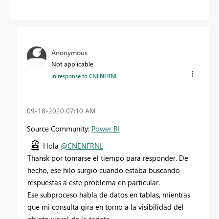
Anonymous
Not applicable
In response to
CNENFRNL
‎09-18-2020
07:10 AM
Source Community:
Power BI
Hola
@CNENFRNL
Thansk por tomarse el tiempo para responder. De
hecho, ese hilo surgió cuando estaba buscando
respuestas a este problema en particular.
Ese subproceso habla de datos en tablas, mientras
que mi consulta gira en torno a la visibilidad del
objeto visual de la tarjeta.