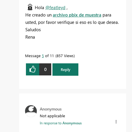
Hola
@featleyd
,
He creado un
archivo pbix de muestra
para
usted, por favor verifique si eso es lo que desea.
Saludos
Rena
Message
5
of 11
857 Views
0
Reply
Anonymous
Not applicable
In response to
Anonymous