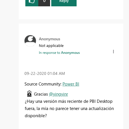
0
Reply
Anonymous
Not applicable
In response to
Anonymous
‎09-22-2020
01:04 AM
Source Community:
Power BI
Gracias
@yingyinr
¿Hay una versión más reciente de PBI Desktop
fuera, la mía no parece tener una actualización
disponible?