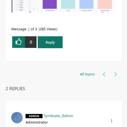
Message
1
of 3
285 Views
0
Reply
All topics
2 REPLIES
Syndicate_Admin
Administrator