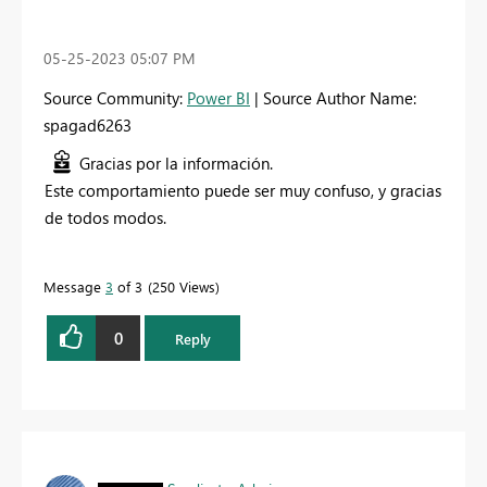
‎05-25-2023
05:07 PM
Source Community:
Power BI
| Source Author Name:
spagad6263
Gracias por la información.
Este comportamiento puede ser muy confuso, y gracias
de todos modos.
Message
3
of 3
250 Views
0
Reply