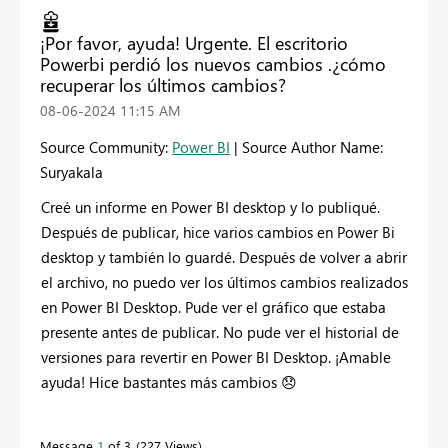
¡Por favor, ayuda! Urgente. El escritorio
Powerbi perdió los nuevos cambios .¿cómo
recuperar los últimos cambios?
‎08-06-2024
11:15 AM
Source Community:
Power BI
| Source Author Name:
Suryakala
Creé un informe en Power BI desktop y lo publiqué.
Después de publicar, hice varios cambios en Power Bi
desktop y también lo guardé. Después de volver a abrir
el archivo, no puedo ver los últimos cambios realizados
en Power BI Desktop. Pude ver el gráfico que estaba
presente antes de publicar. No pude ver el historial de
versiones para revertir en Power BI Desktop. ¡Amable
ayuda! Hice bastantes más cambios
😞
Message
1
of 3
227 Views