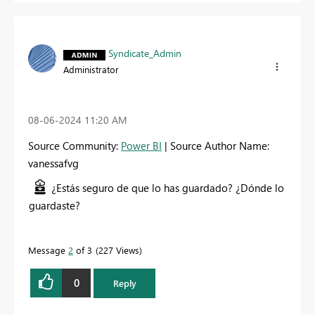
Syndicate_Admin
Administrator
‎08-06-2024
11:20 AM
Source Community:
Power BI
| Source Author Name:
vanessafvg
¿Estás seguro de que lo has guardado? ¿Dónde lo
guardaste?
Message
2
of 3
227 Views
0
Reply