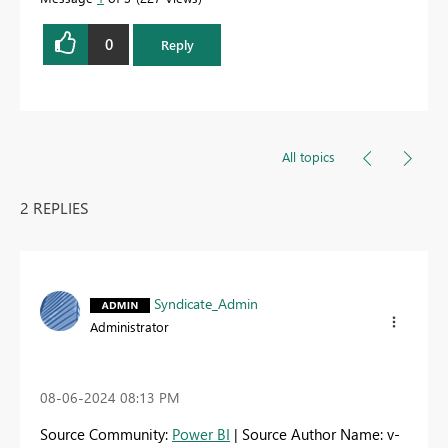
0
Reply
All topics
2 REPLIES
Syndicate_Admin
Administrator
‎08-06-2024
08:13 PM
Source Community:
Power BI
| Source Author Name: v-