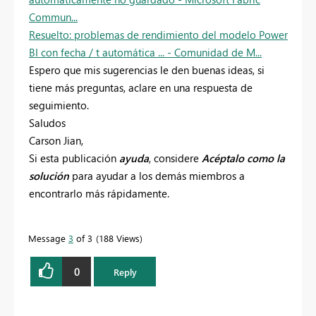
Commun...
Resuelto: problemas de rendimiento del modelo Power
BI con fecha / t automática ... - Comunidad de M...
Espero que mis sugerencias le den buenas ideas, si
tiene más preguntas, aclare en una respuesta de
seguimiento.
Saludos
Carson Jian,
Si esta publicación
ayuda
, considere
Acéptalo como la
solución
para ayudar a los demás miembros a
encontrarlo más rápidamente.
Message
3
of 3
188 Views
0
Reply