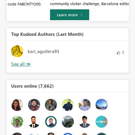
community sticker challenge, Barcelona edition!
0.
Learn more
Top Kudoed Authors (Last Month)
kari_aguilera93
1
Users online (7,662)