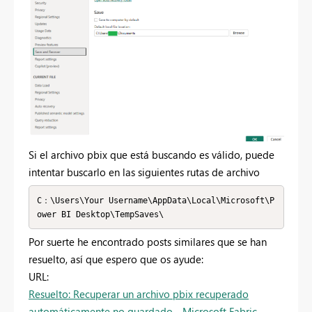
Si el archivo pbix que está buscando es válido, puede
intentar buscarlo en las siguientes rutas de archivo
C：\Users\Your Username\AppData\Local\Microsoft\P
ower BI Desktop\TempSaves\
Por suerte he encontrado posts similares que se han
resuelto, así que espero que os ayude:
URL:
Resuelto: Recuperar un archivo pbix recuperado
automáticamente no guardado - Microsoft Fabric