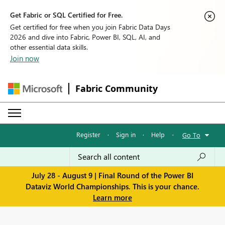
Get Fabric or SQL Certified for Free.
Get certified for free when you join Fabric Data Days
2026 and dive into Fabric, Power BI, SQL, AI, and
other essential data skills.
Join now
Fabric Community
Register
·
Sign in
·
Help
·
Go To
July 28 - August 9 | Final Round of the Power BI
Dataviz World Championships. This is your chance.
Learn more