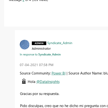
Syndicate_Admin
Administrator
In response to
Syndicate_Admin
‎07-04-2021
07:58 PM
Source Community:
Power BI
| Source Author Name: bl
Hola
@DataInsights
Gracias por su respuesta.
Pido disculpas, creo que no he dicho mi pregunta con 