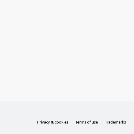
Privacy & cookies
Terms of use
Trademarks