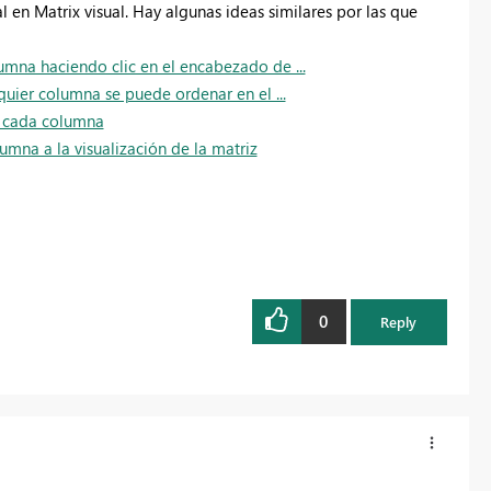
en Matrix visual. Hay algunas ideas similares por las que
umna haciendo clic en el encabezado de ...
quier columna se puede ordenar en el ...
en cada columna
mna a la visualización de la matriz
0
Reply