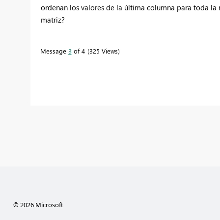
ordenan los valores de la última columna para toda la m
matriz?
Message
3
of 4
325 Views
© 2026 Microsoft