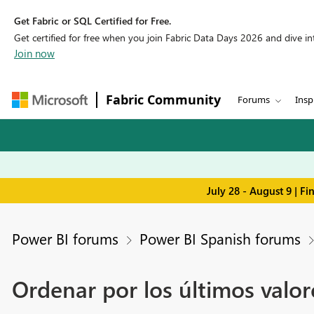
Get Fabric or SQL Certified for Free.
Get certified for free when you join Fabric Data Days 2026 and dive into
Join now
Fabric Community
Forums
Insp
July 28 - August 9 | F
Power BI forums
Power BI Spanish forums
Ordenar por los últimos valo