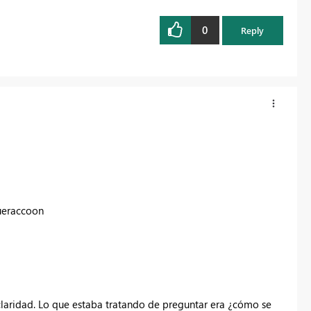
0
Reply
ueraccoon
claridad. Lo que estaba tratando de preguntar era ¿cómo se