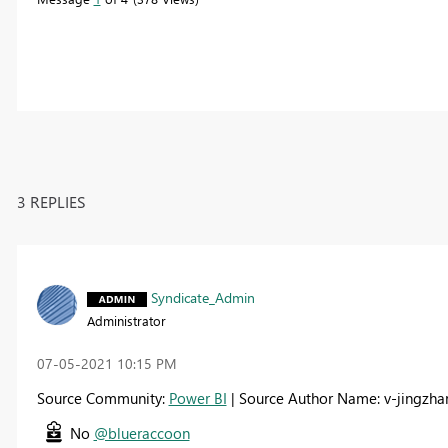
3 REPLIES
Syndicate_Admin
Administrator
‎07-05-2021
10:15 PM
Source Community:
Power BI
| Source Author Name: v-jingzha
No
@blueraccoon