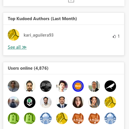
Top Kudoed Authors (Last Month)
kari_aguilera93
1
Users online (4,876)