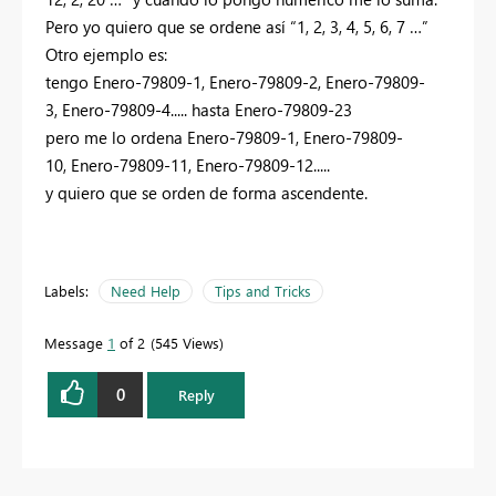
Pero yo quiero que se ordene así “1, 2, 3, 4, 5, 6, 7 …”
Otro ejemplo es:
tengo Enero-79809-1, Enero-79809-2, Enero-79809-
3, Enero-79809-4..... hasta Enero-79809-23
pero me lo ordena Enero-79809-1, Enero-79809-
10, Enero-79809-11, Enero-79809-12.....
y quiero que se orden de forma ascendente.
Labels:
Need Help
Tips and Tricks
Message
1
of 2
545 Views
0
Reply