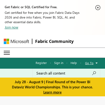
Get Fabric or SQL Certified for Free.
Get certified for free when you join Fabric Data Days
2026 and dive into Fabric, Power BI, SQL, AI, and
other essential data skills.
Join now
Fabric Community
Register
·
Sign in
·
Help
·
Go To
July 28 - August 9 | Final Round of the Power BI
Dataviz World Championships. This is your chance.
Learn more