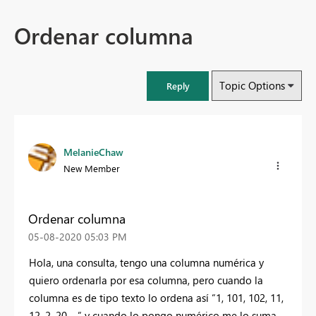
Ordenar columna
Topic Options
Reply
MelanieChaw
New Member
Ordenar columna
‎05-08-2020
05:03 PM
Hola, una consulta, tengo una columna numérica y
quiero ordenarla por esa columna, pero cuando la
columna es de tipo texto lo ordena así “1, 101, 102, 11,
12, 2, 20 …” y cuando lo pongo numérico me lo suma.