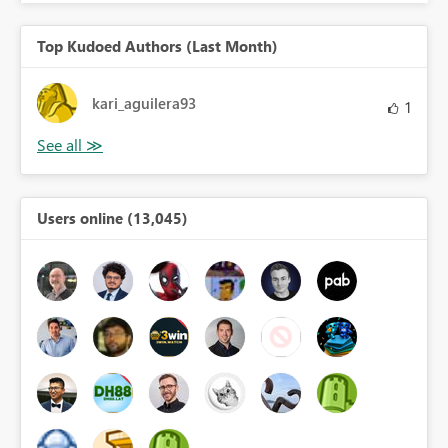
Top Kudoed Authors (Last Month)
kari_aguilera93
1
Users online (13,045)