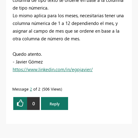
columna de tipo texto se ordene en base a la columna
de tipo númerica.
Lo mismo aplica para los meses, necesitarias tener una
columna númerica de 1 a 12 dependiendo el mes, y
asignar al campo de mes que se ordene en base a la
otra columna de número de mes.
Quedo atento.
- Javier Gómez
https://www.linkedin.com/in/egpjavier/
Message
2
of 2
506 Views
0
Reply