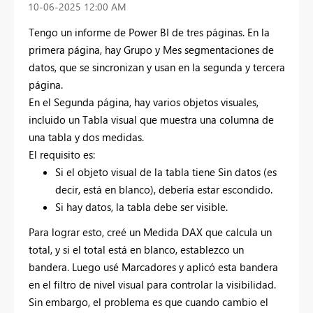
‎10-06-2025
12:00 AM
Tengo un informe de Power BI de tres páginas. En la
primera página, hay
Grupo
y
Mes
segmentaciones de
datos, que se sincronizan y usan en la segunda y tercera
página.
En el
Segunda página
, hay varios objetos visuales,
incluido un
Tabla visual
que muestra una columna de
una tabla y dos medidas.
El requisito es:
Si el objeto visual de la tabla tiene
Sin datos
(es
decir, está en blanco), debería estar
escondido
.
Si hay datos, la tabla debe ser
visible
.
Para lograr esto, creé un
Medida DAX
que calcula un
total, y si el total está en blanco, establezco un
bandera
. Luego usé
Marcadores
y aplicó esta bandera
en el
filtro de nivel visual
para controlar la visibilidad.
Sin embargo, el problema es que cuando cambio el