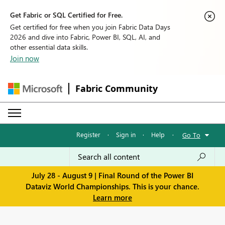
Get Fabric or SQL Certified for Free.
Get certified for free when you join Fabric Data Days
2026 and dive into Fabric, Power BI, SQL, AI, and
other essential data skills.
Join now
Fabric Community
Register
·
Sign in
·
Help
·
Go To
July 28 - August 9 | Final Round of the Power BI
Dataviz World Championships. This is your chance.
Learn more