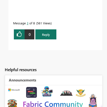
Message
3
of 8
561 Views
0
Reply
Helpful resources
Announcements