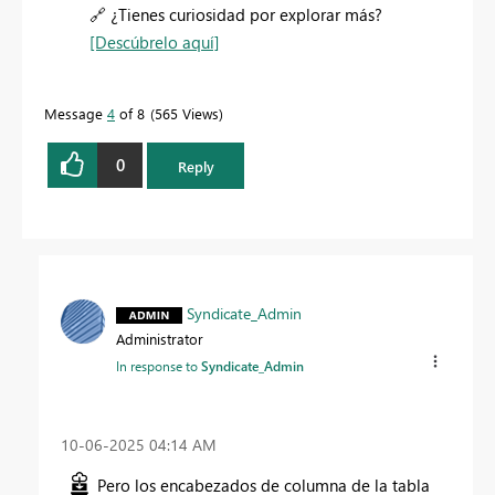
🔗
¿Tienes curiosidad por explorar más?
[Descúbrelo aquí]
Message
4
of 8
565 Views
0
Reply
Syndicate_Admin
Administrator
In response to
Syndicate_Admin
‎10-06-2025
04:14 AM
Pero los encabezados de columna de la tabla