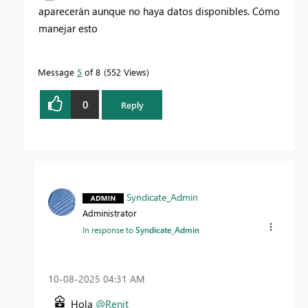
aparecerán aunque no haya datos disponibles. Cómo
manejar esto
Message
5
of 8
552 Views
0
Reply
Syndicate_Admin
Administrator
In response to
Syndicate_Admin
‎10-08-2025
04:31 AM
Hola
@Renit