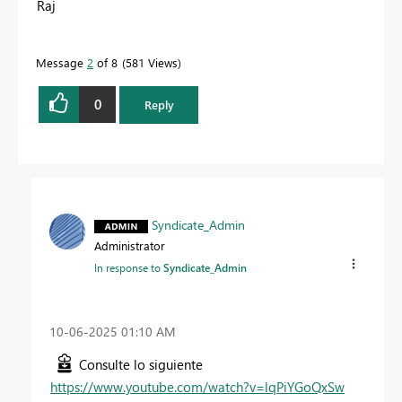
Raj
Message
2
of 8
581 Views
0
Reply
Syndicate_Admin
Administrator
In response to
Syndicate_Admin
‎10-06-2025
01:10 AM
Consulte lo siguiente
https://www.youtube.com/watch?v=lqPiYGoQxSw