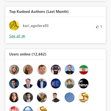
Top Kudoed Authors (Last Month)
kari_aguilera93
1
Users online (12,662)