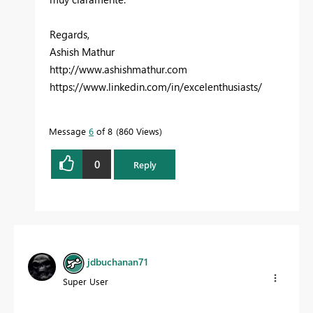
Regards,
Ashish Mathur
http://www.ashishmathur.com
https://www.linkedin.com/in/excelenthusiasts/
Message
6
of 8
860 Views
0
Reply
jdbuchanan71
Super User