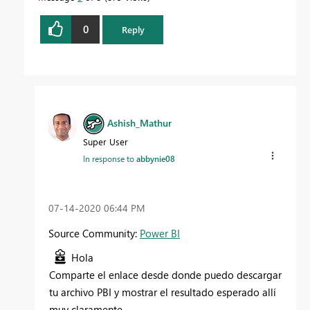
0
Reply
Ashish_Mathur
Super User
In response to
abbynie08
‎07-14-2020
06:44 PM
Source Community:
Power BI
Hola
Comparte el enlace desde donde puedo descargar
tu archivo PBI y mostrar el resultado esperado allí
muy claramente.