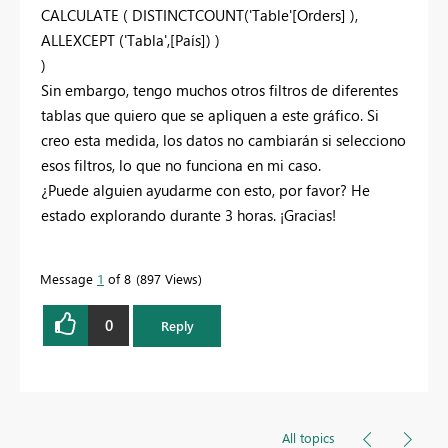
CALCULATE ( DISTINCTCOUNT('Table'[Orders] ),
ALLEXCEPT ('Tabla',[País]) )
)
Sin embargo, tengo muchos otros filtros de diferentes
tablas que quiero que se apliquen a este gráfico. Si
creo esta medida, los datos no cambiarán si selecciono
esos filtros, lo que no funciona en mi caso.
¿Puede alguien ayudarme con esto, por favor? He
estado explorando durante 3 horas. ¡Gracias!
Message
1
of 8
897 Views
0
Reply
All topics