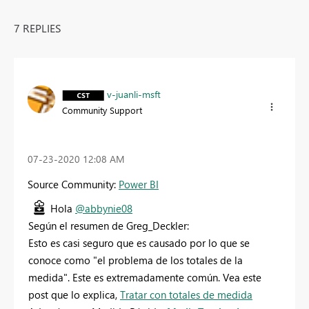
7 REPLIES
v-juanli-msft
Community Support
‎07-23-2020
12:08 AM
Source Community:
Power BI
Hola
@abbynie08
Según el resumen de
Greg_Deckler:
Esto es casi seguro que es causado por lo que se
conoce como "el problema de los totales de la
medida". Este es extremadamente común. Vea este
post que
lo explica,
Tratar con totales de medida