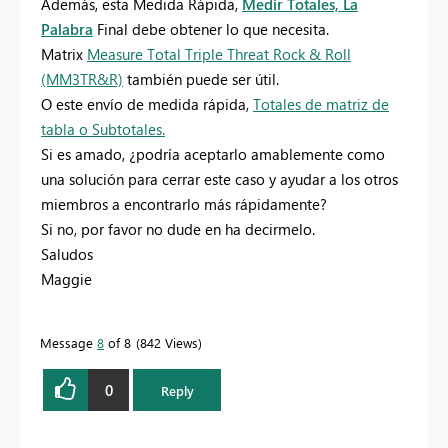
Además, esta
Medida Rápida,
Medir Totales, La
Palabra
Final debe obtener lo que necesita.
Matrix
Measure Total Triple Threat Rock & Roll
(MM3TR&R)
también puede ser útil.
O este envío
de medida rápida,
Totales de matriz de
tabla o Subtotales.
Si es amado, ¿podría aceptarlo amablemente como
una solución para cerrar este caso y ayudar a los otros
miembros a encontrarlo más rápidamente?
Si no, por favor no dude en ha decirmelo.
Saludos
Maggie
Message
8
of 8
842 Views
0
Reply