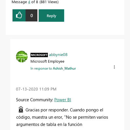
Message
4
of 8
881 Views
0
Reply
abbynie08
Microsoft Employee
In response to
Ashish_Mathur
‎07-13-2020
11:09 PM
Source Community:
Power BI
Gracias por responder. Cuando pongo el
código, muestra un eror, "No se permiten varios
argumentos de tabla en la función