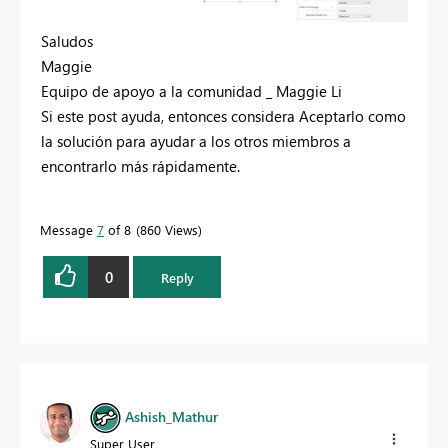
Saludos
Maggie
Equipo de apoyo a la comunidad _ Maggie Li
Si este post ayuda, entonces considera Aceptarlo como
la solución para ayudar a los otros miembros a
encontrarlo más rápidamente.
Message
7
of 8
860 Views
0
Reply
Ashish_Mathur
Super User