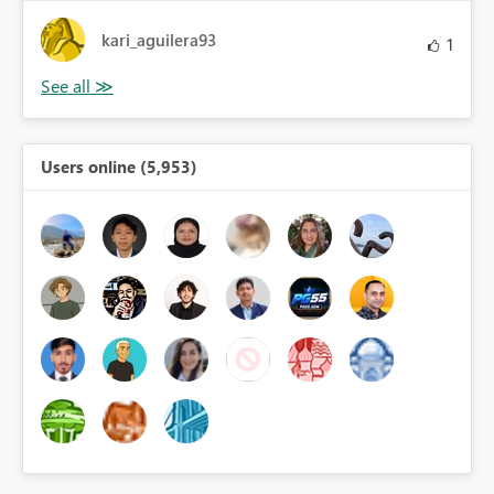
kari_aguilera93
1
Users online (5,953)