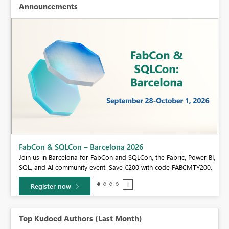
Announcements
FabCon & SQLCon – Barcelona 2026
Join us in Barcelona for FabCon and SQLCon, the Fabric, Power BI,
SQL, and AI community event. Save €200 with code FABCMTY200.
Register now
Top Kudoed Authors (Last Month)