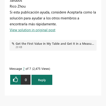
Saludos
Rico Zhou
Si esta publicación ayuda, considere Aceptarla como la
solución para ayudar a los otros miembros a
encontrarla más rápidamente.
View solution in original post
Get the First Value in My Table and Get It in a Measure.pbix
20 KB
Message
7
of 7
2,475 Views
0
Reply