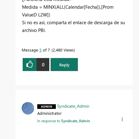
Medida = MINX(ALL(Calendar[Fecha]),[
Prom
ValueD L2W
])
Si no es así, comparta el enlace de descarga de su
archivo PBI.
Message
5
of 7
2,480 Views
0
Reply
Syndicate_Admin
Administrator
In response to
Syndicate_Admin