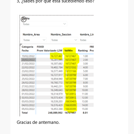
3, ¿sabes por qué está sucediendo eso?
Gracias de antemano.