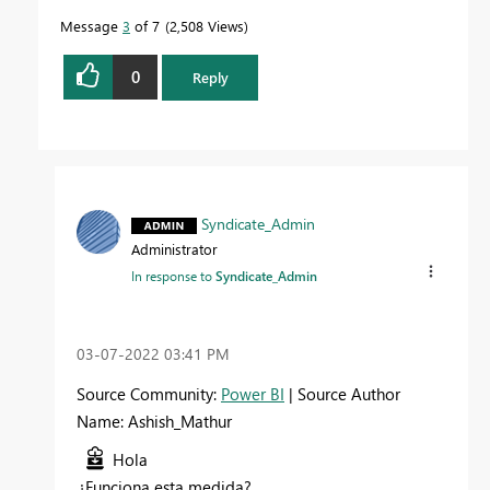
Message
3
of 7
2,508 Views
0
Reply
Syndicate_Admin
Administrator
In response to
Syndicate_Admin
‎03-07-2022
03:41 PM
Source Community:
Power BI
| Source Author
Name: Ashish_Mathur
Hola
¿Funciona esta medida?