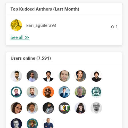
Top Kudoed Authors (Last Month)
kari_aguilera93
1
Users online (7,591)