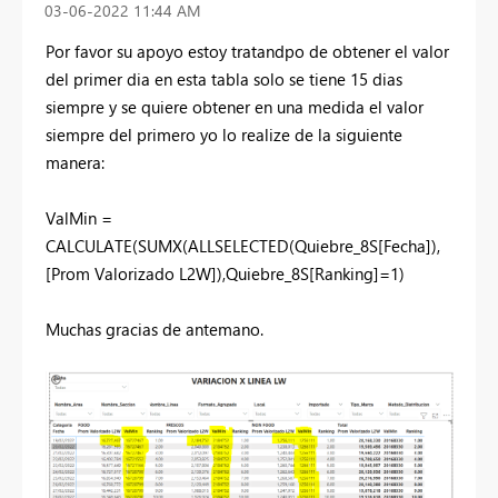
‎03-06-2022
11:44 AM
Por favor su apoyo estoy tratandpo de obtener el valor
del primer dia en esta tabla solo se tiene 15 dias
siempre y se quiere obtener en una medida el valor
siempre del primero yo lo realize de la siguiente
manera:
ValMin =
CALCULATE
(
SUMX
(
ALLSELECTED
(
Quiebre_8S[Fecha]
),
[Prom Valorizado L2W]
),
Quiebre_8S[Ranking]
=
1
)
Muchas gracias de antemano.