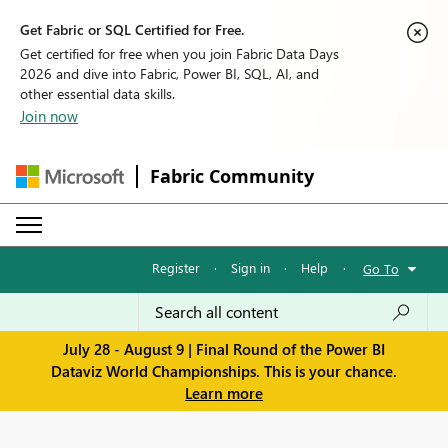
Get Fabric or SQL Certified for Free.
Get certified for free when you join Fabric Data Days
2026 and dive into Fabric, Power BI, SQL, AI, and
other essential data skills.
Join now
Fabric Community
Register
·
Sign in
·
Help
·
Go To
July 28 - August 9 | Final Round of the Power BI
Dataviz World Championships. This is your chance.
Learn more