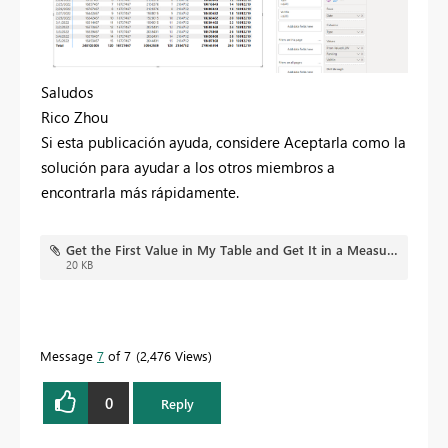
Saludos
Rico Zhou
Si esta publicación ayuda, considere Aceptarla como la
solución para ayudar a los otros miembros a
encontrarla más rápidamente.
Get the First Value in My Table and Get It in a Measure.pbix
20 KB
Message
7
of 7
2,476 Views
0
Reply