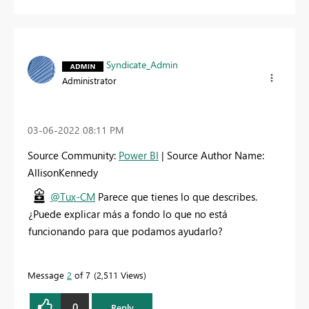
Syndicate_Admin
Administrator
‎03-06-2022
08:11 PM
Source Community:
Power BI
| Source Author Name:
AllisonKennedy
@Tux-CM
Parece que tienes lo que describes.
¿Puede explicar más a fondo lo que no está
funcionando para que podamos ayudarlo?
Message
2
of 7
2,511 Views
0
Reply