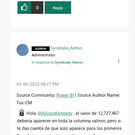
0
Reply
Syndicate_Admin
Administrator
In response to
Syndicate_Admin
‎03-06-2022
08:27 PM
Source Community:
Power BI
| Source Author Name:
Tux-CM
Hola
@AllisonKennedy
, el valor de 12,727,467
debería aparecer en toda la columna valmin, pero si
te das cuenta de que solo aparece para los primeros