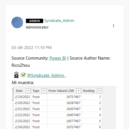
Syndicate_Admin
Administrator
‎03-08-2022
11:10 PM
Source Community:
Power BI
| Source Author Name:
RicoZhou
@Syndicate_Admin ,
Mi muestra: