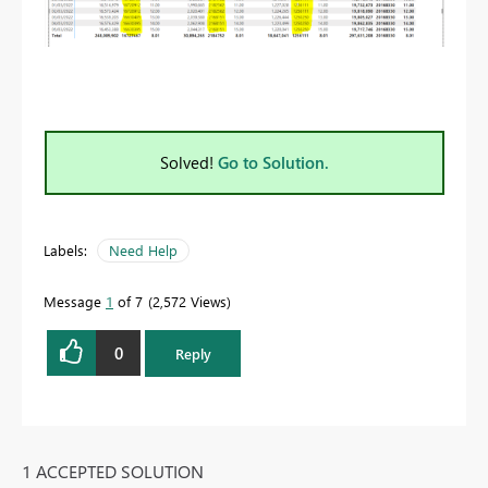
Solved!
Go to Solution.
Labels:
Need Help
Message
1
of 7
2,572 Views
0
Reply
1 ACCEPTED SOLUTION