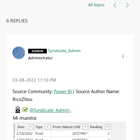
All topics
6 REPLIES
Syndicate_Admin
Administrator
‎03-08-2022
11:10 PM
Source Community:
Power BI
| Source Author Name:
RicoZhou
@Syndicate_Admin ,
Mi muestra: