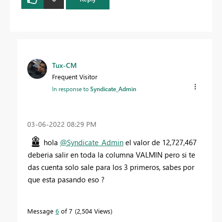
Tux-CM
Frequent Visitor
In response to
Syndicate_Admin
‎03-06-2022
08:29 PM
hola
@Syndicate_Admin
el valor de 12,727,467
deberia salir en toda la columna VALMIN pero si te
das cuenta solo sale para los 3 primeros, sabes por
que esta pasando eso ?
Message
6
of 7
2,504 Views